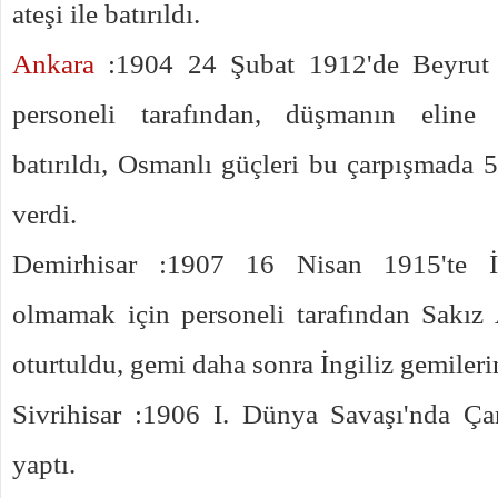
ateşi ile batırıldı.
Ankara
:1904 24 Şubat 1912'de Beyrut 
personeli tarafından, düşmanın eline
batırıldı, Osmanlı güçleri bu çarpışmada 5
verdi.
Demirhisar :1907 16 Nisan 1915'te İng
olmamak için personeli tarafından Sakız
oturtuldu, gemi daha sonra İngiliz gemilerin
Sivrihisar :1906 I. Dünya Savaşı'nda Ça
yaptı.