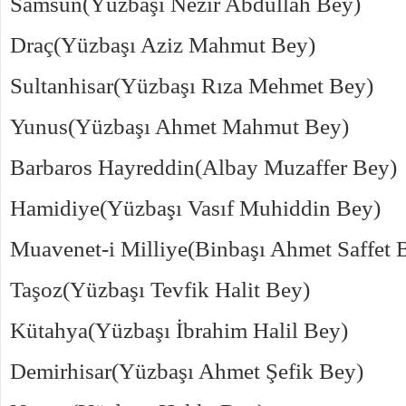
Samsun(Yüzbaşı Nezir Abdullah Bey)
Draç(Yüzbaşı Aziz Mahmut Bey)
Sultanhisar(Yüzbaşı Rıza Mehmet Bey)
Yunus(Yüzbaşı Ahmet Mahmut Bey)
Barbaros Hayreddin(Albay Muzaffer Bey)
Hamidiye(Yüzbaşı Vasıf Muhiddin Bey)
Muavenet-i Milliye(Binbaşı Ahmet Saffet 
Taşoz(Yüzbaşı Tevfik Halit Bey)
Kütahya(Yüzbaşı İbrahim Halil Bey)
Demirhisar(Yüzbaşı Ahmet Şefik Bey)