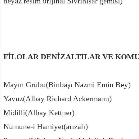
beyaz resim orijinal Sivrihisar gemisi)
FİLOLAR DENİZALTILAR VE KOM
Mayın Grubu(Binbaşı Nazmi Emin Bey)
Yavuz(Albay Richard Ackermann)
Midilli(Albay Kettner)
Numune-i Hamiyet(arızalı)