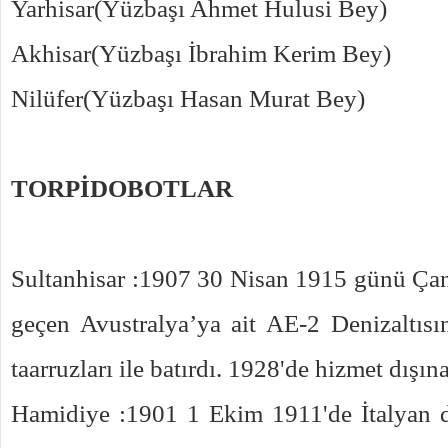
Yarhisar(Yüzbaşı Ahmet Hulusi Bey)
Akhisar(Yüzbaşı İbrahim Kerim Bey)
Nilüfer(Yüzbaşı Hasan Murat Bey)
TORPİDOBOTLAR
Sultanhisar :1907 30 Nisan 1915 günü Ça
geçen Avustralya’ya ait AE-2 Denizaltısı
taarruzları ile batırdı. 1928'de hizmet dışına
Hamidiye :1901 1 Ekim 1911'de İtalyan 