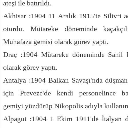
ateşi ile batırıldı.
Akhisar :1904 11 Aralık 1915'te Silivri a
oturdu. Mütareke döneminde kaçakçıl
Muhafaza gemisi olarak görev yaptı.
Draç :1904 Mütareke döneminde Sahil 
olarak görev yaptı.
Antalya :1904 Balkan Savaşı'nda düşma
için Preveze'de kendi personelince bat
gemiyi yüzdürüp Nikopolis adıyla kullanıma
Alpagut :1904 1 Ekim 1911'de İtalyan 