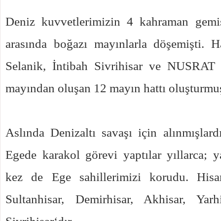
Deniz kuvvetlerimizin 4 kahraman gemi
arasında boğazı mayınlarla döşemişti. H
Selanik, İntibah Sivrihisar ve NUSRAT
mayından oluşan 12 mayın hattı oluşturmu
Aslında Denizaltı savaşı için alınmışlar
Egede karakol görevi yaptılar yıllarca; y
kez de Ege sahillerimizi korudu. Hisar
Sultanhisar, Demirhisar, Akhisar, Yarh
Sivrihisar‘dır.