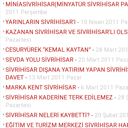
MİNİASİVRİHİSAR(MİNYATÜR SİVRİHİSAR PA
2011 Perşembe
YARINLARIN SİVRİHİSAR’I
-
10 Nisan 2011 Pa
KAZANAN SİVRİHİSAR VE SİVRİHİSAR’LI OL
Pazartesi
CESURYÜREK “KEMAL KAYTAN”
-
28 Mart 201
SEVDA YOLU SİVRİHİSAR
-
20 Mart 2011 Paz
SİVRİHİSAR DIŞANA YATIRIM YAPAN SİVRİH
DAVET
-
13 Mart 2011 Pazar
MARKA KENT SİVRİHİSAR
-
6 Mart 2011 Paza
SİVRİHİSAR KADERİNE TERK EDİLEMEZ
-
28 
Pazartesi
SİVRİHİSAR NELERİ KAYBETTİ?
-
20 Şubat 20
EĞİTİM VE TURİZM MERKEZİ SİVRİHİSAR H