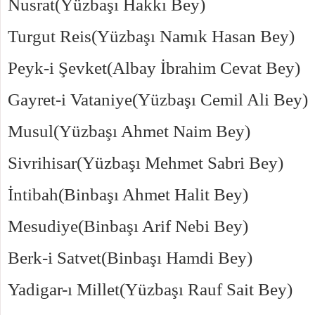
Nusrat(Yüzbaşı Hakkı Bey)
Turgut Reis(Yüzbaşı Namık Hasan Bey)
Peyk-i Şevket(Albay İbrahim Cevat Bey)
Gayret-i Vataniye(Yüzbaşı Cemil Ali Bey)
Musul(Yüzbaşı Ahmet Naim Bey)
Sivrihisar(Yüzbaşı Mehmet Sabri Bey)
İntibah(Binbaşı Ahmet Halit Bey)
Mesudiye(Binbaşı Arif Nebi Bey)
Berk-i Satvet(Binbaşı Hamdi Bey)
Yadigar-ı Millet(Yüzbaşı Rauf Sait Bey)