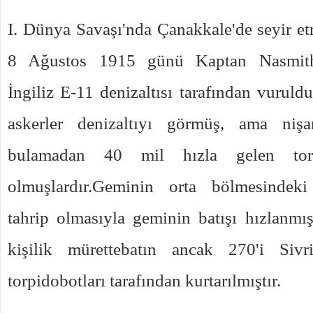
I. Dünya Savaşı'nda Çanakkale'de seyir etm
8 Ağustos 1915 günü Kaptan Nasmith
İngiliz E-11 denizaltısı tarafından vuruld
askerler denizaltıyı görmüş, ama niş
bulamadan 40 mil hızla gelen tor
olmuşlardır.Geminin orta bölmesindek
tahrip olmasıyla geminin batışı hızlanmış
kişilik mürettebatın ancak 270'i Sivr
torpidobotları tarafından kurtarılmıştır.