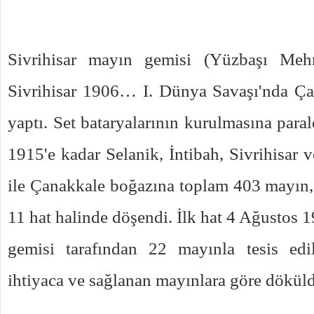
Sivrihisar mayın gemisi (Yüzbaşı Meh
Sivrihisar 1906… I. Dünya Savaşı'nda Ça
yaptı. Set bataryalarının kurulmasına para
1915'e kadar Selanik, İntibah, Sivrihisar 
ile Çanakkale boğazına toplam 403 mayın,
11 hat halinde döşendi. İlk hat 4 Ağustos 
gemisi tarafından 22 mayınla tesis edil
ihtiyaca ve sağlanan mayınlara göre dökül