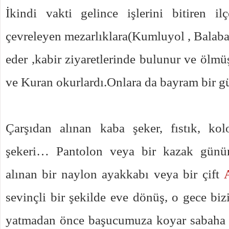
İkindi vakti gelince işlerini bitiren il
çevreleyen mezarlıklara(Kumluyol , Balaba
eder ,kabir ziyaretlerinde bulunur ve ölmü
ve Kuran okurlardı.Onlara da bayram bir gü
Çarşıdan alınan kaba şeker, fıstık, k
şekeri… Pantolon veya bir kazak günün
alınan bir naylon ayakkabı veya bir çift
sevinçli bir şekilde eve dönüş, o gece bi
yatmadan önce başucumuza koyar sabaha