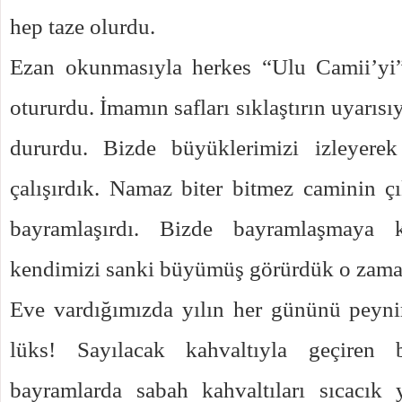
hep taze olurdu.
Ezan okunmasıyla herkes “Ulu Camii’yi”
otururdu. İmamın safları sıklaştırın uyarıs
dururdu. Bizde büyüklerimizi izleyere
çalışırdık. Namaz biter bitmez caminin ç
bayramlaşırdı. Bizde bayramlaşmaya ka
kendimizi sanki büyümüş görürdük o zaman
Eve vardığımızda yılın her gününü peyni
lüks! Sayılacak kahvaltıyla geçiren b
bayramlarda sabah kahvaltıları sıcacık 