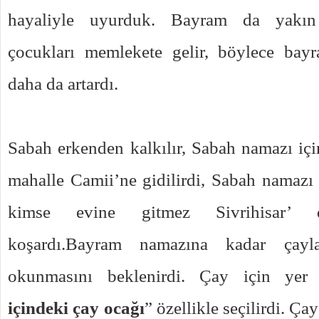
hayaliyle uyurduk. Bayram da yakın 
çocukları memlekete gelir, böylece bayr
daha da artardı.
Sabah erkenden kalkılır, Sabah namazı iç
mahalle Camii’ne gidilirdi, Sabah namazı 
kimse evine gitmez Sivrihisar’ d
koşardı.Bayram namazına kadar çayla
okunmasını beklenirdi. Çay için yer 
içindeki çay ocağı
” özellikle seçilirdi. Çay