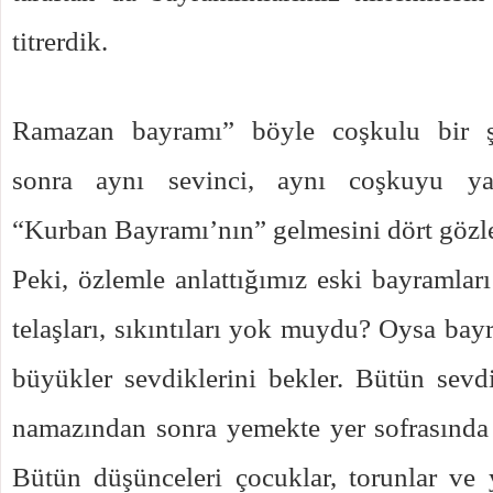
titrerdik.
Ramazan bayramı” böyle coşkulu bir şe
sonra aynı sevinci, aynı coşkuyu ya
“Kurban Bayramı’nın” gelmesini dört gözle
Peki, özlemle anlattığımız eski bayramları
telaşları, sıkıntıları yok muydu? Oysa bay
büyükler sevdiklerini bekler. Bütün sevd
namazından sonra yemekte yer sofrasında o
Bütün düşünceleri çocuklar, torunlar ve 