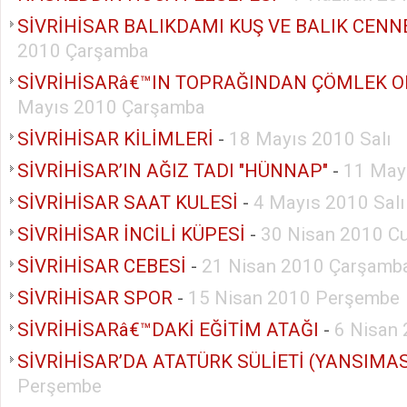
SİVRİHİSAR BALIKDAMI KUŞ VE BALIK CENN
2010 Çarşamba
SİVRİHİSARâ€™IN TOPRAĞINDAN ÇÖMLEK 
Mayıs 2010 Çarşamba
SİVRİHİSAR KİLİMLERİ
-
18 Mayıs 2010 Salı
SİVRİHİSAR’IN AĞIZ TADI "HÜNNAP"
-
11 Mayı
SİVRİHİSAR SAAT KULESİ
-
4 Mayıs 2010 Salı
SİVRİHİSAR İNCİLİ KÜPESİ
-
30 Nisan 2010 C
SİVRİHİSAR CEBESİ
-
21 Nisan 2010 Çarşamb
SİVRİHİSAR SPOR
-
15 Nisan 2010 Perşembe
SİVRİHİSARâ€™DAKİ EĞİTİM ATAĞI
-
6 Nisan 
Perşembe