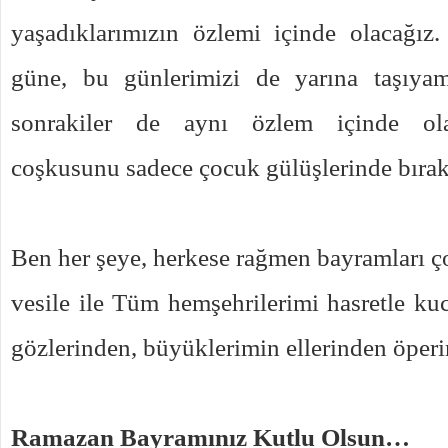
yaşadıklarımızın özlemi içinde olacağız.
güne, bu günlerimizi de yarına taşıyam
sonrakiler de aynı özlem içinde ol
coşkusunu sadece çocuk gülüşlerinde bıra
Ben her şeye, herkese rağmen bayramları 
vesile ile Tüm hemşehrilerimi hasretle kuc
gözlerinden, büyüklerimin ellerinden öper
Ramazan Bayramınız Kutlu Olsun…