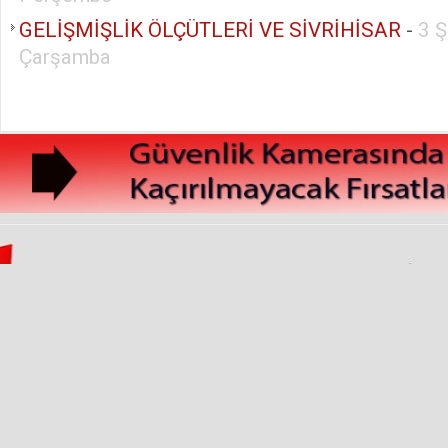
GELİŞMİŞLİK ÖLÇÜTLERİ VE SİVRİHİSAR
-
3 
Çarşamba