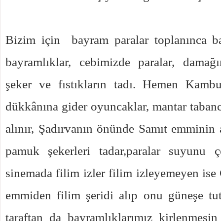
Bizim için
bayram paralar toplanınca b
bayramlıklar, cebimizde paralar, damağ
şeker ve fıstıkların tadı. Hemen Kamb
dükkânına gider oyuncaklar, mantar tabanca
alınır, Şadırvanın önünde Samıt emminin a
pamuk şekerleri tadar,paralar suyunu 
sinemada filim izler filim izleyemeyen is
emmiden filim şeridi alıp onu güneşe tuta
taraftan da bayramlıklarımız kirlenmesi