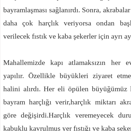
bayramlaşması sağlanırdı. Sonra, akrabalar
daha çok harçlık veriyorsa ondan başl
verilecek fıstık ve kaba şekerler için ayrı ay
Mahallemizde kapı atlamaksızın her e
yapılır. Özellikle büyükleri ziyaret et
halini alırdı. Her eli öpülen büyüğümüz 
bayram harçlığı verir,harçlık miktarı akr
göre değişirdi.Harçlık veremeyecek dur
kabuklu kavrulmuş yer fıstığı ve kaba şeke