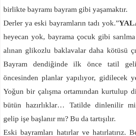
birlikte bayramı bayram gibi yaşamaktır.
Derler ya eski bayramların tadı yok.”
YAL
heyecan yok, bayrama çocuk gibi sarılma
alınan glikozlu baklavalar daha kötüsü çık
Bayram dendiğinde ilk önce tatil geli
öncesinden planlar yapılıyor, gidilecek ye
Yoğun bir çalışma ortamından kurtulup d
bütün hazırlıklar… Tatilde dinlenilir 
gelip işe başlanır mı? Bu da tartışılır.
Eski bayramları hatırlar ve hatırlatırız. 