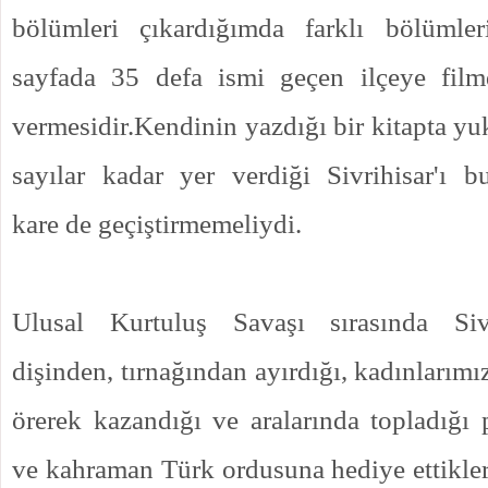
bölümleri çıkardığımda farklı bölümle
sayfada 35 defa ismi geçen ilçeye fil
vermesidir.Kendinin yazdığı bir kitapta yu
sayılar kadar yer verdiği Sivrihisar'ı 
kare de geçiştirmemeliydi.
Ulusal Kurtuluş Savaşı sırasında Sivr
dişinden, tırnağından ayırdığı, kadınlarımı
örerek kazandığı ve aralarında topladığı p
ve kahraman Türk ordusuna hediye ettikler