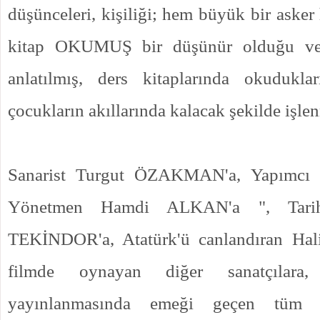
düşünceleri, kişiliği; hem büyük bir asker
kitap OKUMUŞ bir düşünür olduğu ve
anlatılmış, ders kitaplarında okudukla
çocukların akıllarında kalacak şekilde işle
Sanarist Turgut ÖZAKMAN'a, Yapımcı
Yönetmen Hamdi ALKAN'a ", Tari
TEKİNDOR'a, Atatürk'ü canlandıran Ha
filmde oynayan diğer sanatçılara
yayınlanmasında emeği geçen tüm p