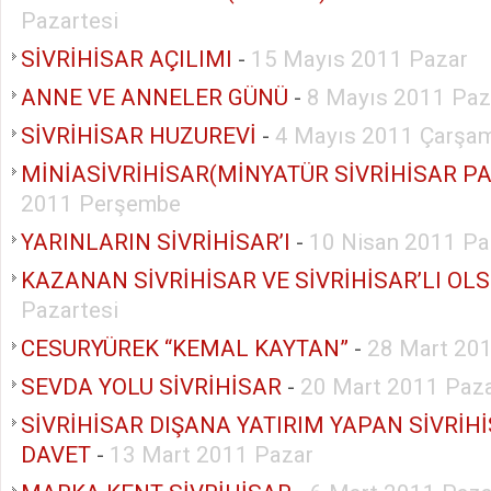
Pazartesi
SİVRİHİSAR AÇILIMI
-
15 Mayıs 2011 Pazar
ANNE VE ANNELER GÜNÜ
-
8 Mayıs 2011 Paz
SİVRİHİSAR HUZUREVİ
-
4 Mayıs 2011 Çarşa
MİNİASİVRİHİSAR(MİNYATÜR SİVRİHİSAR PA
2011 Perşembe
YARINLARIN SİVRİHİSAR’I
-
10 Nisan 2011 Pa
KAZANAN SİVRİHİSAR VE SİVRİHİSAR’LI OL
Pazartesi
CESURYÜREK “KEMAL KAYTAN”
-
28 Mart 201
SEVDA YOLU SİVRİHİSAR
-
20 Mart 2011 Paz
SİVRİHİSAR DIŞANA YATIRIM YAPAN SİVRİH
DAVET
-
13 Mart 2011 Pazar