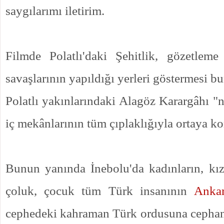
saygılarımı iletirim.
Filmde Polatlı'daki Şehitlik, gözetleme
savaşlarının yapıldığı yerleri göstermesi 
Polatlı yakınlarındaki Alagöz Karargâhı "
iç mekânlarının tüm çıplaklığıyla ortaya ko
Bunun yanında İnebolu'da kadınların, kızl
çoluk, çocuk tüm Türk insanının
Anka
cephedeki kahraman Türk ordusuna cephane