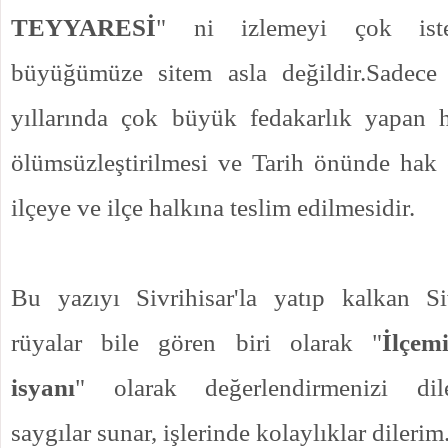
TEYYARESİ
" ni izlemeyi çok ist
büyüğümüze sitem asla değildir.Sadece
yıllarında çok büyük fedakarlık yapan h
ölümsüzleştirilmesi ve Tarih önünde hak e
ilçeye ve ilçe halkına teslim edilmesidir.
Bu yazıyı Sivrihisar'la yatıp kalkan Si
rüyalar bile gören biri olarak "
İlçem
isyanı
" olarak değerlendirmenizi dile
saygılar sunar, işlerinde kolaylıklar dilerim