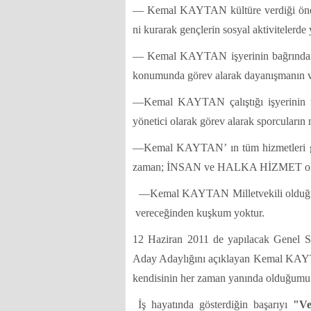
— Kemal KAYTAN kültüre verdiği öne
ni kurarak gençlerin sosyal aktivitelerde 
— Kemal KAYTAN işyerinin bağrında
konumunda görev alarak dayanışmanın ve 
—Kemal KAYTAN çalıştığı işyerinin f
yönetici olarak görev alarak sporcuların m
—Kemal KAYTAN’ ın tüm hizmetleri göz
zaman; İNSAN ve HALKA HİZMET oldu
—Kemal KAYTAN Milletvekili olduğund
vereceğinden kuşkum yoktur.
12 Haziran 2011 de yapılacak Genel Se
Aday Adaylığını açıklayan Kemal KAYTA
kendisinin her zaman yanında olduğumu bel
İş hayatında gösterdiğin başarıyı
"Ve