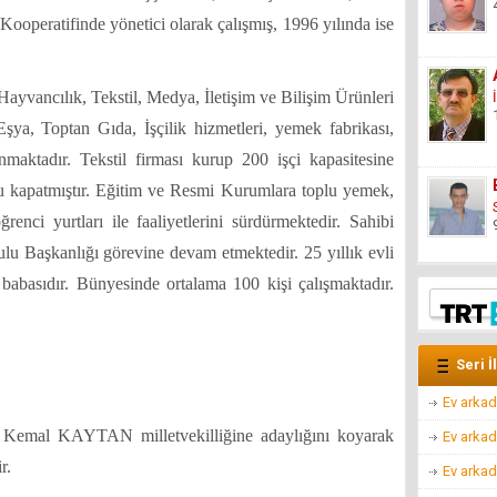
peratifinde yönetici olarak çalışmış, 1996 yılında ise
 Hayvancılık, Tekstil, Medya, İletişim ve Bilişim Ürünleri
ya, Toptan Gıda, İşçilik hizmetleri, yemek fabrikası,
unmaktadır. Tekstil firması kurup 200 işçi kapasitesine
u kapatmıştır. Eğitim ve Resmi Kurumlara toplu yemek,
ğrenci yurtları ile faaliyetlerini sürdürmektedir. Sahibi
u Başkanlığı görevine devam etmektedir. 25 yıllık evli
babasıdır. Bünyesinde ortalama 100 kişi çalışmaktadır.
Seri İ
Ev arkad
 Kemal KAYTAN milletvekilliğine adaylığını koyarak
Ev arkad
r.
Ev arkad