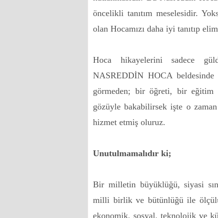
öncelikli tanıtım meselesidir. Yo
olan Hocamızı daha iyi tanıtıp elim
Hoca hikayelerini sadece gü
NASREDDİN HOCA beldesinde yapı
görmeden; bir öğreti, bir eğitim d
gözüyle bakabilirsek işte o zaman
hizmet etmiş oluruz.
Unutulmamalıdır ki;
Bir milletin büyüklüğü, siyasi sınır
milli birlik ve bütünlüğü ile ölçü
ekonomik, sosyal, teknolojik ve k