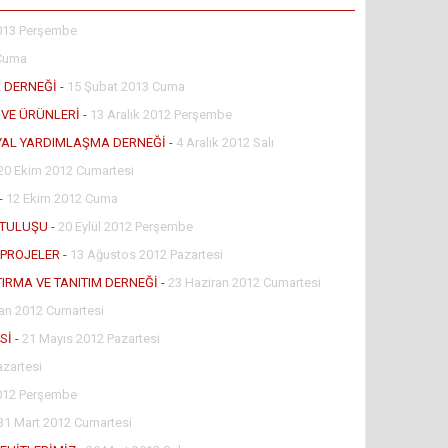
013 Perşembe
 Cuma
A DERNEĞİ
-
15 Şubat 2013 Cuma
 VE ÜRÜNLERİ
-
13 Aralık 2012 Perşembe
SYAL YARDIMLAŞMA DERNEĞİ
-
4 Aralık 2012 Salı
20 Ekim 2012 Cumartesi
-
12 Ekim 2012 Cuma
RTULUŞU
-
20 Eylül 2012 Perşembe
 PROJELER
-
13 Ağustos 2012 Pazartesi
IRMA VE TANITIM DERNEĞİ
-
23 Haziran 2012 Cumartesi
ran 2012 Cumartesi
Sİ
-
21 Mayıs 2012 Pazartesi
azartesi
012 Perşembe
31 Mart 2012 Cumartesi