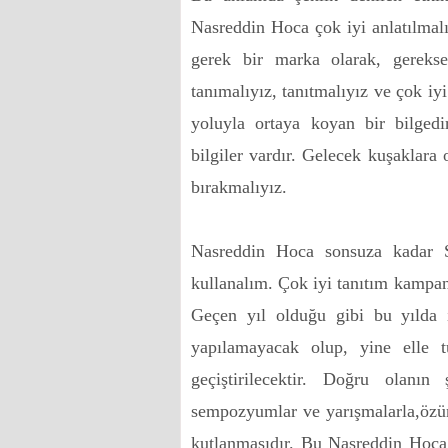
Nasreddin Hoca çok iyi anlatılmalı
gerek bir marka olarak, gerekse
tanımalıyız, tanıtmalıyız ve çok i
yoluyla ortaya koyan bir bilged
bilgiler vardır. Gelecek kuşaklara o
bırakmalıyız.
Nasreddin Hoca sonsuza kadar S
kullanalım. Çok iyi tanıtım kamp
Geçen yıl olduğu gibi bu yılda 
yapılamayacak olup, yine elle t
geçiştirilecektir. Doğru olanın
sempozyumlar ve yarışmalarla,özün
kutlanmasıdır. Bu Nasreddin Hoca 