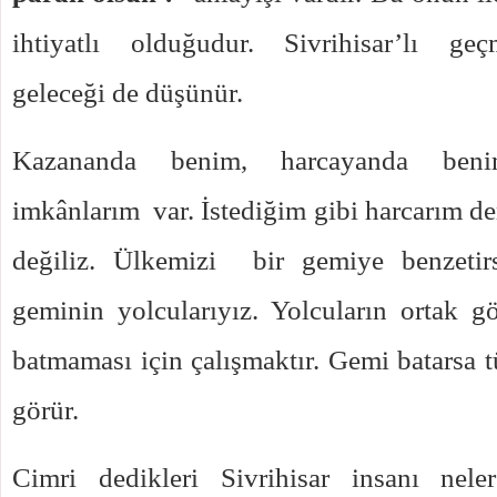
ihtiyatlı olduğudur.
Sivrihisar’lı ge
geleceği de düşünür.
Kazananda benim, harcayanda beni
imkânlarım var. İstediğim gibi harcarım d
değiliz. Ülkemizi bir gemiye benzetir
geminin yolcularıyız. Yolcuların ortak 
batmaması için çalışmaktır. Gemi batarsa t
görür.
Cimri dedikleri Sivrihisar insanı nele