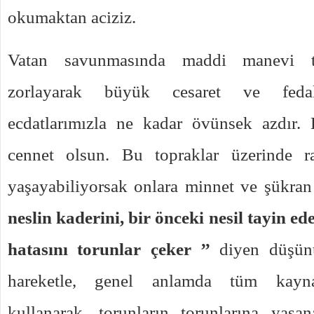
okumaktan aciziz.
Vatan savunmasında maddi manevi t
zorlayarak büyük cesaret ve fedak
ecdatlarımızla ne kadar övünsek azdır.
cennet olsun. Bu topraklar üzerinde r
yaşayabiliyorsak onlara minnet ve şükran
neslin kaderini, bir önceki nesil tayin ed
hatasını torunlar çeker ’’
diyen düşünü
hareketle, genel anlamda tüm kaynak
kullanarak, torunların torunlarına yaşa