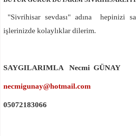
"Sivrihisar sevdası" adına hepinizi say
işlerinizde kolaylıklar dilerim.
SAYGILARIMLA Necmi GÜNAY
necmigunay@hotmail.com
05072183066