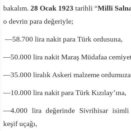
bakalım.
28 Ocak 1923
tarihli “
Milli Sal
o devrin para değeriyle;
—58.700 lira nakit para Türk ordusuna,
—50.000 lira nakit Maraş Müdafaa cemiyet
—35.000 liralık Askeri malzeme ordumuza
—10.000 lira nakit para Türk Kızılay’ına,
—4.000 lira değerinde Sivrihisar isimli
keşif uçağı,