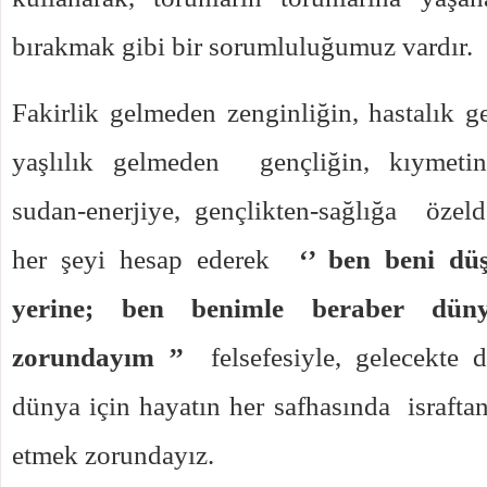
bırakmak gibi bir sorumluluğumuz vardır.
Fakirlik gelmeden zenginliğin, hastalık g
yaşlılık gelmeden gençliğin, kıymetin
sudan-enerjiye, gençlikten-sağlığa özel
her şeyi hesap ederek
‘’ ben beni d
yerine; ben benimle beraber dün
zorundayım ’’
felsefesiyle, gelecekte d
dünya için hayatın her safhasında israftan
etmek zorundayız.