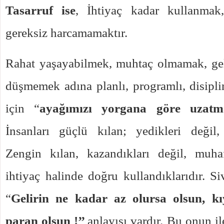
Tasarruf ise
, İhtiyaç kadar kullanmak
gereksiz harcamamaktır.
Rahat yaşayabilmek, muhtaç olmamak, gel
düşmemek adına planlı, programlı, disipl
için “
ayağımızı yorgana göre uzatm
İnsanları güçlü kılan; yedikleri değil, 
Zengin kılan, kazandıkları değil, muhaf
ihtiyaç halinde doğru kullandıklarıdır. Si
“
Gelirin ne kadar az olursa olsun, kı
paran olsun !’’
anlayışı vardır. Bu onun il