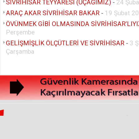
SİVRİHİSAR TEYYARESİ (UÇAĞIMIZ)
-
24 Şub
ARAÇ AKAR SİVRİHİSAR BAKAR
-
19 Şubat 2
ÖVÜNMEK GİBİ OLMASINDA SİVRİHİSAR’LIYI
Perşembe
GELİŞMİŞLİK ÖLÇÜTLERİ VE SİVRİHİSAR
-
3 
Çarşamba