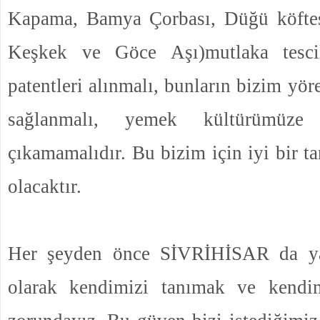
Kapama, Bamya Çorbası, Düğü köftes
Keşkek ve Göce Aşı)mutlaka tescill
patentleri alınmalı, bunların bizim yör
sağlanmalı, yemek kültürümüze
çıkamamalıdır. Bu bizim için iyi bir t
olacaktır.
Her şeyden önce SİVRİHİSAR da ya
olarak kendimizi tanımak ve kend