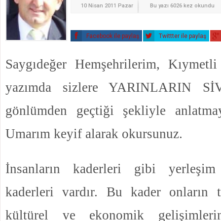
10 Nisan 2011 Pazar
Bu yazı 6026 kez okundu
Facebook ile paylaş
Twittter ile paylaş
Saygıdeğer Hemşehrilerim, Kıymetli
yazımda sizlere YARINLARIN Sİ
gönlümden geçtiği şekliyle anlatma
Umarım keyif alarak okursunuz.
İnsanların kaderleri gibi yerleşim
kaderleri vardır. Bu kader onların ta
kültürel ve ekonomik gelişimleri