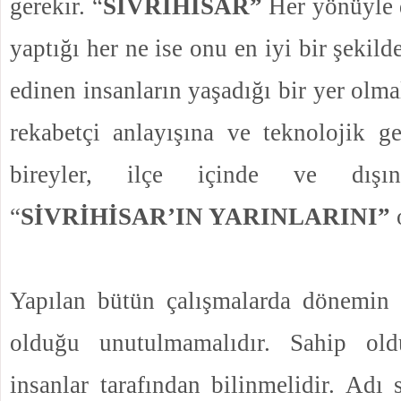
gerekir. “
SİVRİHİSAR”
Her yönüyle 
yaptığı her ne ise onu en iyi bir şekil
edinen insanların yaşadığı bir yer olma
rekabetçi anlayışına ve teknolojik g
bireyler, ilçe içinde ve dış
“
SİVRİHİSAR’IN YARINLARINI”
o
Yapılan bütün çalışmalarda dönemin
olduğu unutulmamalıdır. Sahip ol
insanlar tarafından bilinmelidir. Adı