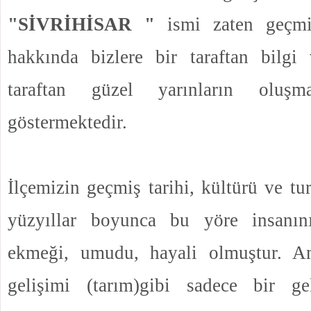
"SİVRİHİSAR "
ismi zaten geçmi
hakkında bizlere bir taraftan bilgi
taraftan güzel yarınların oluş
göstermektedir.
İlçemizin geçmiş tarihi, kültürü ve tu
yüzyıllar boyunca bu yöre insanını
ekmeği, umudu, hayali olmuştur. A
gelişimi (tarım)gibi sadece bir ge