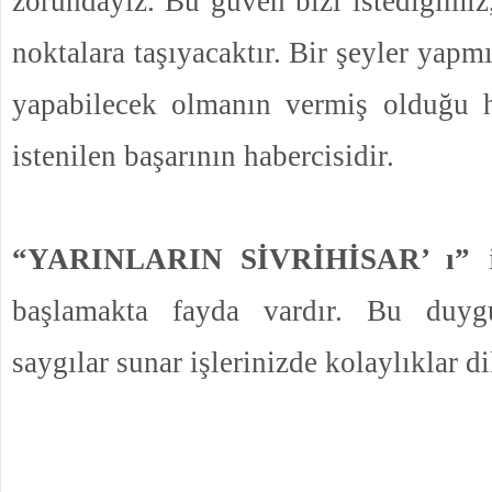
zorundayız. Bu güven bizi istediğimiz
noktalara taşıyacaktır. Bir şeyler yap
yapabilecek olmanın vermiş olduğu 
istenilen başarının habercisidir.
“YARINLARIN SİVRİHİSAR’ ı”
i
başlamakta fayda vardır. Bu duygu
saygılar sunar işlerinizde kolaylıklar di