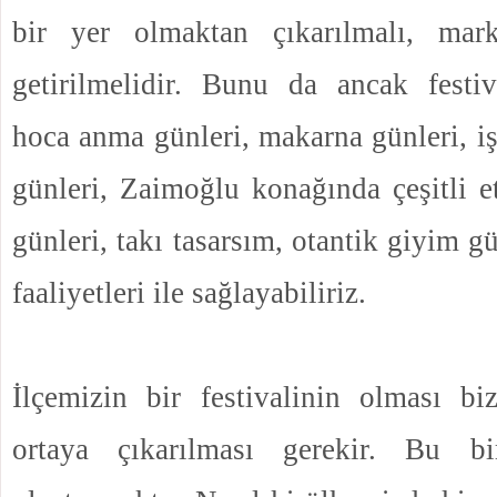
bir yer olmaktan çıkarılmalı, mar
getirilmelidir. Bunu da ancak festiva
hoca anma günleri, makarna günleri, i
günleri, Zaimoğlu konağında çeşitli et
günleri, takı tasarsım, otantik giyim g
faaliyetleri ile sağlayabiliriz.
İlçemizin bir festivalinin olması bi
ortaya çıkarılması gerekir. Bu b