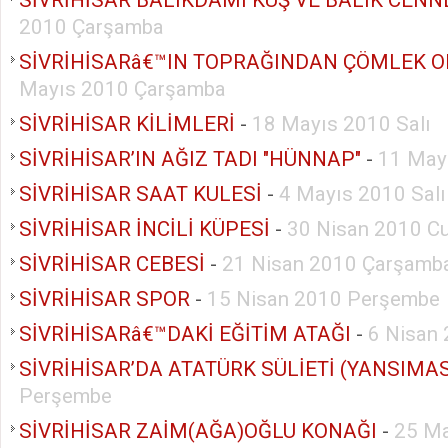
2010 Çarşamba
SİVRİHİSARâ€™IN TOPRAĞINDAN ÇÖMLEK 
Mayıs 2010 Çarşamba
SİVRİHİSAR KİLİMLERİ
-
18 Mayıs 2010 Salı
SİVRİHİSAR’IN AĞIZ TADI "HÜNNAP"
-
11 Mayı
SİVRİHİSAR SAAT KULESİ
-
4 Mayıs 2010 Salı
SİVRİHİSAR İNCİLİ KÜPESİ
-
30 Nisan 2010 C
SİVRİHİSAR CEBESİ
-
21 Nisan 2010 Çarşamb
SİVRİHİSAR SPOR
-
15 Nisan 2010 Perşembe
SİVRİHİSARâ€™DAKİ EĞİTİM ATAĞI
-
6 Nisan 
Perşembe
SİVRİHİSAR ZAİM(AĞA)OĞLU KONAĞI
-
25 Ma