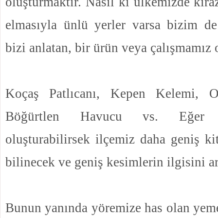
oluşturmaktır. Nasıl ki ülkemizde kira
elmasıyla ünlü yerler varsa bizim de
bizi anlatan, bir ürün veya çalışmamız 
Koçaş Patlıcanı, Kepen Kelemi, O
Böğürtlen Havucu vs. Eğer
oluşturabilirsek ilçemiz daha geniş kit
bilinecek ve geniş kesimlerin ilgisini ar
Bunun yanında yöremize has olan yeme