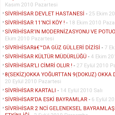
Kasım 2010 Pazartesi
SİVRİHİSAR DEVLET HASTANESİ
-
25 Ekim 20
SİVRİHİSAR 11’NCİ KÖY !
-
18 Ekim 2010 Paza
SİVRİHİSAR’IN MODERNİZASYONU VE POTUO
Ekim 2010 Pazartesi
SİVRİHİSARâ€™DA GÜZ GÜLLERİ DİZİSİ
-
7 E
SİVRİHİSAR KÜLTÜR MÜDÜRLÜĞÜ
-
4 Ekim 20
SİVRİHİSAR’LI CİMRİ OLUR !
-
27 Eylül 2010 P
8(SEKİZ)OKKA YOĞURTTAN 9(DOKUZ) OKKA
20 Eylül 2010 Pazartesi
SİVRİHİSAR KARTALI
-
14 Eylül 2010 Salı
SİVRİHİSAR’DA ESKİ BAYRAMLAR
-
6 Eylül 2
SİVRİHİSAR 2 NCİ GELENEKSEL BAYRAMLA