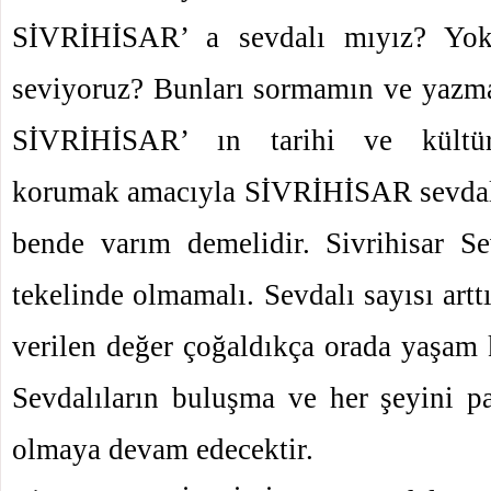
SİVRİHİSAR’ a sevdalı mıyız? Yok
seviyoruz? Bunları sormamın ve yazm
SİVRİHİSAR’ ın tarihi ve kültüre
korumak amacıyla SİVRİHİSAR sevdalı
bende varım demelidir. Sivrihisar S
tekelinde olmamalı. Sevdalı sayısı artt
verilen değer çoğaldıkça orada yaşam 
Sevdalıların buluşma ve her şeyini 
olmaya devam edecektir.