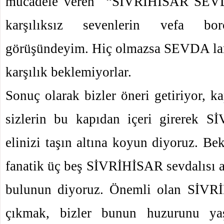
mücadele veren
“SİVRİHİSAR SEVD
karşılıksız sevenlerin vefa bo
görüşündeyim. Hiç olmazsa SEVDA ları
karşılık beklemiyorlar.
Sonuç olarak bizler öneri getiriyor, ka
sizlerin bu kapıdan içeri girerek 
elinizi taşın altına koyun diyoruz. Be
fanatik üç beş SİVRİHİSAR sevdalısı a
bulunun diyoruz. Önemli olan SİVR
çıkmak, bizler bunun huzurunu yaş