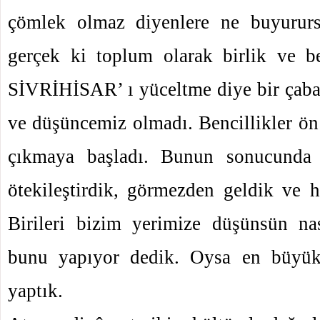
çömlek olmaz diyenlere ne buyuru
gerçek ki toplum olarak birlik ve be
SİVRİHİSAR’ ı yüceltme diye bir çaba
ve düşüncemiz olmadı. Bencillikler ön
çıkmaya başladı. Bunun sonucunda d
ötekileştirdik, görmezden geldik ve 
Birileri bizim yerimize düşünsün nası
bunu yapıyor dedik. Oysa en büyük
yaptık.