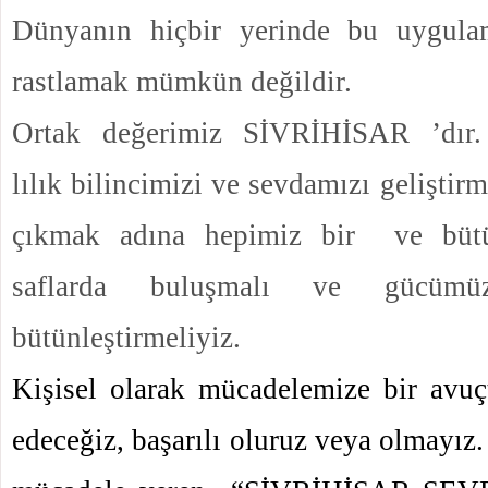
Dünyanın hiçbir yerinde bu uygula
rastlamak mümkün değildir.
Ortak değerimiz SİVRİHİSAR ’dır
lılık bilincimizi ve sevdamızı geliştir
çıkmak adına hepimiz bir ve bütü
saflarda buluşmalı ve gücümüzü
bütünleştirmeliyiz.
Kişisel olarak mücadelemize bir avu
edeceğiz, başarılı oluruz veya olmayı