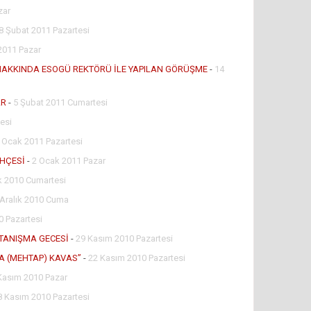
zar
8 Şubat 2011 Pazartesi
2011 Pazar
 HAKKINDA ESOGÜ REKTÖRÜ İLE YAPILAN GÖRÜŞME
-
14
AR
-
5 Şubat 2011 Cumartesi
esi
 Ocak 2011 Pazartesi
AHÇESİ
-
2 Ocak 2011 Pazar
ık 2010 Cumartesi
 Aralık 2010 Cuma
0 Pazartesi
 TANIŞMA GECESİ
-
29 Kasım 2010 Pazartesi
A (MEHTAP) KAVAS”
-
22 Kasım 2010 Pazartesi
Kasım 2010 Pazar
8 Kasım 2010 Pazartesi