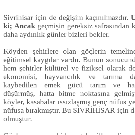
Sivrihisar için de değişim kaçınılmazdır.
U
ki; Ancak
geçmişin gereksiz safrasından 
daha aydınlık günler bizleri bekler.
Köyden şehirlere olan göçlerin temeli
eğitimsel kaygılar vardır. Bunun sonucun
hem şehirler kültürel ve fiziksel olarak d
ekonomisi, hayvancılık ve tarıma da
kaybedilen emek gücü tarım ve hayv
düşürmüş, hatta bitme noktasına gelmiş
köyler, kasabalar ıssızlaşmış genç nüfus ye
nüfusa bırakmıştır. Bu SİVRİHİSAR için da
olmuştur.