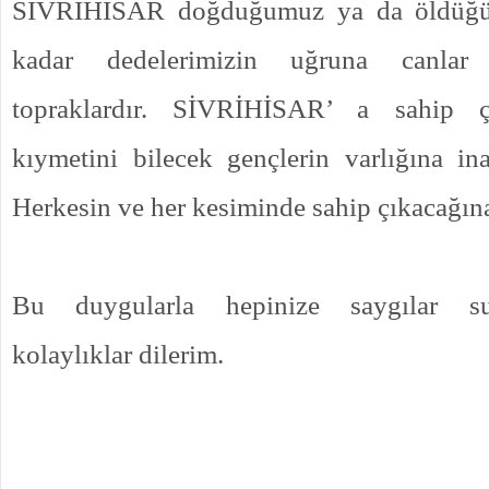
SİVRİHİSAR doğduğumuz ya da öldüğü
kadar dedelerimizin uğruna canlar 
topraklardır. SİVRİHİSAR’ a sahip çı
kıymetini bilecek gençlerin varlığına i
Herkesin ve her kesiminde sahip çıkacağın
Bu duygularla hepinize saygılar sun
kolaylıklar dilerim.