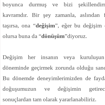
boyunca durmuş ve bizi şekillendir
kavramdır. Bir şey zamanla, aslından fa
taşırsa, ona “
değişim
”, eğer bu değişim
olursa buna da “
dönüşüm
”diyoruz.
Değişim her insanın veya kuruluşun
döneminde geçirmek zorunda olduğu sancı
Bu dönemde deneyimlerimizden de fayda
doğuşumuzun ve değişimin getirec
sonuçlardan tam olarak yararlanabiliriz.