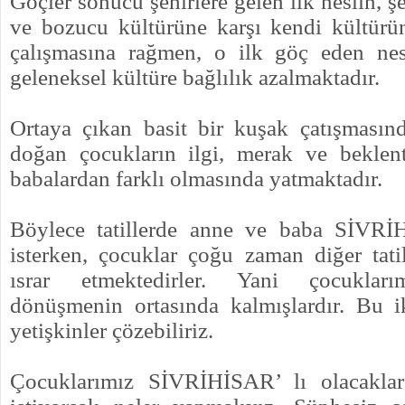
Göçler sonucu şehirlere gelen ilk neslin, ş
ve bozucu kültürüne karşı kendi kültürü
çalışmasına rağmen, o ilk göç eden nes
geleneksel kültüre bağlılık azalmaktadır.
Ortaya çıkan basit bir kuşak çatışmasın
doğan çocukların ilgi, merak ve beklent
babalardan farklı olmasında yatmaktadır.
Böylece tatillerde anne ve baba SİVRİ
isterken, çocuklar çoğu zaman diğer tatil 
ısrar etmektedirler. Yani çocuklar
dönüşmenin ortasında kalmışlardır. Bu i
yetişkinler çözebiliriz.
Çocuklarımız SİVRİHİSAR’ lı olacaklar