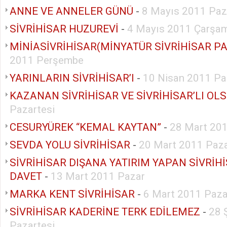
ANNE VE ANNELER GÜNÜ
-
8 Mayıs 2011 Paz
SİVRİHİSAR HUZUREVİ
-
4 Mayıs 2011 Çarşa
MİNİASİVRİHİSAR(MİNYATÜR SİVRİHİSAR PA
2011 Perşembe
YARINLARIN SİVRİHİSAR’I
-
10 Nisan 2011 Pa
KAZANAN SİVRİHİSAR VE SİVRİHİSAR’LI OL
Pazartesi
CESURYÜREK “KEMAL KAYTAN”
-
28 Mart 201
SEVDA YOLU SİVRİHİSAR
-
20 Mart 2011 Paz
SİVRİHİSAR DIŞANA YATIRIM YAPAN SİVRİH
DAVET
-
13 Mart 2011 Pazar
MARKA KENT SİVRİHİSAR
-
6 Mart 2011 Paza
SİVRİHİSAR KADERİNE TERK EDİLEMEZ
-
28 
Pazartesi