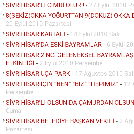
SİVRİHİSAR’LI CİMRİ OLUR !
-
27 Eylül 2010 P
8(SEKİZ)OKKA YOĞURTTAN 9(DOKUZ) OKKA
20 Eylül 2010 Pazartesi
SİVRİHİSAR KARTALI
-
14 Eylül 2010 Salı
SİVRİHİSAR’DA ESKİ BAYRAMLAR
-
6 Eylül 2
SİVRİHİSAR 2 NCİ GELENEKSEL BAYRAMLA
ETKİNLİĞİ
-
2 Eylül 2010 Perşembe
SİVRİHİSAR UÇA PARK
-
17 Ağustos 2010 Sal
SİVRİHİSAR İÇİN ”BEN” ”BİZ” ”HEPİMİZ”
-
12 
Perşembe
SİVRİHİSAR’LI OLSUN DA ÇAMURDAN OLSU
Cuma
SİVRİHİSAR BELEDİYE BAŞKAN VEKİLİ
-
2 Ağ
Pazartesi