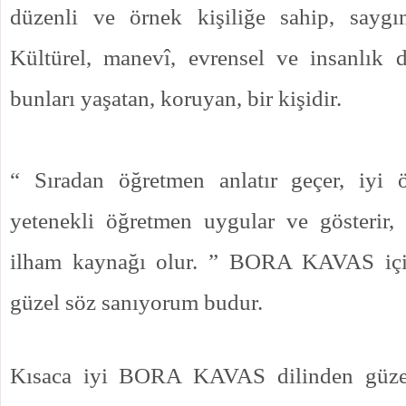
düzenli ve örnek kişiliğe sahip, saygın
Kültürel, manevî, evrensel ve insanlık d
bunları yaşatan, koruyan, bir kişidir.
“ Sıradan öğretmen anlatır geçer, iyi ö
yetenekli öğretmen uygular ve gösterir,
ilham kaynağı olur. ” BORA KAVAS içi
güzel söz sanıyorum budur.
Kısaca iyi BORA KAVAS dilinden güze