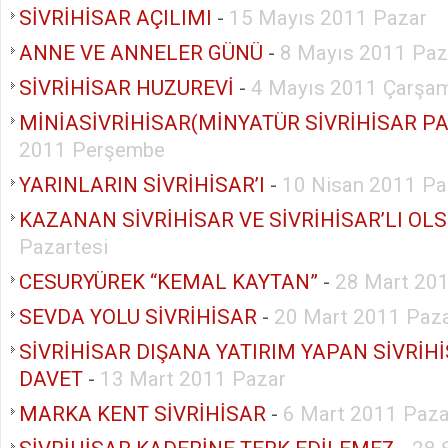
SİVRİHİSAR AÇILIMI
-
15 Mayıs 2011 Pazar
ANNE VE ANNELER GÜNÜ
-
8 Mayıs 2011 Paz
SİVRİHİSAR HUZUREVİ
-
4 Mayıs 2011 Çarşa
MİNİASİVRİHİSAR(MİNYATÜR SİVRİHİSAR PA
2011 Perşembe
YARINLARIN SİVRİHİSAR’I
-
10 Nisan 2011 Pa
KAZANAN SİVRİHİSAR VE SİVRİHİSAR’LI OL
Pazartesi
CESURYÜREK “KEMAL KAYTAN”
-
28 Mart 201
SEVDA YOLU SİVRİHİSAR
-
20 Mart 2011 Paz
SİVRİHİSAR DIŞANA YATIRIM YAPAN SİVRİH
DAVET
-
13 Mart 2011 Pazar
MARKA KENT SİVRİHİSAR
-
6 Mart 2011 Paza