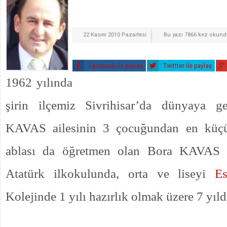
22 Kasım 2010 Pazartesi
Bu yazı 7866 kez okun
Facebook ile paylaş
Twittter ile paylaş
1962 yılında
şirin ilçemiz Sivrihisar’da dünyaya g
KAVAS ailesinin 3 çocuğundan en küçü
ablası da öğretmen olan Bora KAVAS İ
Atatürk ilkokulunda, orta ve liseyi
Es
Kolejinde 1 yılı hazırlık olmak üzere 7 yıl