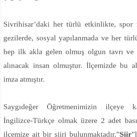
Sivrihisar’daki her türlü etkinlikte, spor
gezilerde, sosyal yapılanmada ve her tür
hep ilk akla gelen olmuş olgun tavrı ve k
alınacak insan olmuştur. İlçemizde bu a
imza atmıştır.
Saygıdeğer Öğretmenimizin ilçeye ka
İngilizce-Türkçe olmak üzere 2 adet bası
ilçemize ait bir şiiri bulunmaktadır.”
Şiir
”