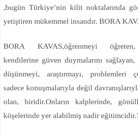
,bugün Türkiye’nin kilit noktalarında gö
yetiştiren mükemmel insandır. BORA KA
BORA KAVAS,öğrenmeyi öğreten, ö
kendilerine güven duymalarını sağlayan,
düşünmeyi, araştırmayı, problemleri ç
sadece konuşmalarıyla değil davranışlarıyl
olan, biridir.Onların kalplerinde, gönü
köşelerinde yer alabilmiş nadir eğitimcidir.