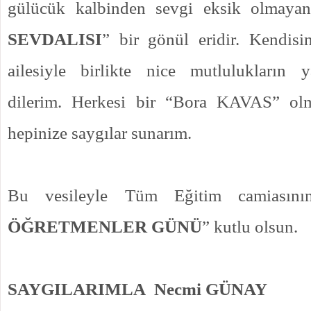
gülücük kalbinden sevgi eksik olmaya
SEVDALISI
” bir gönül eridir. Kendisi
ailesiyle birlikte nice mutlulukların 
dilerim. Herkesi bir “Bora KAVAS” olm
hepinize saygılar sunarım.
Bu vesileyle Tüm Eğitim camiasını
ÖĞRETMENLER GÜNÜ
” kutlu olsun.
SAYGILARIMLA
Necmi GÜNAY