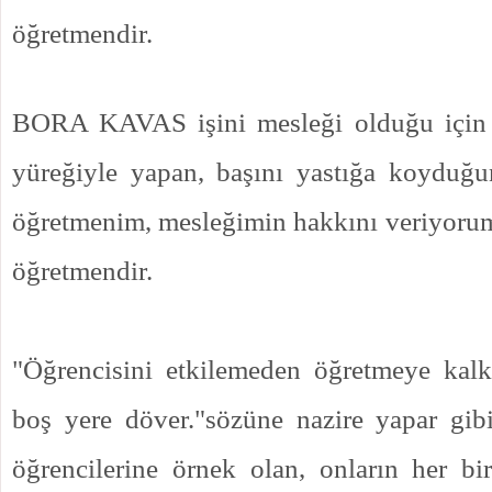
öğretmendir.
BORA KAVAS işini mesleği olduğu için d
yüreğiyle yapan, başını yastığa koyduğu
öğretmenim, mesleğimin hakkını veriyorum''
öğretmendir.
"Öğrencisini etkilemeden öğretmeye kal
boş yere döver."sözüne nazire yapar gibi
öğrencilerine örnek olan, onların her b