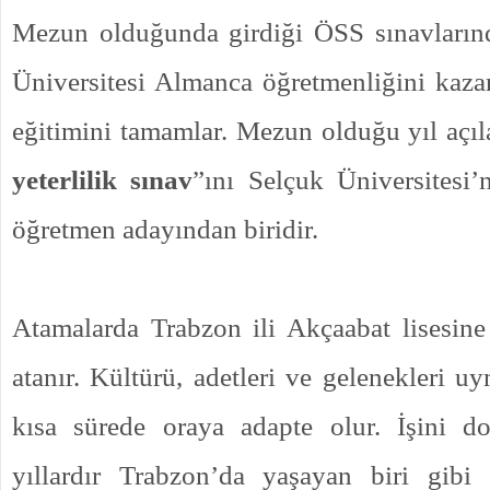
Mezun olduğunda girdiği ÖSS sınavları
Üniversitesi Almanca öğretmenliğini kazanı
eğitimini tamamlar. Mezun olduğu yıl açıl
yeterlilik sınav
”ını Selçuk Üniversitesi
öğretmen adayından biridir.
Atamalarda Trabzon ili Akçaabat lisesin
atanır. Kültürü, adetleri ve gelenekleri u
kısa sürede oraya adapte olur. İşini do
yıllardır Trabzon’da yaşayan biri gib