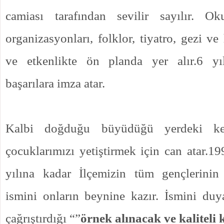
camiası tarafından sevilir sayılır. 
organizasyonları, folklor, tiyatro, gezi ve 
ve etkenlikte ön planda yer alır.6 y
başarılara imza atar.
Kalbi doğduğu büyüdüğü yerdeki k
çocuklarımızı yetiştirmek için can atar.1
yılına kadar İlçemizin tüm gençlerinin 
ismini onların beynine kazır. İsmini du
çağrıştırdığı “”
örnek alınacak ve kaliteli k