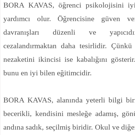
BORA KAVAS, öğrenci psikolojisini iyi 
yardımcı olur. Öğrencisine güven ver
davranışları düzenli ve yapıcıdı
cezalandırmaktan daha tesirlidir. Çünkü 
nezaketini ikincisi ise kabalığını göst
bunu en iyi bilen eğitimcidir.
BORA KAVAS, alanında yeterli bilgi bir
becerikli, kendisini mesleğe adamış, gön
andına sadık, seçilmiş biridir. Okul ve diğe