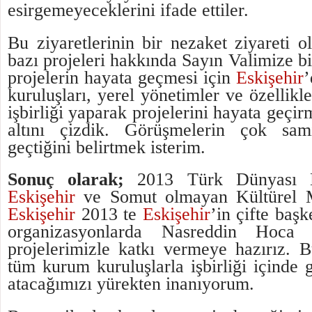
esirgemeyeceklerini ifade ettiler.
Bu ziyaretlerinin bir nezaket ziyareti 
bazı projeleri hakkında Sayın Valimize bi
projelerin hayata geçmesi için
Eskişehir
’
kuruluşları, yerel yönetimler ve özellikle
işbirliği yaparak projelerini hayata geçir
altını çizdik. Görüşmelerin çok sa
geçtiğini belirtmek isterim.
Sonuç olarak;
2013 Türk Dünyası Kü
Eskişehir
ve Somut olmayan Kültürel M
Eskişehir
2013 te
Eskişehir
’in çifte baş
organizasyonlarda Nasreddin Hoca 
projelerimizle katkı vermeye hazırız. B
tüm kurum kuruluşlarla işbirliği içinde 
atacağımızı yürekten inanıyorum.