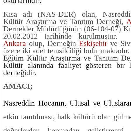
okurlarındır.
Kısa adı (NAS-DER) olan, Nasredd
Kültür Araştırma ve Tanıtım Derneği,
A
Dernekler Müdürlüğünün (
06-104-07) Kü
20.02.2012 tarihinde kurulmuştur.
Ankara
olup, Derneğin
Eskişehir
ve Siv
üzere iki adet temsilciliği bulunmaktadır
Eğitim Kültür Araştırma ve Tanıtım De
Kültür alanında faaliyet gösteren bir
derneğidir.
AMACI;
Nasreddin Hocanın, Ulusal ve Uluslara
etkin tanıtılması, halk kültürü olan gülme
değerlerden kopmadan geliştirmey