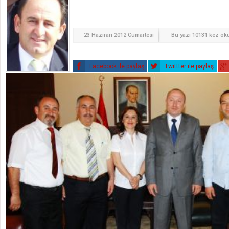
23 Haziran 2012 Cumartesi
Bu yazı 10131 kez o
Facebook ile paylaş
Twittter ile paylaş