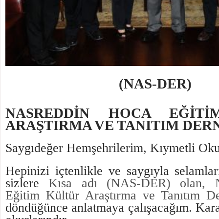
(NAS-DER)
NASREDDİN HOCA EĞİTİ
ARAŞTIRMA VE TANITIM DER
Saygıdeğer Hemşehrilerim, Kıymetli Oku
Hepinizi içtenlikle ve saygıyla selaml
sizlere
Kısa adı (NAS-DER) olan, 
Eğitim Kültür Araştırma ve Tanıtım De
döndüğünce anlatmaya çalışacağım. Kara