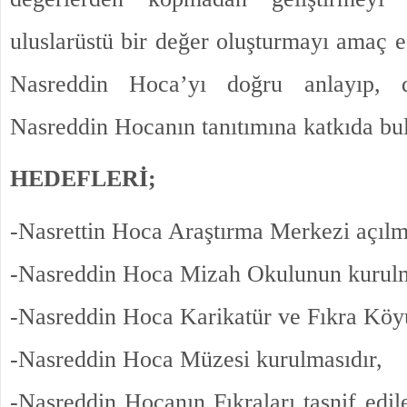
uluslarüstü bir değer oluşturmayı amaç e
Nasreddin Hoca’yı doğru anlayıp, d
Nasreddin Hocanın tanıtımına katkıda bu
HEDEFLERİ;
-Nasrettin Hoca Araştırma Merkezi açılm
-Nasreddin Hoca Mizah Okulunun kurulm
-Nasreddin Hoca Karikatür ve Fıkra Köyü
-Nasreddin Hoca Müzesi kurulmasıdır,
-Nasreddin Hocanın Fıkraları tasnif edil