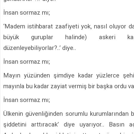
İnsan sormaz mı;
‘Madem istihbarat zaafiyeti yok, nasıl oluyor da 
büyük guruplar halinde) askeri kara
düzenleyebiliyorlar?..’ diye..
İnsan sormaz mı;
Mayın yüzünden şimdiye kadar yüzlerce şehi
mayınla bu kadar zayiat vermiş bir başka ordu var 
İnsan sormaz mı;
Ülkenin güvenliğinden sorumlu kurumlarından bir
şiddetini arttıracak’ diye uyarıyor.. Basın a