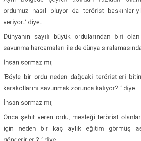
ordumuz nasıl oluyor da terörist baskınlarıy
veriyor..’ diye..
Dünyanın sayılı büyük ordularından biri olan 
savunma harcamaları ile de dünya sıralamasında 
İnsan sormaz mı;
‘Böyle bir ordu neden dağdaki teröristleri bit
karakollarını savunmak zorunda kalıyor?..’ diye..
İnsan sormaz mı;
Onca şehit veren ordu, mesleği terörist olanl
için neden bir kaç aylık eğitim görmüş as
gönderirler ?..’ diye..