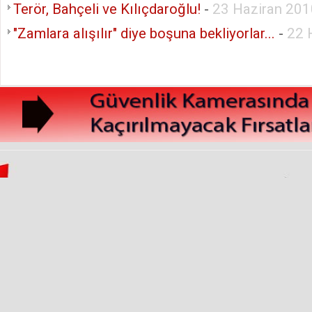
Terör, Bahçeli ve Kılıçdaroğlu!
-
23 Haziran 20
"Zamlara alışılır" diye boşuna bekliyorlar...
-
22 