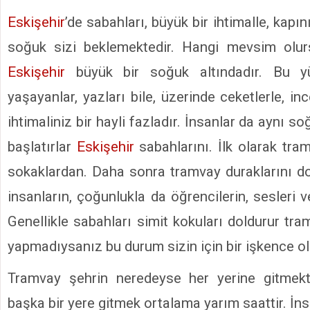
Eskişehir
’de sabahları, büyük bir ihtimalle, kapın
soğuk sizi beklemektedir. Hangi mevsim olur
Eskişehir
büyük bir soğuk altındadır. Bu 
yaşayanlar, yazları bile, üzerinde ceketlerle, i
ihtimaliniz bir hayli fazladır. İnsanlar da aynı s
başlatırlar
Eskişehir
sabahlarını. İlk olarak tra
sokaklardan. Daha sonra tramvay duraklarını 
insanların, çoğunlukla da öğrencilerin, sesleri ve
Genellikle sabahları simit kokuları doldurur tra
yapmadıysanız bu durum sizin için bir işkence ola
Tramvay şehrin neredeyse her yerine gitmekt
başka bir yere gitmek ortalama yarım saattir. İn