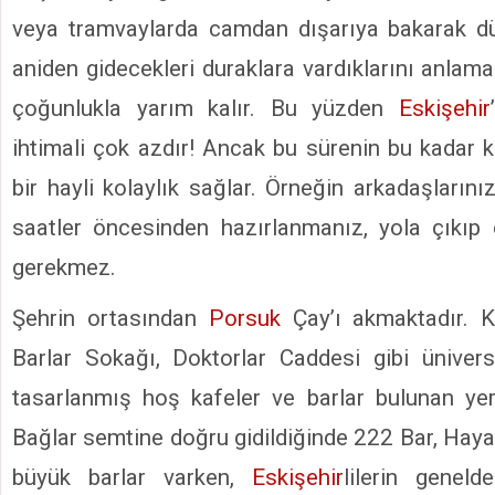
veya tramvaylarda camdan dışarıya bakarak d
aniden gidecekleri duraklara vardıklarını anlama
çoğunlukla yarım kalır. Bu yüzden
Eskişehir
ihtimali çok azdır! Ancak bu sürenin bu kadar 
bir hayli kolaylık sağlar. Örneğin arkadaşların
saatler öncesinden hazırlanmanız, yola çıkıp
gerekmez.
Şehrin ortasından
Porsuk
Çay’ı akmaktadır. K
Barlar Sokağı, Doktorlar Caddesi gibi üniversi
tasarlanmış hoş kafeler ve barlar bulunan yer
Bağlar semtine doğru gidildiğinde 222 Bar, Haya
büyük barlar varken,
Eskişehir
lilerin geneld