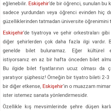
eğlenebilir.
Eskişehir
’de bir öğrenci, sunulan bu 
sadece yurdundan veya öğrenci evinden hiç dı
güzelliklerinden tatmadan üniversite öğrenimin
Eskişehir
’de tiyatroya ve şehir orkestraları gibi 
diğer şehirlerden çok daha fazla ilgi vardır. 
genelde bilet bulunamaz. Eğer kültürel et
istiyorsanız en az bir hafta önceden bilet alm
Bu ilgide bilet fiyatlarının ucuz olması da 
yaratıyor şüphesiz! Örneğin bir tiyatro bileti 2-3 
bir diğer etkense,
Eskişehir
’in o muazzam mimari 
ister istemez sanata yönlendirmesidir.
Özellikle kış mevsimlerinde şehre düşen karl