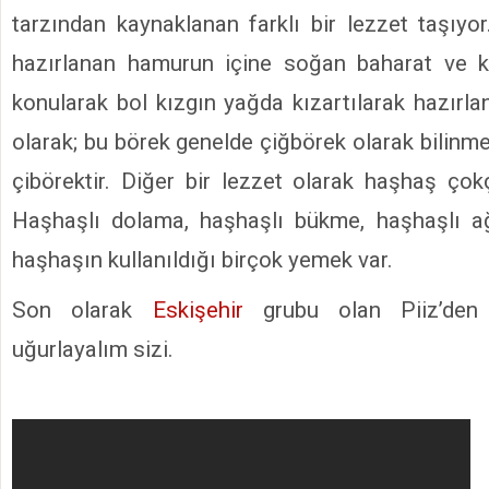
tarzından kaynaklanan farklı bir lezzet taşıyo
hazırlanan hamurun içine soğan baharat ve 
konularak bol kızgın yağda kızartılarak hazırla
olarak; bu börek genelde çiğbörek olarak bilinme
çibörektir. Diğer bir lezzet olarak haşhaş çokç
Haşhaşlı dolama, haşhaşlı bükme, haşhaşlı ağ
haşhaşın kullanıldığı birçok yemek var.
Son olarak
Eskişehir
grubu olan Piiz’den t
uğurlayalım sizi.