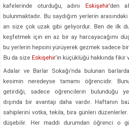
kafelerinde oturduğu, adını
Eskişehir
’den 
bulunmaktadır. Bu saydığım yerlerin arasında
an size çok uzak gibi geliyordur. Ben de ilk 
keşfetmek için en az bir ay harcayacağımı d
bu yerlerin hepsini yürüyerek gezmek sadece birk
Bu da size
Eskişehir
’in küçüklüğü hakkında fikir
Adalar ve Barlar Sokağı’nda bulunan barlarda
kesimin neredeyse tamamı öğrencidir. Bun
getirdiği, sadece öğrencilerin bulunduğu y
dışında bir avantajı daha vardır. Haftanın ba
sahiplerini votka, tekila, bira günleri düzenlerler.
düşebilir. Her maddi durumdan öğrenci o gü