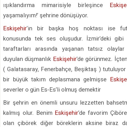
ışıklandırma mimarisiyle birleşince
Eskişe
yaşamalıyım!’ şehrine dönüşüyor.
Eskişehir
’in bir başka hoş noktası ise fu
konusunda tek ses oluşudur. İzmir’deki gibi
taraftarları arasında yaşanan tatsız olaylar
duyulan düşmanlık
Eskişehir
’de görünmez. İçten
( Galatasaray, Fenerbahçe, Beşiktaş ) tutuluyo
bir büyük takım deplasmana gelmişse
Eskişe
severler o gün Es-Es’li olmuş demektir
Bir şehrin en önemli unsuru lezzetten bahset
kalmış olur. Benim
Eskişehir
’de favorim Çiböre
olan çibörek diğer böreklerin aksine biraz da