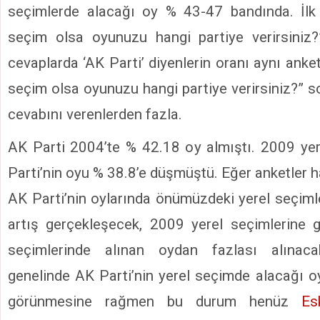
seçimlerde alacağı oy % 43-47 bandında. İlk
seçim olsa oyunuzu hangi partiye verirsiniz?
cevaplarda ‘AK Parti’ diyenlerin oranı aynı anke
seçim olsa oyunuzu hangi partiye verirsiniz?” so
cevabını verenlerden fazla.
AK Parti 2004’te % 42.18 oy almıştı. 2009 ye
Parti’nin oyu % 38.8’e düşmüştü. Eğer anketler h
AK Parti’nin oylarında önümüzdeki yerel seçimle
artış gerçekleşecek, 2009 yerel seçimlerine 
seçimlerinde alınan oydan fazlası alınac
genelinde AK Parti’nin yerel seçimde alacağı oy
görünmesine rağmen bu durum henüz
Es