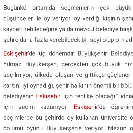
Bugünkü ortamda seçmenlerin çok büyük 
düşünceler ile oy veriyor, oy verdiği kişinin şe
kaybettirebileceğine ya da mevcut belediye başka
şehre daha fazla verebilecek bir şeyi olup olmad
Eskişehir
’de üç dönemdir Büyükşehir Belediy
Yılmaz Büyükerşen, gerçekten çok büyük hizm
seçilmiyor; ülkede oluşan ve gittikçe güçlenen 
kartını iyi oynadığı, şehir halkının önemli bir böl
belediyenin
Eskişehir
için tehlike olacağı” iddia
için seçim kazanıyor.
Eskişehir
’de öğreni
seçimlerde bu şehirde oy kullanan üniversite ö
bölümü oyunu Büyükerşen’e veriyor. Mezun o