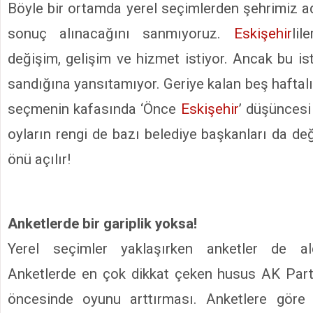
Böyle bir ortamda yerel seçimlerden şehrimiz ad
sonuç alınacağını sanmıyoruz.
Eskişehir
li
değişim, gelişim ve hizmet istiyor. Ancak bu iste
sandığına yansıtamıyor. Geriye kalan beş haftal
seçmenin kafasında ‘Önce
Eskişehir
’ düşünces
oyların rengi de bazı belediye başkanları da değ
önü açılır!
Anketlerde bir gariplik yoksa!
Yerel seçimler yaklaşırken anketler de ald
Anketlerde en çok dikkat çeken husus AK Parti
öncesinde oyunu arttırması. Anketlere göre 