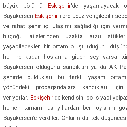
büyük bölümü
Eskişehir
’de yaşamayacak ö
Büyükerşen
Eskişehir
lilere ucuz ve içilebilir ş
ve rahat şehir içi ulaşımı sağladığı için vermi
birçoğu ailelerinden uzakta arzu ettikle
yaşabilecekleri bir ortam oluşturduğunu düşün
her ne kadar hoşlarına giden şey varsa tü
Büyükerşen olduğunu sandıkları ya da AK Part
şehirde buldukları bu farklı yaşam ortamı
yönündeki propagandalara kandıkları içi
veriyorlar.
Eskişehir
’de kendisini sol siyasi yelp
hemen tamamı da yıllardan beri oylarını göz
Büyükerşen’e verdiler. Onların da tek düşünc