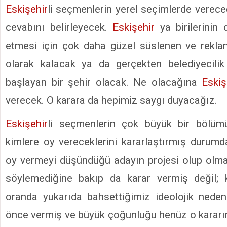
Eskişehir
li seçmenlerin yerel seçimlerde verece
cevabını belirleyecek.
Eskişehir
ya birilerinin
etmesi için çok daha güzel süslenen ve reklam
olarak kalacak ya da gerçekten belediyecilik
başlayan bir şehir olacak. Ne olacağına
Eskiş
verecek. O karara da hepimiz saygı duyacağız.
Eskişehir
li seçmenlerin çok büyük bir bölüm
kimlere oy vereceklerini kararlaştırmış durumda
oy vermeyi düşündüğü adayın projesi olup olma
söylemediğine bakıp da karar vermiş değil; 
oranda yukarıda bahsettiğimiz ideolojik nedenl
önce vermiş ve büyük çoğunluğu henüz o kararını