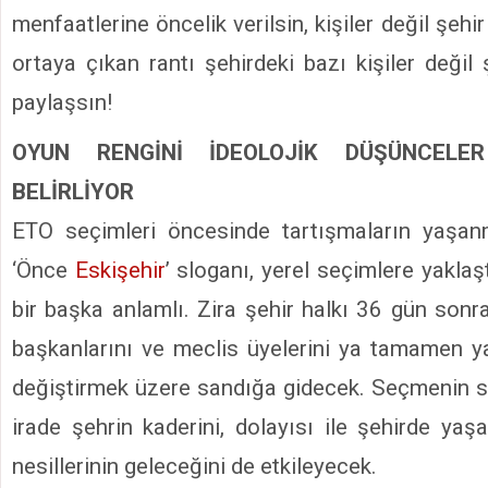
menfaatlerine öncelik verilsin, kişiler değil şehir
ortaya çıkan rantı şehirdeki bazı kişiler değil
paylaşsın!
OYUN RENGİNİ İDEOLOJİK DÜŞÜNCELE
BELİRLİYOR
ETO seçimleri öncesinde tartışmaların yaşan
‘Önce
Eskişehir
’ sloganı, yerel seçimlere yakla
bir başka anlamlı. Zira şehir halkı 36 gün sonr
başkanlarını ve meclis üyelerini ya tamamen ya
değiştirmek üzere sandığa gidecek. Seçmenin 
irade şehrin kaderini, dolayısı ile şehirde yaş
nesillerinin geleceğini de etkileyecek.