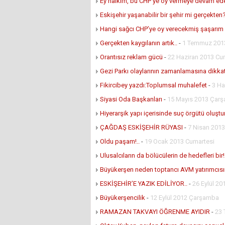
Ey halkım, bu CHP’ye oy vermeye devam ed
Eskişehir yaşanabilir bir şehir mi gerçekten
Hangi sağcı CHP’ye oy verecekmiş şaşarım
Gerçekten kaygılanın artık..
-
1 Temmuz 2013
Orantısız reklam gücü
-
22 Haziran 2013 Cu
Gezi Parkı olaylarının zamanlamasına dikkat
Fikircibey yazdı:Toplumsal muhalefet
-
3 Ha
Siyasi Oda Başkanları
-
15 Mayıs 2013 Çar
Hiyerarşik yapı içerisinde suç örgütü oluşt
ÇAĞDAŞ ESKİŞEHİR RÜYASI
-
7 Nisan 2013
Oldu paşam!..
-
19 Ocak 2013 Cumartesi
Ulusalcıların da bölücülerin de hedefleri bir!
Büyükerşen neden toptancı AVM yatırımcıs
ESKİŞEHİR’E YAZIK EDİLİYOR..
-
26 Eylül 2
Büyükerşencilik
-
12 Eylül 2012 Çarşamba
RAMAZAN TAKVAYI ÖĞRENME AYIDIR
-
23 