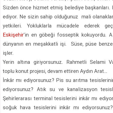
Sizden önce hizmet etmiş belediye başkanları. H
ediyor. Ne sizin sahip olduğunuz mali olanaklar
yetkileri. Yokluklarla mücadele ederek geç
Eskişehir
’in en göbeği fosseptik kokuyordu. Alt
dünyanın en meşakkatli işi. Süse, püse benze
işler.
Yerin altına giriyorsunuz. Rahmetli Selami V
toplu konut projesi, devam ettiren Aydın Arat…
İnkâr mı ediyorsunuz? Pis su arıtma tesislerini
ediyorsunuz? Atık su ve kanalizasyon tesisl
Şehirlerarası terminal tesislerini inkâr mı ediy
soğuk hava tesislerini inkâr mı ediyorsunuz?