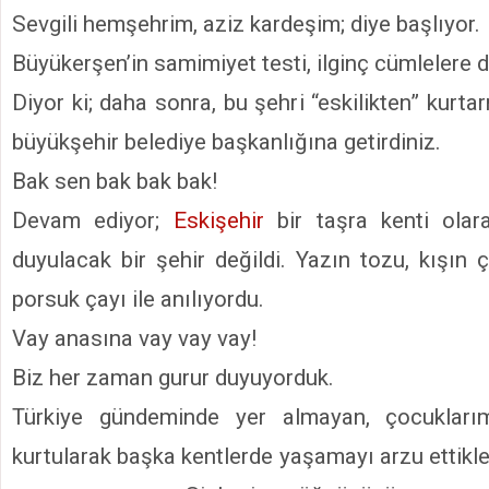
Sevgili hemşehrim, aziz kardeşim; diye başlıyor.
Büyükerşen’in samimiyet testi, ilginç cümlelere d
Diyor ki; daha sonra, bu şehri “eskilikten” kurta
büyükşehir belediye başkanlığına getirdiniz.
Bak sen bak bak bak!
Devam ediyor;
Eskişehir
bir taşra kenti olara
duyulacak bir şehir değildi. Yazın tozu, kışın
porsuk çayı ile anılıyordu.
Vay anasına vay vay vay!
Biz her zaman gurur duyuyorduk.
Türkiye gündeminde yer almayan, çocuklarım
kurtularak başka kentlerde yaşamayı arzu ettik