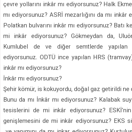
çevre yollarını inkâr mı ediyorsunuz? Halk Ekmek
mı ediyorsunuz? ASRİ mezarlığını da mı inkâr
Polatkan bulvarını inkâr mı ediyorsunuz? Batı ke
mi inkâr ediyorsunuz? Gökmeydan da, Uluönd
Kumlubel de ve diğer semtlerde yapılan 
ediyorsunuz. ODTÜ ince yapılan HRS (tramvay)
inkâr mı ediyorsunuz?
İnkâr mı ediyorsunuz?
Şehir kömür, is kokuyordu, doğal gaz getirildi ne
Bunu da mı İnkâr mı ediyorsunuz? Kalabak s
tesislerini de mi inkâr ediyorsunuz? ESKİ’ni
genişlemesini de mi inkâr ediyorsunuz? EKS s
ve yapımını da mı inkar ediyorsunuz? Kurtuluş