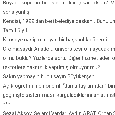
Boyacı küpümü bu işler daldır çıkar olsun? M
sona yanlış.
Kendisi, 1999’dan beri belediye başkanı. Bunu 
Tam 15 yıl.
Kimseye nasip olmayan bir başkanlık dönemi…
O olmasaydı Anadolu üniversitesi olmayacak m
o mu buldu? Yüzlerce soru. Diğer hizmet eden ö
rektörlere haksızlık yapılmış olmuyor mu?
Sakın yapmayın bunu sayın Büyükerşen!
Açık öğretimin en önemli “dama taşlarından” bir
geçmişte sistemi nasıl kurguladıklarını anlatmışt
***
Sezai Aksoy, Selami Vardar, Aydın ARAT, Orhan 