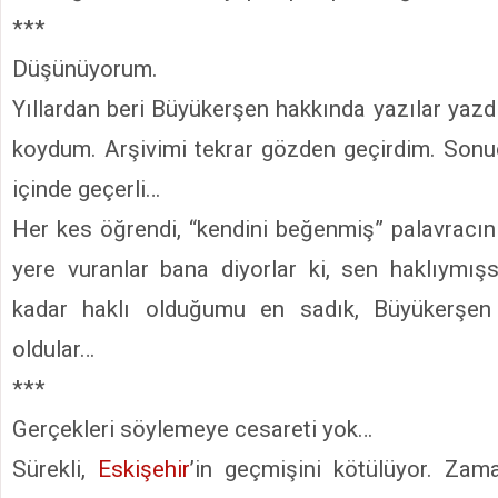
***
Düşünüyorum.
Yıllardan beri Büyükerşen hakkında yazılar yazd
koydum. Arşivimi tekrar gözden geçirdim. Sonu
içinde geçerli…
Her kes öğrendi, “kendini beğenmiş” palavracını
yere vuranlar bana diyorlar ki, sen haklıymışs
kadar haklı olduğumu en sadık, Büyükerşen t
oldular…
***
Gerçekleri söylemeye cesareti yok…
Sürekli,
Eskişehir
’in geçmişini kötülüyor. Za