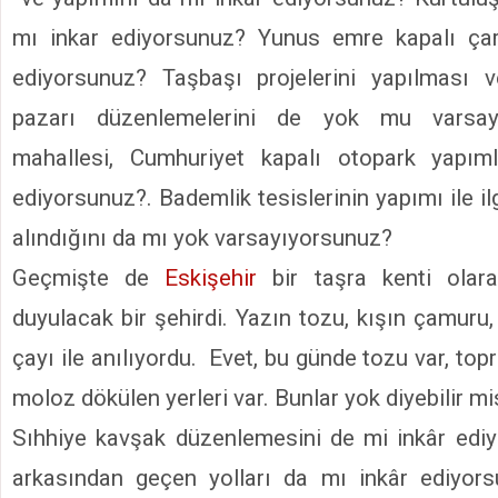
mı inkar ediyorsunuz? Yunus emre kapalı çar
ediyorsunuz? Taşbaşı projelerini yapılması v
pazarı düzenlemelerini de yok mu varsayıy
mahallesi, Cumhuriyet kapalı otopark yapım
ediyorsunuz?. Bademlik tesislerinin yapımı ile il
alındığını da mı yok varsayıyorsunuz?
Geçmişte de
Eskişehir
bir taşra kenti olara
duyulacak bir şehirdi. Yazın tozu, kışın çamuru
çayı ile anılıyordu. Evet, bu günde tozu var, top
moloz dökülen yerleri var. Bunlar yok diyebilir mi
Sıhhiye kavşak düzenlemesini de mi inkâr edi
arkasından geçen yolları da mı inkâr ediyor