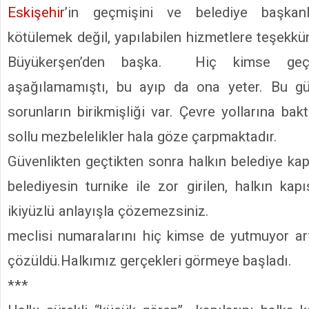
Eskişehir
’in geçmişini ve belediye başkanla
kötülemek değil, yapılabilen hizmetlere teşekkür
Büyükerşen’den başka. Hiç kimse geç
aşağılamamıştı, bu ayıp da ona yeter. Bu g
sorunların birikmişliği var. Çevre yollarına ba
sollu mezbelelikler hala göze çarpmaktadır.
Güvenlikten geçtikten sonra halkın belediye kap
belediyesin turnike ile zor girilen, halkın kap
ikiyüzlü anlayışla çözemezs
meclisi numaralarını hiç kimse de yutmuyor art
çözüldü.Halkımız gerçekleri görmeye başladı.
***