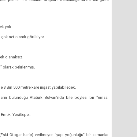
ek yok.
çok net olarak görülüyor.
mek olanaksız.
” olarak belirlenmiş.
ne 3 Bin 500 metre kare inşaat yapılabilecek.
ların bulunduğu Atatürk Bulvarı’nda bile böylesi bir “emsal
ı, Emek, Yeşiltepe…
(Eski Otogar hariç) verilmeyen “yapı yoğunluğu” bir zamanlar