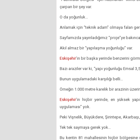
çarpan bir şey var.
O da yoğunluk…
Anlamak için “teknik adam” olmaya falan ger
Sayfamızda yayınladığımız “proje”ye bakınca 
Akıl almaz bir “yapılaşma yoğunluğu” var.
Eskişehir
’in bir başka yerinde benzerini gör
Bazı araziler var ki, “yapı yoğunluğu Emsal 3,5
Bunun uygulamadaki karşılığı belli…
Örneğin 1.000 metre karelik bir arazinin üzeri
Eskişehir
’in hiçbir yerinde, en yüksek yapı
uygulaması” yok.
Peki Vişnelik, Büyükdere, Şirintepe, Akarbaş
Tek tek saymaya gerek yok…
Bu kentin 81 mahallesinin hiçbir bölgesine 