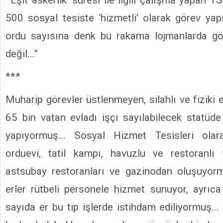
500 sosyal tesiste ‘hizmetli’ olarak görev yap
ordu sayısına denk bu rakama lojmanlarda gör
değil...”
***
Muharip görevler üstlenmeyen, silahlı ve fiziki
65 bin vatan evladı işçi sayılabilecek statüd
yapıyormuş... Sosyal Hizmet Tesisleri olara
orduevi, tatil kampı, havuzlu ve restoranlı 
astsubay restoranları ve gazinodan oluşuyorm
erler rütbeli personele hizmet sunuyor, ayrıc
sayıda er bu tip işlerde istihdam ediliyormuş..