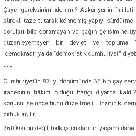
Çaycı gereksiniminden mi? Askeriyenin “milleti
sürekli taze tutarak köhnemiş yapıyı sürdürme
soruları bile soramayan ve çağın gelişimine u
düzenleyemeyen bir devlet ve topluma “
“demokrasi” ya da “demokratik cumhuriyet” diyebi
***
Cumhuriyet’in 87. yıldönümünde 65 bin çay servi
iradesinin hâkim olduğu hangi diyarda kaldı
konusu ise önce bunu düzeltmeli... İnanın ki de
çabuk açılır...
360 kişinin değil, halk çocuklarının yaşamı daha 