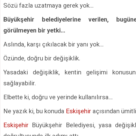
Sözü fazla uzatmaya gerek yok…
Büyükşehir belediyelerine verilen, bugü
görülmeyen bir yetki…
Aslında, karşı çıkılacak bir yanı yok…
Özünde, doğru bir değişiklik.
Yasadaki değişiklik, kentin gelişimi konusu
sağlayabilir.
Elbette ki, doğru ve yerinde kullanılırsa…
Ne yazık ki, bu konuda
Eskişehir
açısından ümitli
Eskişehir
Büyükşehir Belediyesi, yasa değişikli
doğrultusunda ilk adımı attı…