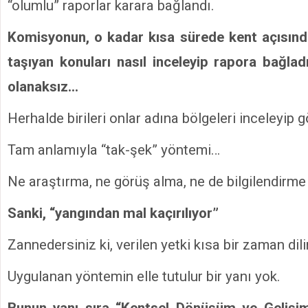
“olumlu” raporlar karara bağlandı.
Komisyonun, o kadar kısa sürede kent açısı
taşıyan konuları nasıl inceleyip rapora bağlad
olanaksız…
Herhalde birileri onlar adına bölgeleri inceleyip 
Tam anlamıyla “tak-şek” yöntemi…
Ne araştırma, ne görüş alma, ne de bilgilendirme
Sanki, “yangından mal kaçırılıyor”
Zannedersiniz ki, verilen yetki kısa bir zaman dil
Uygulanan yöntemin elle tutulur bir yanı yok.
Bunun yanı sıra “Kentsel Dönüşüm ve Gelişim 