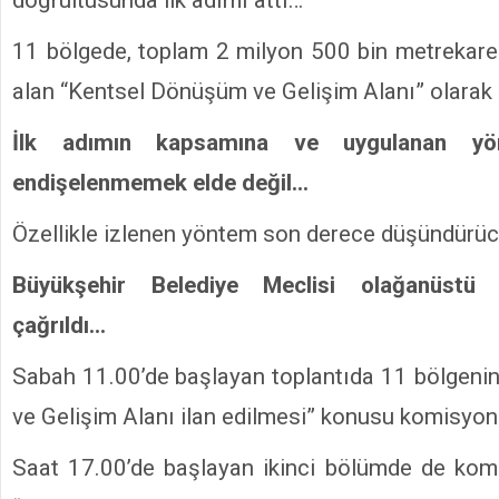
11 bölgede, toplam 2 milyon 500 bin metrekare
alan “Kentsel Dönüşüm ve Gelişim Alanı” olarak il
İlk adımın kapsamına ve uygulanan yön
endişelenmemek elde değil…
Özellikle izlenen yöntem son derece düşündürü
Büyükşehir Belediye Meclisi olağanüstü 
çağrıldı…
Sabah 11.00’de başlayan toplantıda 11 bölgen
ve Gelişim Alanı ilan edilmesi” konusu komisyona
Saat 17.00’de başlayan ikinci bölümde de kom