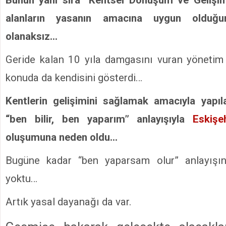
alanların yasanın amacına uygun olduğ
olanaksız…
Geride kalan 10 yıla damgasını vuran yönetim
konuda da kendisini gösterdi…
Kentlerin gelişimini sağlamak amacıyla yapıl
“ben bilir, ben yaparım” anlayışıyla
Eskişe
oluşumuna neden oldu…
Bugüne kadar “ben yaparsam olur” anlayışın
yoktu…
Artık yasal dayanağı da var.