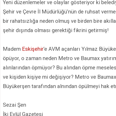
Yeni düzenlemeler ve olaylar gösteriyor ki beledi
Şehir ve Çevre İl Müdürlüğü’nün de ruhsat vermesi
bir rahatsızlığa neden olmuş ve birden bire akıll
şehir dışında olması gerektiği fikrini getirmiş!
Madem
Eskişehir
’e AVM açanları Yılmaz Büyüke
öpüyor, o zaman neden Metro ve Baumax yatırımı
alınlarından öpmüyor? Bu alından öpme mesele
ve kişiden kişiye mi değişiyor? Metro ve Baumax
Büyükerşen tarafından alnından öpülmeyi hak et
Sezai Şen
İki Eylül Gazetesi