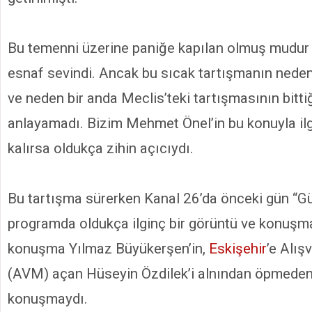
Bu temenni üzerine paniğe kapılan olmuş mudur
esnaf sevindi. Ancak bu sıcak tartışmanın nede
ve neden bir anda Meclis’teki tartışmasının bitti
anlayamadı. Bizim Mehmet Önel’in bu konuyla ilgi
kalırsa oldukça zihin açıcıydı.
Bu tartışma sürerken Kanal 26’da önceki gün “Gü
programda oldukça ilginç bir görüntü ve konuşm
konuşma Yılmaz Büyükerşen’in,
Eskişehir
’e Alış
(AVM) açan Hüseyin Özdilek’i alnından öpmeden
konuşmaydı.