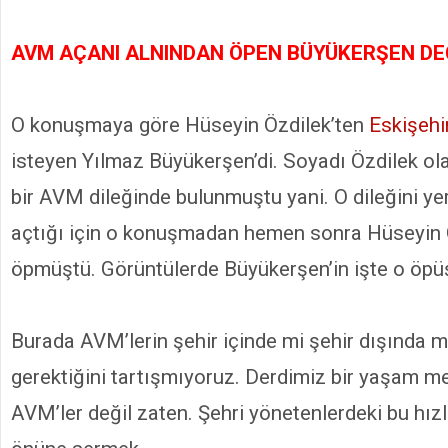
AVM AÇANI ALNINDAN ÖPEN BÜYÜKERŞEN DEĞ
O konuşmaya göre Hüseyin Özdilek’ten
Eskişehi
isteyen Yılmaz Büyükerşen’di. Soyadı Özdilek o
bir AVM dileğinde bulunmuştu yani. O dileğini ye
açtığı için o konuşmadan hemen sonra Hüseyin Ö
öpmüştü. Görüntülerde Büyükerşen’in işte o öpüş
Burada AVM’lerin şehir içinde mi şehir dışında m
gerektiğini tartışmıyoruz. Derdimiz bir yaşam me
AVM’ler değil zaten. Şehri yönetenlerdeki bu hızl