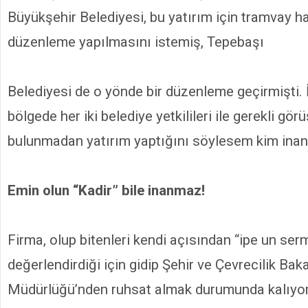
Büyükşehir Belediyesi, bu yatırım için tramvay ha
düzenleme yapılmasını istemiş, Tepebaşı
Belediyesi de o yönde bir düzenleme geçirmişti. İ
bölgede her iki belediye yetkilileri ile gerekli gö
bulunmadan yatırım yaptığını söylesem kim inan
Emin olun “Kadir” bile inanmaz!
Firma, olup bitenleri kendi açısından “ipe un ser
değerlendirdiği için gidip Şehir ve Çevrecilik Bak
Müdürlüğü’nden ruhsat almak durumunda kalıyor