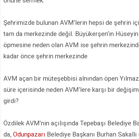
önüne sermek.
Şehrimizde bulunan AVM’lerin hepsi de şehrin iç
tam da merkezinde değil. Büyükerşen’in Hüseyin 
öpmesine neden olan AVM ise şehrin merkezinde.
kadar önce şehrin merkezinde
AVM açan bir müteşebbisi alnından öpen Yılma
süre içerisinde neden AVM’lere karşı bir değişi
girdi?
Özdilek AVM’nin açılışında Tepebaşı Belediye 
da,
Odunpazarı
Belediye Başkanı Burhan Sakallı 