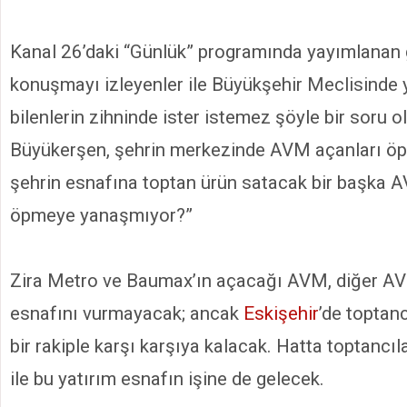
Kanal 26’daki “Günlük” programında yayımlanan 
konuşmayı izleyenler ile Büyükşehir Meclisinde
bilenlerin zihninde ister istemez şöyle bir soru o
Büyükerşen, şehrin merkezinde AVM açanları ö
şehrin esnafına toptan ürün satacak bir başka A
öpmeye yanaşmıyor?”
Zira Metro ve Baumax’ın açacağı AVM, diğer AV
esnafını vurmayacak; ancak
Eskişehir
’de toptan
bir rakiple karşı karşıya kalacak. Hatta toptancıl
ile bu yatırım esnafın işine de gelecek.