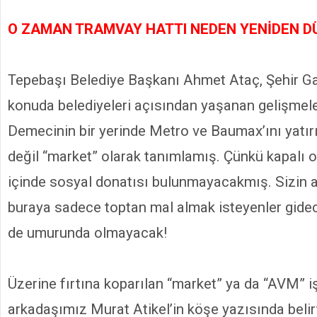
O ZAMAN TRAMVAY HATTI NEDEN YENİDEN D
Tepebaşı Belediye Başkanı Ahmet Ataç, Şehir Ga
konuda belediyeleri açısından yaşanan gelişmele
Demecinin bir yerinde Metro ve Baumax’ını yatı
değil “market” olarak tanımlamış. Çünkü kapalı 
içinde sosyal donatısı bulunmayacakmış. Sizin 
buraya sadece toptan mal almak isteyenler gide
de umurunda olmayacak!
Üzerine fırtına koparılan “market” ya da “AVM” i
arkadaşımız Murat Atikel’in köşe yazısında belirt