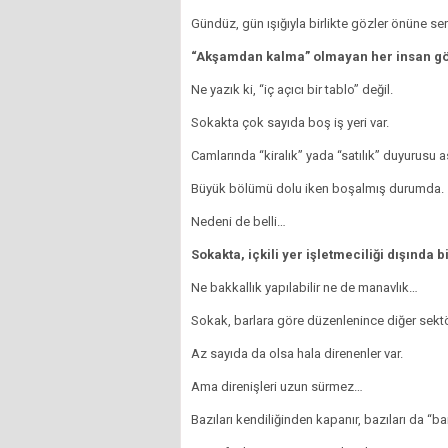
Gündüz, gün ışığıyla birlikte gözler önüne seri
“Akşamdan kalma” olmayan her insan gör
Ne yazık ki, “iç açıcı bir tablo” değil.
Sokakta çok sayıda boş iş yeri var.
Camlarında “kiralık” yada “satılık” duyurusu a
Büyük bölümü dolu iken boşalmış durumda.
Nedeni de belli…
Sokakta, içkili yer işletmeciliği dışında
Ne bakkallık yapılabilir ne de manavlık…
Sokak, barlara göre düzenlenince diğer sektörl
Az sayıda da olsa hala direnenler var.
Ama direnişleri uzun sürmez…
Bazıları kendiliğinden kapanır, bazıları da “bar