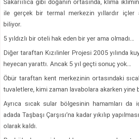
Sakarıılıca gibi doğanın ortasında, klima iklimin
ile gerçek bir termal merkezin yıllardır içler 
biliyor.
5 yıldızlı bir oteli hak eden bir yer ama olmadı…
Diğer taraftan Kızılinler Projesi 2005 yılında ku
heyecan yarattı. Ancak 5 yıl geçti sonuç yok…
Öbür taraftan kent merkezinin ortasındaki sıc
tuvaletlere, kimi zaman lavabolara akarken yine 
Ayrıca sıcak sular bölgesinin hamamları da i
adada Taşbaşı Çarşısı’na kadar yıkılıp yapılması
olarak kaldı.