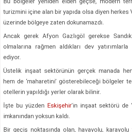
Bu bölgeler yeniden elden geçse, modern term
turizmini içine alan bir yapıda olsa diyen herkes V
üzerinde bölgeye zaten dokunamazdı.
Ancak gerek Afyon Gazlıgöl gerekse Sandıkl
olmalarına rağmen aldıkları dev yatırımlarl
ediyor.
Üstelik inşaat sektörünün gerçek manada he
hem de ‘maharetini’ gösterebileceği bölgeler te
otellerin yapıldığı yerler olarak bilinir.
İşte bu yüzden
Eskişehir
’in inşaat sektörü de 
imkanından yoksun kaldı.
Bir geçiş noktasında olan, havayolu, karayolu v