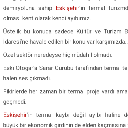
demiryoluna sahip
Eskişehir
’in termal turiz
olması kent olarak kendi ayıbımız.
Üstelik bu konuda sadece Kültür ve Turizm Ba
İdaresi’ne havale edilen bir konu var karşımızda
Özel sektör neredeyse hiç müdahil olmadı.
Eski Otogar’a Sarar Gurubu tarafından termal te
halen ses çıkmadı.
Fikirlerde her zaman bir termal proje vardı ama
geçmedi.
Eskişehir
’in termal kaybı değil ayıbı haline 
büyük bir ekonomik girdinin de elden kaçmasına y