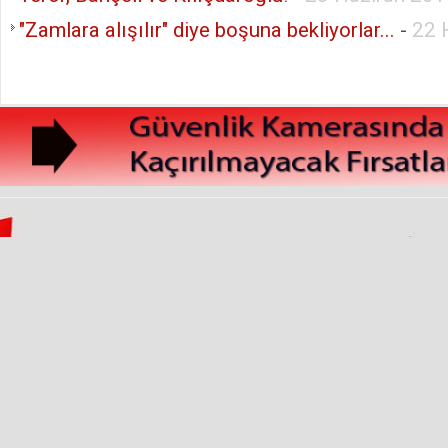
"Zamlara alışılır" diye boşuna bekliyorlar...
-
22 