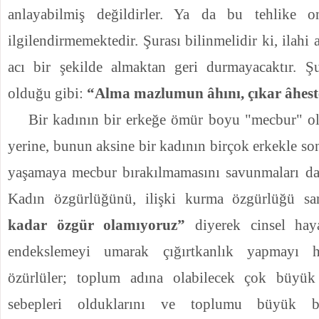
anlayabilmiş değildirler. Ya da bu tehlike o
ilgilendirmemektedir. Şurası bilinmelidir ki, ilahi 
acı bir şekilde almaktan geri durmayacaktır. Şu
olduğu gibi:
“Alma mazlumun âhını, çıkar âheste
Bir kadının bir erkeğe ömür boyu "mecbur" 
yerine, bunun aksine bir kadının birçok erkekle s
yaşamaya mecbur bırakılmamasını savunmaları dah
Kadın özgürlüğünü, ilişki kurma özgürlüğü sa
kadar özgür olamıyoruz”
diyerek cinsel haya
endekslemeyi umarak çığırtkanlık yapmayı 
özürlüler; toplum adına olabilecek çok büyük 
sebepleri olduklarını ve toplumu büyük b