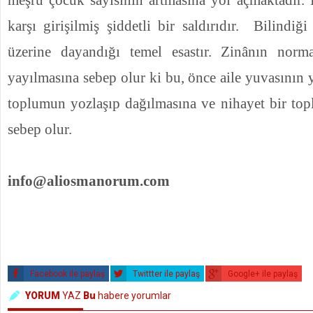
karşı girişilmiş şiddetli bir saldırıdır.
Bilindiği
üzerine dayandığı temel esastır. Zinânın normal
yayılmasına sebep olur ki bu, önce aile yuvasının 
toplumun yozlaşıp dağılmasına ve nihayet bir to
sebep olur.
info@aliosmanorum.com
Facebook ile paylaş
Twittter ile paylaş
Google+ ile paylaş
YORUM
YAZ
Bu
habere yorumlar