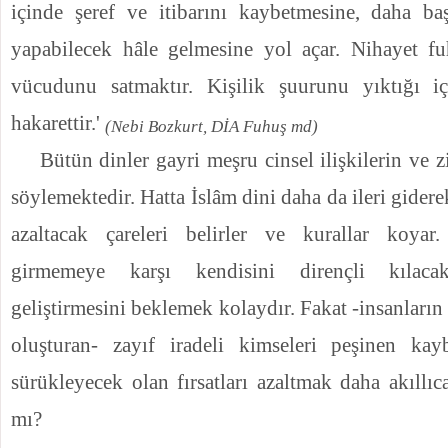
içinde şeref ve itibarını kaybetmesine, daha ba
yapabilecek hâle gelmesine yol açar. Nihayet fu
vücudunu satmaktır. Kişilik şuurunu yıktığı iç
hakarettir.'
(Nebi Bozkurt, DİA Fuhuş md)
Bütün dinler gayri meşru cinsel ilişkilerin ve
söylemektedir. Hatta İslâm dini daha da ileri gidere
azaltacak çareleri belirler ve kurallar koya
girmemeye karşı kendisini dirençli kılacak
geliştirmesini beklemek kolaydır. Fakat -insanlar
oluşturan- zayıf iradeli kimseleri peşinen kay
sürükleyecek olan fırsatları azaltmak daha akıllı
mı?