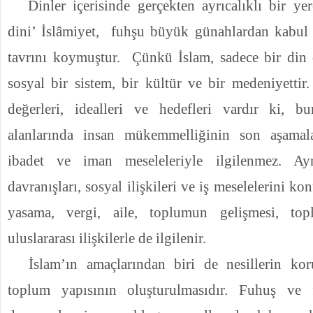
Dinler içerisinde gerçekten ayrıcalıklı bir ye
dini’ İslâmiyet,
fuhşu büyük günahlardan kabul 
tavrını koymuştur.
Çünkü İslam, sadece bir din 
sosyal bir sistem, bir kültür ve bir medeniyetti
değerleri, idealleri ve hedefleri vardır ki, b
alanlarında insan mükemmelliğinin son aşamala
ibadet ve iman meseleleriyle ilgilenmez. A
davranışları, sosyal ilişkileri ve iş meselelerini ko
yasama, vergi, aile, toplumun gelişmesi, top
uluslararası ilişkilerle de ilgilenir.
İslam’ın amaçlarından biri de nesillerin kor
toplum yapısının oluşturulmasıdır. Fuhuş ve