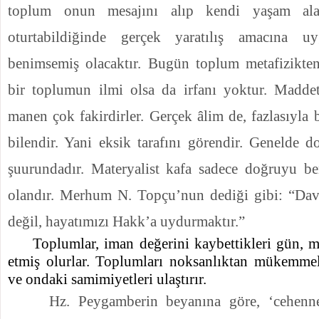
toplum onun mesajını alıp kendi yaşam ala
oturtabildiğinde gerçek yaratılış amacına u
benimsemiş olacaktır. Bugün toplum metafizikt
bir toplumun ilmi olsa da irfanı yoktur. Maddet
manen çok fakirdirler. Gerçek âlim de, fazlasıyla b
bilendir. Yani eksik tarafını görendir. Genelde 
şuurundadır. Materyalist kafa sadece doğruyu be
olandır. Merhum N. Topçu’nun dediği gibi: “Da
değil, hayatımızı Hakk’a uydurmaktır.”
Toplumlar, iman değerini kaybettikleri gün, m
etmiş olurlar. Toplumları noksanlıktan mükemmel
ve ondaki samimiyetleri ulaştırır.
Hz. Peygamberin beyanına göre, ‘cehenn