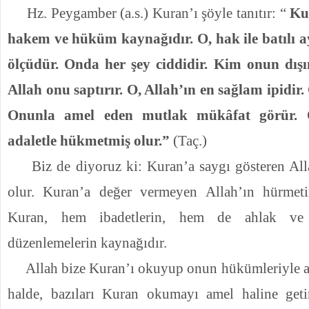
Hz. Peygamber (a.s.) Kuran’ı şöyle tanıtır: “
Ku
hakem ve hüküm kaynağıdır. O, hak ile batılı a
ölçüdür. Onda her şey ciddidir. Kim onun dış
Allah onu saptırır. O, Allah’ın en sağlam ipidir
Onunla amel eden mutlak mükâfat görür.
adaletle hükmetmiş olur.”
(Taç.)
Biz de diyoruz ki: Kuran’a saygı gösteren All
olur. Kuran’a değer vermeyen Allah’ın hürmetin
Kuran, hem ibadetlerin, hem de ahlak ve
düzenlemelerin kaynağıdır.
Allah bize Kuran’ı okuyup onun hükümleriyle a
halde, bazıları Kuran okumayı amel haline getir