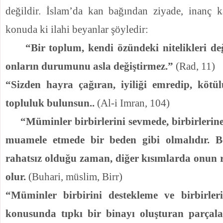
değildir. İslam’da kan bağından ziyade, inanç ka
konuda ki ilahi beyanlar şöyledir:
“Bir toplum, kendi özündeki nitelikleri de
onların durumunu asla değiştirmez.”
(Rad, 11)
“Sizden hayra çağıran, iyiliği emredip, kötü
topluluk bulunsun..
(Al-i Imran, 104)
“Müminler birbirlerini sevmede, birbirlerine
muamele etmede bir beden gibi olmalıdır. B
rahatsız olduğu zaman, diğer kısımlarda onun r
olur.
(Buhari, müslim, Birr)
“Müminler birbirini destekleme ve birbirle
konusunda tıpkı bir binayı oluşturan parçala