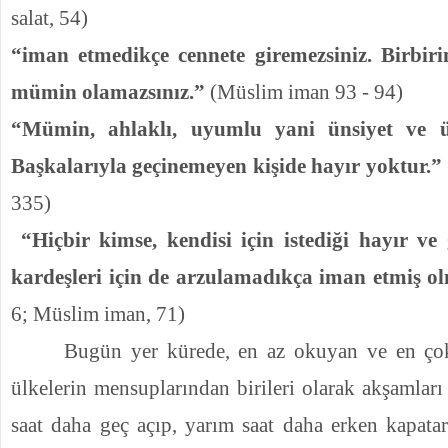
salat, 54)
“iman etmedikçe cennete giremezsiniz. Birbiri
mümin olamazsınız.”
(Müslim iman 93 - 94)
“Mümin, ahlaklı, uyumlu yani ünsiyet ve ülf
Başkalarıyla geçinemeyen kişide hayır yoktur.”
335)
“Hiçbir kimse, kendisi için istediği hayır ve 
kardeşleri için de arzulamadıkça iman etmiş o
6; Müslim iman, 71)
Bugün yer kürede, en az okuyan ve en çok
ülkelerin mensuplarından birileri olarak akşamları
saat daha geç açıp, yarım saat daha erken kapatar