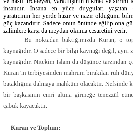
ve nasılı irdeleyen, yaratılışının hikmet ve sırrını
insandır. İnsana en yüce duyguları yaşatan 
yaratıcının her yerde hazır ve nazır olduğunu bilm
güç kazandırır. Sadece onun önünde eğilip ona 
zalimlere karşı da meydan okuma cesaretini verir.
Bu noktadan baktığımızda Kuran, o top
kaynağıdır. O sadece bir bilgi kaynağı değil, aynı
kaynağıdır. Nitekim İslam da düşünce tarzından ço
Kuran’ın terbiyesinden mahrum bırakılan ruh düny
bataklığına dalmaya mahkûm olacaktır. Nefsinde ki
bir başkasının emri altına girmeğe tenezzül etm
çabuk kayacaktır.
Kuran ve Toplum: