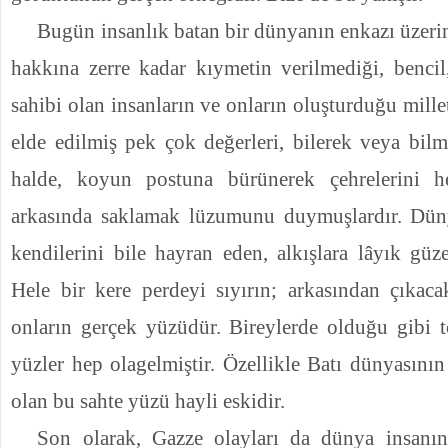
Bugün insanlık batan bir dünyanın enkazı üzeri
hakkına zerre kadar kıymetin verilmediği, benci
sahibi olan insanların ve onların oluşturduğu millet
elde edilmiş pek çok değerleri, bilerek veya bilm
halde, koyun postuna bürünerek çehrelerini h
arkasında saklamak lüzumu­nu duymuşlardır. D
kendilerini bile hayran eden, alkışlara lâyık güze
Hele bir kere perdeyi sıyırın; arkasından çıkac
onların gerçek yüzüdür. Bireylerde olduğu gibi 
yüzler hep olagelmiştir. Özellikle Batı dünyasını
olan bu sahte yüzü hayli eskidir.
Son olarak, Gazze olayları da dünya insanını