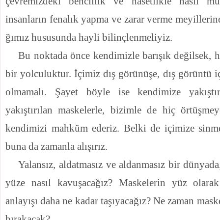
çevremizdeki bencillik ve hasetlikle nasıl mü
insanların fenalık yapma ve zarar verme meyillerine
ğımız hususunda hayli bilinçlenmeliyiz.
Bu noktada önce kendimizle barışık değilsek, h
bir yolculuktur. İçimiz dış görünüşe, dış görüntü
olmamalı. Şayet böyle ise kendimize yakıştı
yakıştırılan maskelerle, bizimle de hiç örtüşme
kendimizi mahkûm ederiz. Belki de içimize sinm
buna da zamanla alışırız.
Yalansız, aldatmasız ve aldanmasız bir dünyada,
yüze nasıl kavuşacağız? Maskelerin yüz olarak
anlayışı daha ne kadar taşıyacağız? Ne zaman maske
bırakacak?