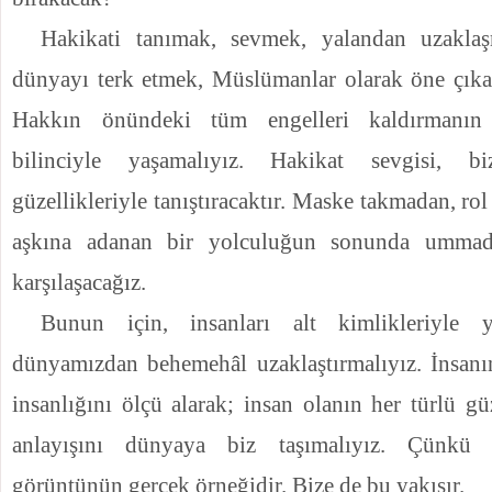
Hakikati tanımak, sevmek, yalandan uzakla
dünyayı terk etmek, Müslümanlar olarak öne çıkan
Hakkın önündeki tüm engelleri kaldırmanın
bilinciyle yaşamalıyız. Hakikat sevgisi, b
güzellikleriyle tanıştıracaktır. Maske takmadan, r
aşkına adanan bir yolculuğun sonunda ummadığ
karşılaşacağız.
Bunun için, insanları alt kimlikleriyle ya
dünyamızdan behemehâl uzaklaştırmalıyız. İnsan
insanlığını ölçü alarak; insan olanın her türlü g
anlayışını dünyaya biz taşımalıyız. Çünkü
görüntünün gerçek örneğidir. Bize de bu yakışır.