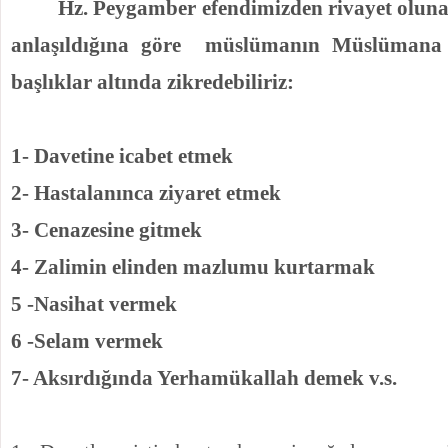
Hz. Peygamber efendimizden rivayet olunan
anlaşıldığına göre
müslümanın Müslümana o
başlıklar altında zikredebiliriz:
1- Davetine icabet etmek
2- Hastalanınca ziyaret etmek
3- Cenazesine gitmek
4- Zalimin elinden mazlumu kurtarmak
5 -Nasihat vermek
6 -Selam vermek
7- Aksırdığında Yerhamükallah demek v.s.