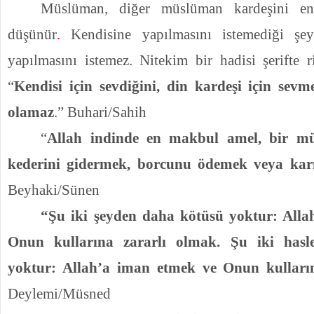
Müslüman, diğer müslüman kardeşini en
düşünür
.
Kendisine yapılmasını istemediği şey
yapılmasını istemez. Nitekim bir hadisi şerifte r
“
Kendisi için sevdiğini, din kardeşi için se
olamaz
.” Buhari/Sahih
“
Allah indinde en makbul amel, bir mü
kederini gidermek, borcunu ödemek veya kar
Beyhaki
/Sünen
“Şu iki şeyden daha kötüsü yoktur: Alla
Onun kullarına zararlı olmak. Şu iki hasl
yoktur: Allah’a iman etmek ve Onun kulları
Deylemi/Müsned