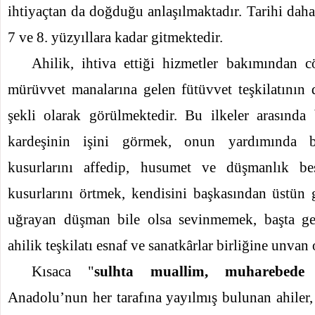
ihtiyaçtan da doğduğu anlaşılmaktadır. Tarihi dah
7 ve 8. yüzyıllara kadar gitmektedir.
Ahilik, ihtiva ettiği hizmetler bakımından c
mürüvvet manalarına gelen fütüvvet teşkilatının 
şekli olarak görülmektedir. Bu ilkeler arasında
kardeşinin işini görmek, onun yardımında 
kusurlarını affedip, husumet ve düşmanlık b
kusurlarını örtmek, kendisini başkasından üstün
uğrayan düşman bile olsa sevinmemek, başta gel
ahilik teşkilatı esnaf ve sanatkârlar birliğine unvan 
Kısaca "
sulhta muallim, muharebede
Anadolu’nun her tarafına yayılmış bulunan ahile