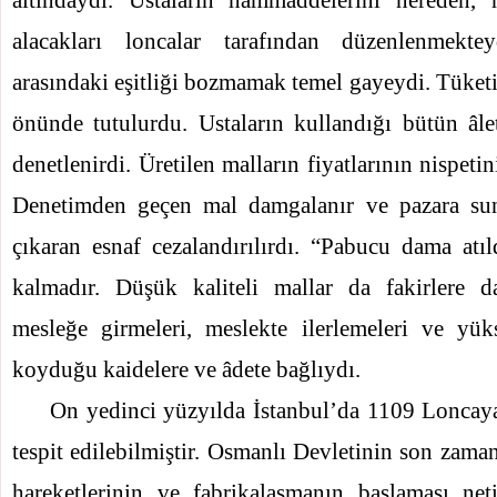
alacakları loncalar tarafından düzenlenmekte
arasındaki eşitliği bozmamak temel gayeydi. Tüket
önünde tutulurdu. Ustaların kullandığı bütün âl
denetlenirdi. Üretilen malların fiyatlarının nispetin
Denetimden geçen mal damgalanır ve pazara su
çıkaran esnaf cezalandırılırdı. “Pabucu dama atı
kalmadır. Düşük kaliteli mallar da fakirlere dağ
mesleğe girmeleri, meslekte ilerlemeleri ve yüks
koyduğu kaidelere ve âdete bağlıydı.
On yedinci yüzyılda İstanbul’da 1109 Loncay
tespit edilebilmiştir. Osmanlı Devletinin son zama
hareketlerinin ve fabrikalaşmanın başlaması neti