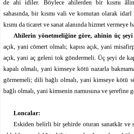
de ahi idiler. Böylece ahilerden bir kısmı âli
sahasında, bir kısmı vali ve komutan olarak idarî 
kısmı da ticaret ve sanat alanında hizmet vermeye ba
Ahilerin yönetmeliğine göre, ahinin üç şeyi
açık, yani cömert olmalı; kapısı açık, yani misafirp
açık, yani aç geleni tok göndermeli. Üç şeyi de k
kapalı olmalı, yani kimseye kötü nazarla bakmama
görmemeli; dili bağlı olmalı, yani kimseye kötü s
bağlı olmalı, yani kimsenin namusuna ve şerefine 
Loncalar:
Eskiden belirli bir şehirde oturan sanatkâr ve