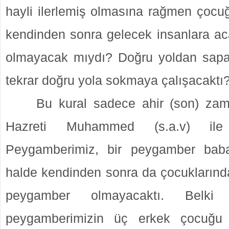
hayli ilerlemiş olmasına rağmen çocu
kendinden sonra gelecek insanlara 
olmayacak mıydı? Doğru yoldan sapa
tekrar doğru yola sokmaya çalışacaktı
Bu kural sadece ahir (son) za
Hazreti Muhammed (s.a.v) ile d
Peygamberimiz, bir peygamber bab
halde kendinden sonra da çocuklarında
peygamber olmayacaktı. Belki
peygamberimizin üç erkek çocuğu 