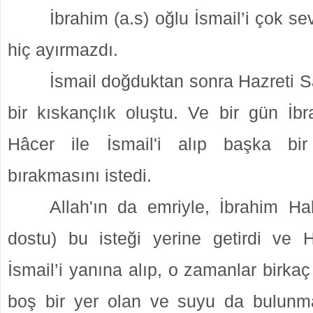
İbrahim (a.s) oğlu İsmail’i çok s
hiç ayırmazdı.
İsmail doğduktan sonra Hazreti S
bir kıskançlık oluştu. Ve bir gün İbr
Hâcer ile İsmail'i alıp başka bi
bırakmasını istedi.
Allah'ın da emriyle, İbrahim Hali
dostu) bu isteği yerine getirdi ve 
İsmail’i yanına alıp, o zamanlar birka
boş bir yer olan ve suyu da bulun