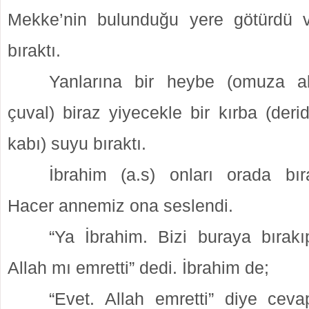
Mekke’nin bulunduğu yere götürdü v
bıraktı.
Yanlarına bir heybe (omuza al
çuval) biraz yiyecekle bir kırba (der
kabı) suyu bıraktı.
İbrahim (a.s) onları orada bır
Hacer annemiz ona seslendi.
“Ya İbrahim. Bizi buraya bırak
Allah mı emretti” dedi. İbrahim de;
“Evet. Allah emretti” diye cev