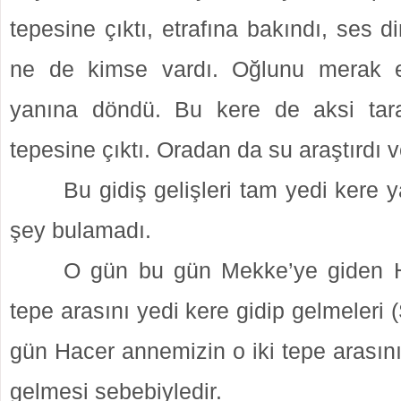
tepesine çıktı, etrafına bakındı, ses d
ne de kimse vardı. Oğlunu merak e
yanına döndü. Bu kere de aksi ta
tepesine çıktı. Oradan da su araştırdı v
Bu gidiş gelişleri tam yedi kere y
şey bulamadı.
O gün bu gün Mekke’ye giden Ha
tepe arasını yedi kere gidip gelmeleri 
gün Hacer annemizin o iki tepe arasını
gelmesi sebebiyledir.