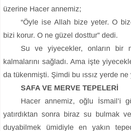
üzerine Hacer annemiz;
“Öyle ise Allah bize yeter. O bi
bizi korur. O ne güzel dosttur” dedi.
Su ve yiyecekler, onların bir 
kalmalarını sağladı. Ama işte yiyecekle
da tükenmişti. Şimdi bu ıssız yerde ne
SAFA VE MERVE TEPELERİ
Hacer annemiz, oğlu İsmail’i gö
yatırdıktan sonra biraz su bulmak ve
duyabilmek ümidiyle en yakın tep