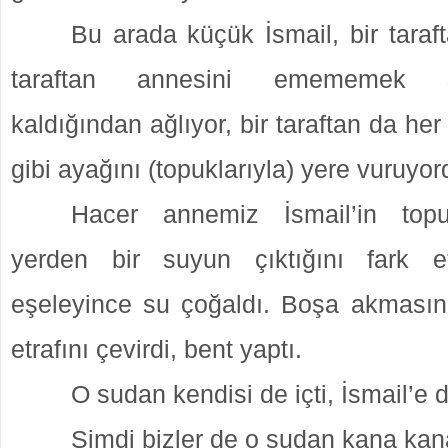
Bu arada küçük İsmail, bir taraf
taraftan annesini emememek 
kaldığından ağlıyor, bir taraftan da he
gibi ayağını (topuklarıyla) yere vuruyor
Hacer annemiz İsmail’in top
yerden bir suyun çıktığını fark e
eşeleyince su çoğaldı. Boşa akması
etrafını çevirdi, bent yaptı.
O sudan kendisi de içti, İsmail’e de
Şimdi bizler de o sudan kana kana