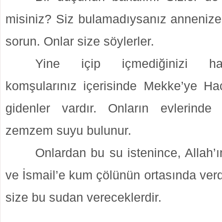
misiniz? Siz bulamadıysanız anneniz
sorun. Onlar size söylerler.
Yine içip içmediğinizi hatır
komşularınız içerisinde Mekke’ye H
gidenler vardır. Onların evlerind
zemzem suyu bulunur.
Onlardan bu su istenince, Allah’
ve İsmail’e kum çölünün ortasında verdi
size bu sudan vereceklerdir.