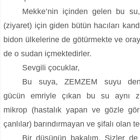
Mekke’nin içinden gelen bu s
(ziyaret) için giden bütün hacıları kand
bidon ülkelerine de götürmekte ve ora
de o sudan içmektedirler.
Sevgili çocuklar,
Bu suya, ZEMZEM suyu denme
gücün emriyle çıkan bu su aynı z
mikrop (hastalık yapan ve gözle gö
çanlılar) barındırmayan ve şifalı olan t
Bir düşünün bakalım. Sizler de