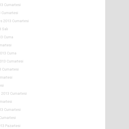
13 Cumartesi
 Cumartesi
s 2013 Cumartesi
 Salı
13 Cuma
martesi
2013 Cuma
2013 Cumartesi
3 Cumartesi
martesi
esi
n 2013 Cumartesi
martesi
13 Cumartesi
 Cumartesi
013 Pazartesi