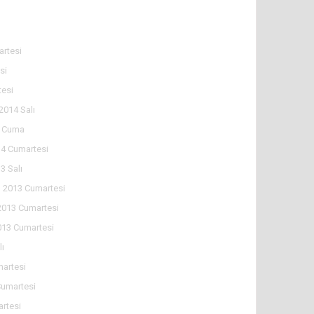
rtesi
si
tesi
2014 Salı
4 Cuma
4 Cumartesi
3 Salı
 2013 Cumartesi
2013 Cumartesi
013 Cumartesi
lı
martesi
Cumartesi
artesi