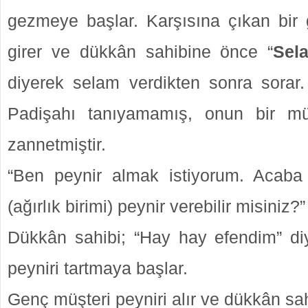
gezmeye başlar. Karşısına çıkan bir
girer ve dükkân sahibine önce “
Sel
diyerek selam verdikten sonra sorar
Padişahı tanıyamamış, onun bir mü
zannetmiştir.
“Ben peynir almak istiyorum. Acaba
(ağırlık birimi) peynir verebilir misiniz?”
Dükkân sahibi; “Hay hay efendim” di
peyniri tartmaya başlar.
Genç müşteri peyniri alır ve dükkân sa