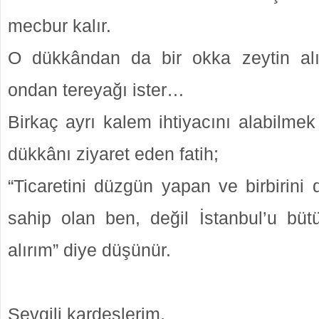
mecbur kalır.
O dükkândan da bir okka zeytin alı
ondan tereyağı ister…
Birkaç ayrı kalem ihtiyacını alabilmek 
dükkânı ziyaret eden fatih;
“Ticaretini düzgün yapan ve birbirini
sahip olan ben, değil İstanbul’u büt
alırım” diye düşünür.
Sevgili kardeşlerim,