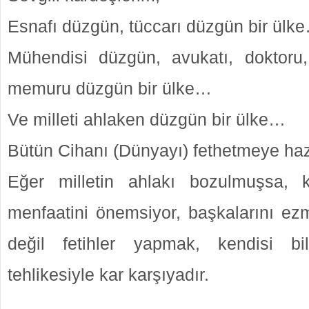
Esnafı düzgün, tüccarı düzgün bir ülk
Mühendisi düzgün, avukatı, doktoru, 
memuru düzgün bir ülke…
Ve milleti ahlaken düzgün bir ülke…
Bütün Cihanı (Dünyayı) fethetmeye haz
Eğer milletin ahlakı bozulmuşsa, 
menfaatini önemsiyor, başkalarını ez
değil fetihler yapmak, kendisi b
tehlikesiyle kar karşıyadır.