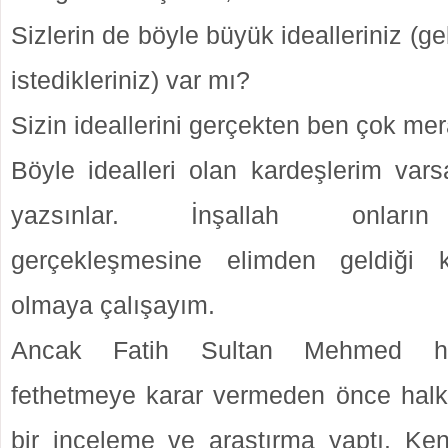
Sizlerin de böyle büyük idealleriniz (
istedikleriniz) var mı?
Sizin ideallerini gerçekten ben çok me
Böyle idealleri olan kardeşlerim var
yazsınlar. İnşallah onların 
gerçekleşmesine elimden geldiği 
olmaya çalışayım.
Ancak Fatih Sultan Mehmed han
fethetmeye karar vermeden önce halk
bir inceleme ve araştırma yaptı. Ken