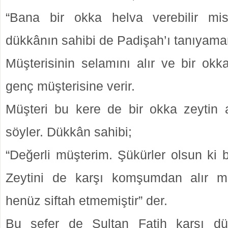
“Bana bir okka helva verebilir mis
dükkânın sahibi de Padişah’ı tanıyamam
Müşterisinin selamını alır ve bir okk
genç müşterisine verir.
Müşteri bu kere de bir okka zeytin a
söyler. Dükkân sahibi;
“Değerli müşterim. Şükürler olsun ki b
Zeytini de karşı komşumdan alır 
henüz siftah etmemiştir” der.
Bu sefer de Sultan Fatih karşı d