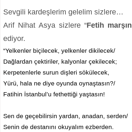
Sevgili kardeşlerim gelelim sizlere…
Arif Nihat Asya sizlere “
Fetih marşı
ediyor.
“Yelkenler biçilecek, yelkenler dikilecek/
Dağlardan çektiriler, kalyonlar çekilecek;
Kerpetenlerle surun dişleri sökülecek,
Yürü, hala ne diye oyunda oynaştasın?/
Fatihin İstanbul’u fethettiği yaştasın!
Sen de geçebilirsin yardan, anadan, serden/
Senin de destanını okuyalım ezberden.