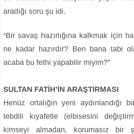
aradığı soru şu idi.
“Bir savaş hazırlığına kalkmak için h
ne kadar hazırdır? Ben bana tabi ol
acaba bu fethi yapabilir miyim?”
SULTAN FATİH’İN ARAŞTIRMASI
Henüz ortalığın yeni aydınlandığı b
tebdili kıyafetle (elbisesini değişti
kimseyi almadan, korumasız bir ş