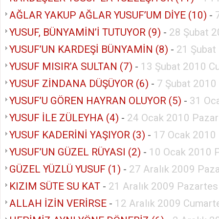
AĞLAR YAKUP AĞLAR YUSUF’UM DİYE (10)
-
YUSUF, BÜNYAMİN’İ TUTUYOR (9)
-
28 Şubat 2
YUSUF’UN KARDEŞİ BÜNYAMİN (8)
-
21 Şubat
YUSUF MISIR’A SULTAN (7)
-
13 Şubat 2010 C
YUSUF ZİNDANA DÜŞÜYOR (6)
-
7 Şubat 2010
YUSUF’U GÖREN HAYRAN OLUYOR (5)
-
31 Oc
YUSUF İLE ZÜLEYHA (4)
-
24 Ocak 2010 Pazar
YUSUF KADERİNİ YAŞIYOR (3)
-
17 Ocak 2010
YUSUF’UN GÜZEL RÜYASI (2)
-
10 Ocak 2010 
GÜZEL YÜZLÜ YUSUF (1)
-
27 Aralık 2009 Paz
KIZIM SÜTE SU KAT
-
21 Aralık 2009 Pazartes
ALLAH İZİN VERİRSE
-
12 Aralık 2009 Cumart