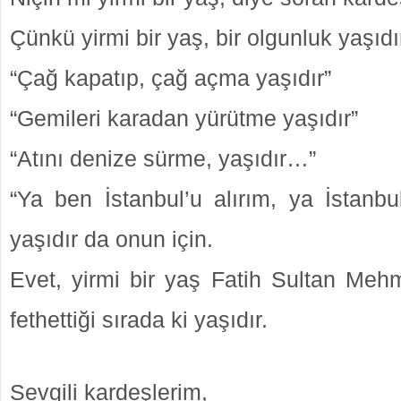
Çünkü yirmi bir yaş, bir olgunluk yaşıdı
“Çağ kapatıp, çağ açma yaşıdır”
“Gemileri karadan yürütme yaşıdır”
“Atını denize sürme, yaşıdır…”
“Ya ben İstanbul’u alırım, ya İstan
yaşıdır da onun için.
Evet, yirmi bir yaş Fatih Sultan Mehm
fethettiği sırada ki yaşıdır.
Sevgili kardeşlerim,