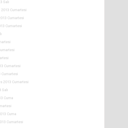
3 Salı
 2013 Cumartesi
2013 Cumartesi
013 Cumartesi
lı
martesi
Cumartesi
artesi
13 Cumartesi
 Cumartesi
s 2013 Cumartesi
 Salı
13 Cuma
martesi
2013 Cuma
2013 Cumartesi