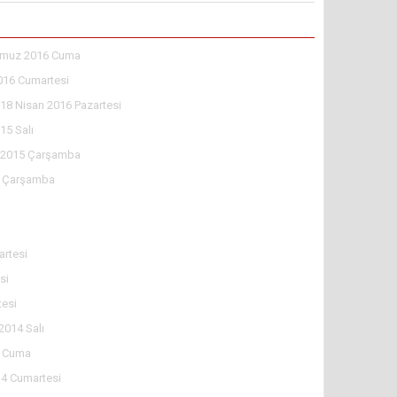
muz 2016 Cuma
016 Cumartesi
18 Nisan 2016 Pazartesi
15 Salı
l 2015 Çarşamba
5 Çarşamba
rtesi
si
tesi
2014 Salı
4 Cuma
4 Cumartesi