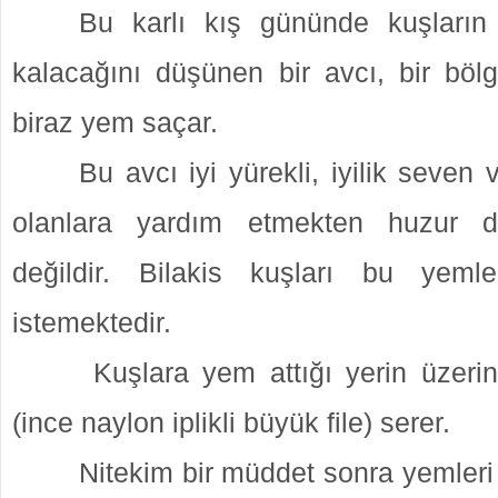
Bu karlı kış gününde kuşları
kalacağını düşünen bir avcı, bir bölg
biraz yem saçar.
Bu avcı iyi yürekli, iyilik seven
olanlara yardım etmekten huzur d
değildir. Bilakis kuşları bu yeml
istemektedir.
Kuşlara yem attığı yerin üzeri
(ince naylon iplikli büyük file) serer.
Nitekim bir müddet sonra yemleri