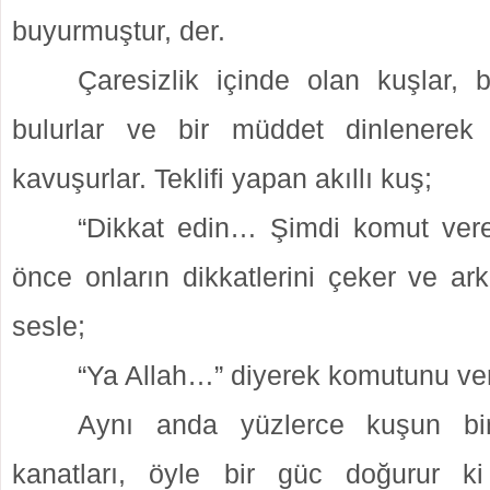
buyurmuştur, der.
Çaresizlik içinde olan kuşlar, b
bulurlar ve bir müddet dinlenerek 
kavuşurlar. Teklifi yapan akıllı kuş;
“Dikkat edin… Şimdi komut vere
önce onların dikkatlerini çeker ve ar
sesle;
“Ya Allah…” diyerek komutunu ver
Aynı anda yüzlerce kuşun birli
kanatları, öyle bir güc doğurur ki