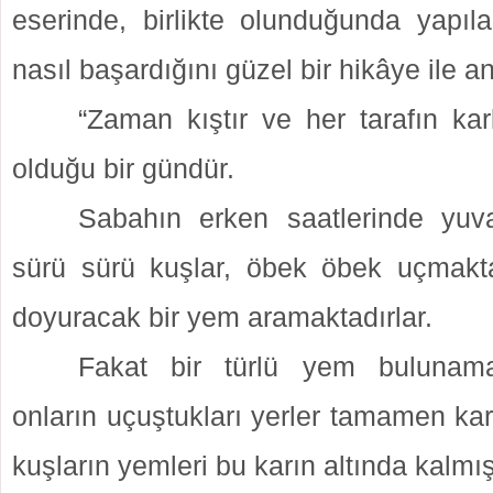
eserinde, birlikte olunduğunda yapıla
nasıl başardığını güzel bir hikâye ile a
“Zaman kıştır ve her tarafın kar
olduğu bir gündür.
Sabahın erken saatlerinde yuva
sürü sürü kuşlar, öbek öbek uçmakta
doyuracak bir yem aramaktadırlar.
Fakat bir türlü yem bulunama
onların uçuştukları yerler tamamen karl
kuşların yemleri bu karın altında kalmışt