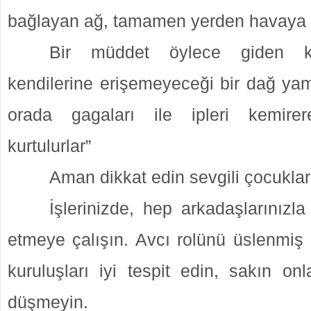
bağlayan ağ, tamamen yerden havaya 
Bir müddet öylece giden ku
kendilerine erişemeyeceği bir dağ ya
orada gagaları ile ipleri kemir
kurtulurlar”
Aman dikkat edin sevgili çocuklar
İşlerinizde, hep arkadaşlarınızla 
etmeye çalışın. Avcı rolünü üslenmiş 
kuruluşları iyi tespit edin, sakın onl
düşmeyin.