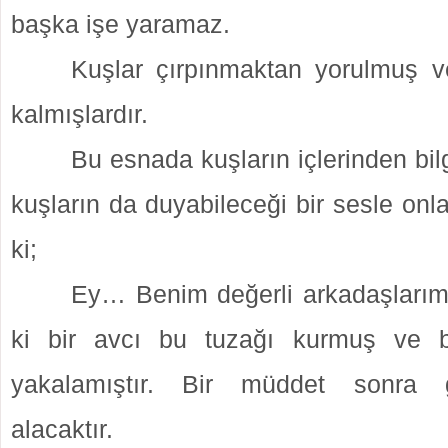
başka işe yaramaz.
Kuşlar çırpınmaktan yorulmuş v
kalmışlardır.
Bu esnada kuşların içlerinden bilg
kuşların da duyabileceği bir sesle onla
ki;
Ey… Benim değerli arkadaşlarım
ki bir avcı bu tuzağı kurmuş ve b
yakalamıştır. Bir müddet sonra g
alacaktır.