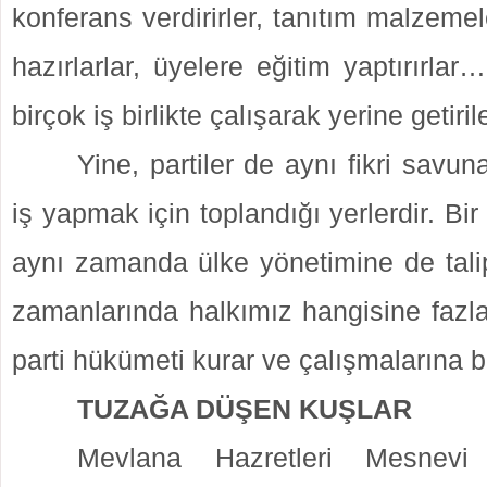
konferans verdirirler, tanıtım malzemel
hazırlarlar, üyelere eğitim yaptırırla
birçok iş birlikte çalışarak yerine getirile
Yine, partiler de aynı fikri savun
iş yapmak için toplandığı yerlerdir. Bir f
aynı zamanda ülke yönetimine de talip
zamanlarında halkımız hangisine fazl
parti hükümeti kurar ve çalışmalarına b
TUZAĞA DÜŞEN KUŞLAR
Mevlana Hazretleri Mesnevi 