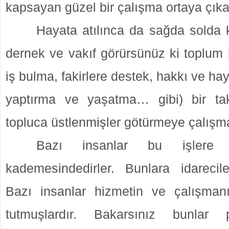
kapsayan güzel bir çalışma ortaya çıka
Hayata atılınca da sağda solda 
dernek ve vakıf görürsünüz ki toplum i
iş bulma, fakirlere destek, hakkı ve ha
yaptırma ve yaşatma… gibi) bir tak
topluca üstlenmişler götürmeye çalışma
Bazı insanlar bu işlere
kademesindedirler. Bunlara idarecil
Bazı insanlar hizmetin ve çalışman
tutmuşlardır. Bakarsınız bunlar p