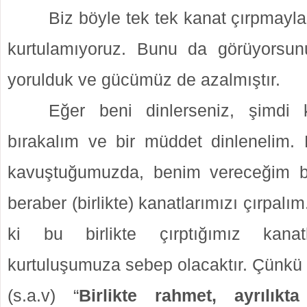
Biz böyle tek tek kanat çırpmayl
kurtulamıyoruz. Bunu da görüyorsun
yorulduk ve gücümüz de azalmıştır.
Eğer beni dinlerseniz, şimdi 
bırakalım ve bir müddet dinlenelim
kavuştuğumuzda, benim vereceğim b
beraber (birlikte) kanatlarımızı çırpal
ki bu birlikte çırptığımız kanat
kurtuluşumuza sebep olacaktır. Çünk
(s.a.v) “
Birlikte rahmet, ayrılıkt