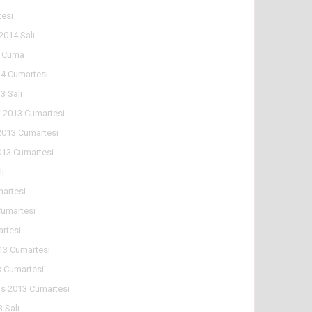
tesi
2014 Salı
4 Cuma
4 Cumartesi
3 Salı
 2013 Cumartesi
2013 Cumartesi
013 Cumartesi
lı
martesi
Cumartesi
artesi
13 Cumartesi
 Cumartesi
s 2013 Cumartesi
 Salı