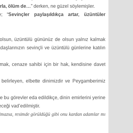
rla, ölüm de…
” derken, ne güzel söylemişler.
e; “
Sevinçler paylaşıldıkça artar, üzüntüler
 olsun, üzüntülü gününüz de olsun yalnız kalmak
adaşlarınızın sevinçli ve üzüntülü günlerine katılın
mak, cenaze sahibi için bir hak, kendisine davet
 belirleyen, elbette dinimizdir ve Peygamberimiz
ve bu görevler eda edildikçe, dinin emirlerini yerine
eceği vad’edilmiştir.
ılmazsa, resimde görüldüğü gibi onu kardan adamlar mı