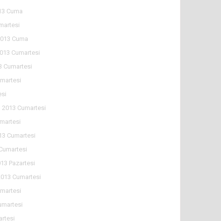
13 Cuma
martesi
2013 Cuma
2013 Cumartesi
3 Cumartesi
martesi
esi
n 2013 Cumartesi
martesi
13 Cumartesi
 Cumartesi
013 Pazartesi
2013 Cumartesi
martesi
umartesi
rtesi