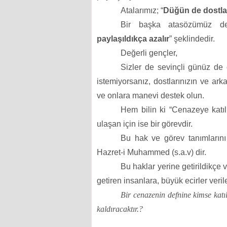
Atalarımız; “
Düğün de dostla
Bir başka atasözümüz d
paylaşıldıkça azalır
” şeklindedir.
Değerli gençler,
Sizler de sevinçli günüz de
istemiyorsanız, dostlarınızın ve ark
ve onlara manevi destek olun.
Hem bilin ki “Cenazeye katıl
ulaşan için ise bir görevdir.
Bu hak ve görev tanımlarını
Hazret-i Muhammed (s.a.v) dir.
Bu haklar yerine getirildikçe 
getiren insanlara, büyük ecirler veril
Bir cenazenin defnine kimse kat
kaldıracaktır.?