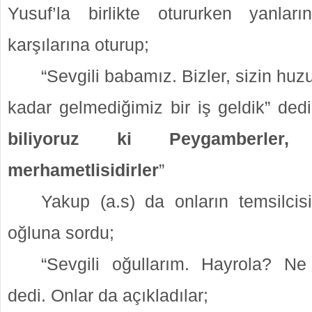
Yusuf’la birlikte otururken yanlar
karşılarına oturup;
“Sevgili babamız. Bizler, sizin hu
kadar gelmediğimiz bir iş geldik” dedil
biliyoruz ki Peygamberler
merhametlisidirler
”
Yakup (a.s) da onların temsilci
oğluna sordu;
“Sevgili oğullarım. Hayrola? Ne 
dedi. Onlar da açıkladılar;