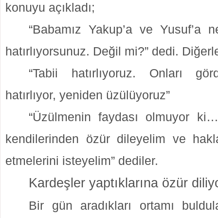
konuyu açıkladı;
“Babamız Yakup’a ve Yusuf’a nel
hatırlıyorsunuz. Değil mi?” dedi. Diğerle
“Tabii hatırlıyoruz. Onları gö
hatırlıyor, yeniden üzülüyoruz”
“Üzülmenin faydası olmuyor ki… 
kendilerinden özür dileyelim ve hakla
etmelerini isteyelim” dediler.
Kardeşler yaptıklarına özür diliy
Bir gün aradıkları ortamı buldul