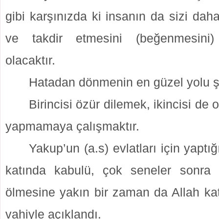
gibi karşınızda ki insanın da sizi da
ve takdir etmesini (beğenmesini
olacaktır.
Hatadan dönmenin en güzel yolu ş
Birincisi özür dilemek, ikincisi de 
yapmamaya çalışmaktır.
Yakup’un (a.s) evlatları için yaptı
katında kabulü, çok seneler sonra 
ölmesine yakın bir zaman da Allah kat
vahiyle açıklandı.