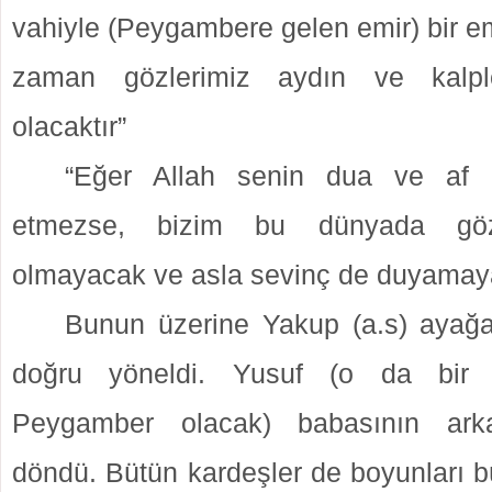
vahiyle (Peygambere gelen emir) bir emi
zaman gözlerimiz aydın ve kalple
olacaktır”
“Eğer Allah senin dua ve af 
etmezse, bizim bu dünyada göz
olmayacak ve asla sevinç de duyamaya
Bunun üzerine Yakup (a.s) ayağa
doğru yöneldi. Yusuf (o da bir
Peygamber olacak) babasının arka
döndü. Bütün kardeşler de boyunları bük