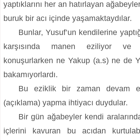
yaptıklarını her an hatırlayan ağabeyle
buruk bir acı içinde yaşamaktaydılar.
Bunlar, Yusuf’un kendilerine yaptığ
karşısında manen eziliyor v
konuşurlarken ne Yakup (a.s) ne de 
bakamıyorlardı.
Bu eziklik bir zaman devam edi
(açıklama) yapma ihtiyacı duydular.
Bir gün ağabeyler kendi aralarınd
içlerini kavuran bu acıdan kurtulab