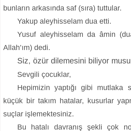
bunların arkasında saf (sıra) tuttular.
Yakup aleyhisselam dua etti.
Yusuf aleyhisselam da âmin (dua
Allah’ım) dedi.
Siz, özür dilemesini biliyor mus
Sevgili çocuklar,
Hepimizin yaptığı gibi mutlaka 
küçük bir takım hatalar, kusurlar yap
suçlar işlemektesiniz.
Bu hatalı davranış şekli çok no