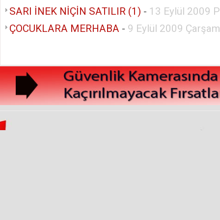
SARI İNEK NİÇİN SATILIR (1)
-
13 Eylül 2009 
ÇOCUKLARA MERHABA
-
9 Eylül 2009 Çarşa