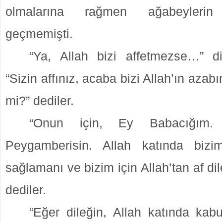
olmalarına rağmen ağabeylerin
geçmemişti.
“Ya, Allah bizi affetmezse…” di
“Sizin affınız, acaba bizi Allah’ın azabı
mi?” dediler.
“Onun için, Ey Babacığım. 
Peygamberisin. Allah katında bizim
sağlamanı ve bizim için Allah’tan af di
dediler.
“Eğer dileğin, Allah katında kab