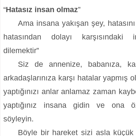
“
Hatasız insan olmaz
”
Ama insana yakışan şey, hatasın
hatasından dolayı karşısındaki 
dilemektir”
Siz de annenize, babanıza, kar
arkadaşlarınıza karşı hatalar yapmış ol
yaptığınızı anlar anlamaz zaman kay
yaptığınız insana gidin ve ona özü
söyleyin.
Böyle bir hareket sizi asla küçü