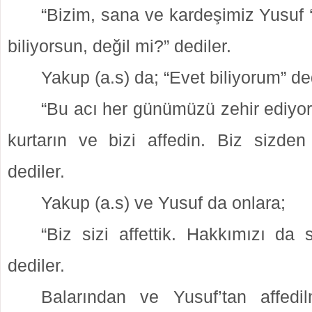
“Bizim, sana ve kardeşimiz Yusuf ‘
biliyorsun, değil mi?” dediler.
Yakup (a.s) da; “Evet biliyorum” ded
“Bu acı her günümüzü zehir ediyor
kurtarın ve bizi affedin. Biz sizden 
dediler.
Yakup (a.s) ve Yusuf da onlara;
“Biz sizi affettik. Hakkımızı da 
dediler.
Balarından ve Yusuf’tan affedilm