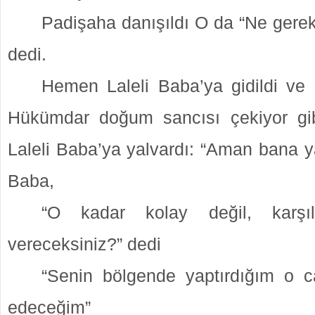
Padişaha danışıldı O da “Ne gerek
dedi.
Hemen Laleli Baba’ya gidildi ve s
Hükümdar doğum sancısı çekiyor gib
Laleli Baba’ya yalvardı: “Aman bana ya
Baba,
“O kadar kolay değil, karşı
vereceksiniz?” dedi
“Senin bölgende yaptırdığım o c
edeceğim”