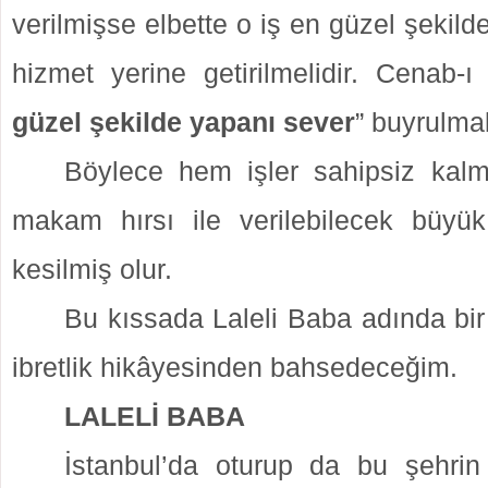
verilmişse elbette o iş en güzel şekild
hizmet yerine getirilmelidir. Cenab-ı
güzel şekilde yapanı sever
” buyrulmak
Böylece hem işler sahipsiz ka
makam hırsı ile verilebilecek büyük
kesilmiş olur.
Bu kıssada Laleli Baba adında bir
ibretlik hikâyesinden bahsedeceğim.
LALELİ BABA
İstanbul’da oturup da bu şehrin 