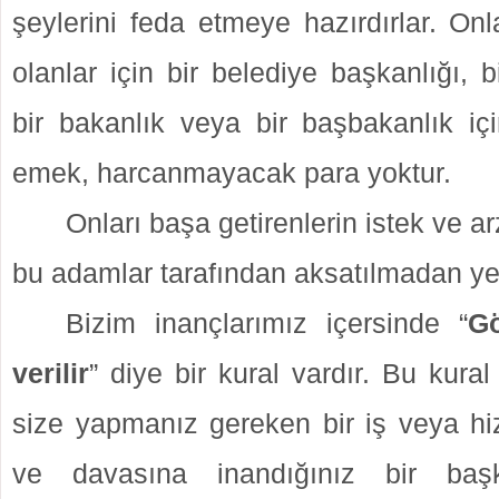
şeylerini feda etmeye hazırdırlar. Onl
olanlar için bir belediye başkanlığı, bir
bir bakanlık veya bir başbakanlık iç
emek, harcanmayacak para yoktur.
Onları başa getirenlerin istek ve a
bu adamlar tarafından aksatılmadan yerin
Bizim inançlarımız içersinde “
Gö
verilir
” diye bir kural vardır. Bu kura
size yapmanız gereken bir iş veya hi
ve davasına inandığınız bir başk