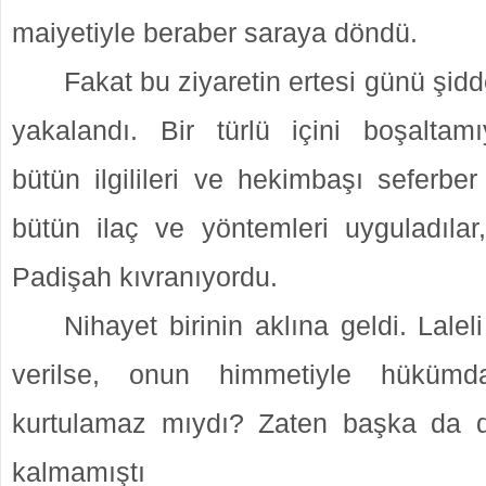
maiyetiyle beraber saraya döndü.
Fakat bu ziyaretin ertesi günü şidde
yakalandı. Bir türlü içini boşaltam
bütün ilgilileri ve hekimbaşı seferber 
bütün ilaç ve yöntemleri uyguladılar
Padişah kıvranıyordu.
Nihayet birinin aklına geldi. Lale
verilse, onun himmetiyle hükümd
kurtulamaz mıydı? Zaten başka da 
kalmamıştı