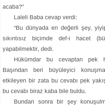
acaba?”
Laleli Baba cevap verdi:
“Bu dünyada en değerli şey, yiyip
sıkıntısız biçimde def-i hacet (bü
yapabilmektir, dedi.
Hükümdar bu cevaptan pek h
Başından beri büyüleyici konuşmal
etkileyen bir zata bu cevabı pek yakı
bu cevabı biraz kaba bile buldu.
Bundan sonra bir şey konuşul