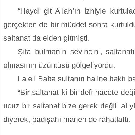
“Haydi git Allah’ın izniyle kurtul
gerçekten de bir müddet sonra kurtuld
saltanat da elden gitmişti.
Şifa bulmanın sevincini, saltanat
olmasının üzüntüsü gölgeliyordu.
Laleli Baba sultanın haline baktı ba
“Bir saltanat ki bir defi hacete deği
ucuz bir saltanat bize gerek değil, al 
diyerek, padişahı manen de rahatlattı.