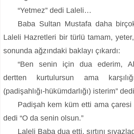
“Yetmez” dedi Laleli…
Baba Sultan Mustafa daha birçok
Laleli Hazretleri bir türlü tamam, yete
sonunda ağzındaki baklayı çıkardı:
“Ben senin için dua ederim, Al
dertten kurtulursun ama karşılığ
(padişahlığı-hükümdarlığı) isterim” dedi
Padişah kem küm etti ama çaresi
dedi “O da senin olsun.”
Laleli Baba dua etti, sırtını sıvazlad