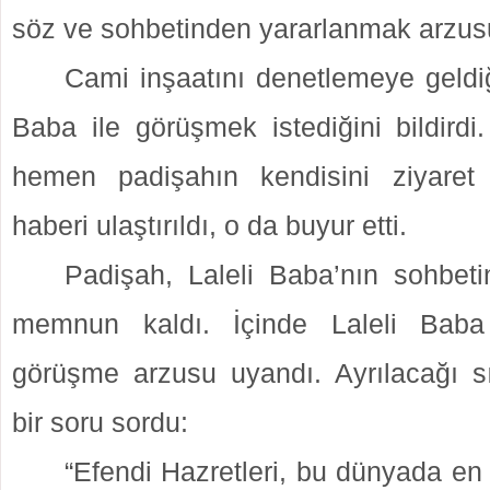
söz ve sohbetinden yararlanmak arzus
Cami inşaatını denetlemeye geldiğ
Baba ile görüşmek istediğini bildirdi
hemen padişahın kendisini ziyaret 
haberi ulaştırıldı, o da buyur etti.
Padişah, Laleli Baba’nın sohbet
memnun kaldı. İçinde Laleli Baba
görüşme arzusu uyandı. Ayrılacağı s
bir soru sordu:
“Efendi Hazretleri, bu dünyada en