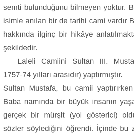
semti bulunduğunu bilmeyen yoktur. B
isimle anılan bir de tarihi cami vardır
hakkında ilginç bir hikâye anlatılmak
şekildedir.
Laleli Camiini Sultan III. Musta
1757-74 yılları arasıdır) yaptırmıştır.
Sultan Mustafa, bu camii yaptırırken
Baba namında bir büyük insanın yaş
gerçek bir mürşit (yol gösterici) old
sözler söylediğini öğrendi. İçinde bu