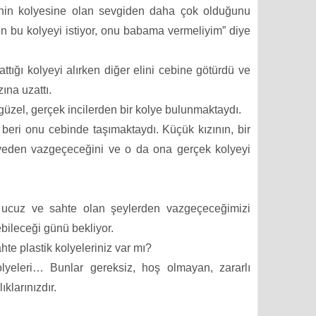
nin kolyesine olan sevgiden daha çok olduğunu
bu kolyeyi istiyor, onu babama vermeliyim” diye
ttığı kolyeyi alırken diğer elini cebine götürdü ve
zına uzattı.
güzel, gerçek incilerden bir kolye bulunmaktaydı.
beri onu cebinde taşımaktaydı. Küçük kızının, bir
yeden vazgeçeceğini ve o da ona gerçek kolyeyi
 ucuz ve sahte olan şeylerden vazgeçeceğimizi
ebileceği günü bekliyor.
te plastik kolyeleriniz var mı?
lyeleri… Bunlar gereksiz, hoş olmayan, zararlı
ıklarınızdır.