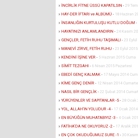
İNCİRLİK FİTNE ÜSSÜ KAPATILSIN
-
29 Tem
HAY-DER İFTARI ve ALBÜMÜ
-
18 Haziran 2
İNSANLIĞIN KURTULUŞU KUTLU DOĞUM
-
HAYATINIZI ANLAMLANDIRIN
-
24 Kasım 20
GENÇLER, FETİH RUHU TAŞIMALI
-
23 Eylü
MANEVİ ZİRVE, FETİH RUHU
-
23 Eylül 201
KENDİNİ İŞİNE VER
-
5 Haziran 2015 Cuma
SİMİT TEZGAHI
-
6 Nisan 2015 Pazartesi
EBEDİ GENÇ KALMAK
-
17 Mayıs 2014 Cuma
KİME GENÇ DENİR
-
12 Nisan 2014 Cumarte
NASIL BİR GENÇLİK
-
22 Şubat 2014 Cumar
YÜRÜYENLER VE SAPITANLAR -5
-
28 Ocak 
YOL, ALLAH’IN YOLUDUR -4
-
17 Ocak 201
EN BÜYÜĞÜN MUHATABIYIZ -3
-
4 Ocak 201
FATİHA’DA NE OKUYORUZ -2
-
17 Aralık 201
EN ÇOK OKUDUĞUMUZ SURE -1
-
30 Kasım