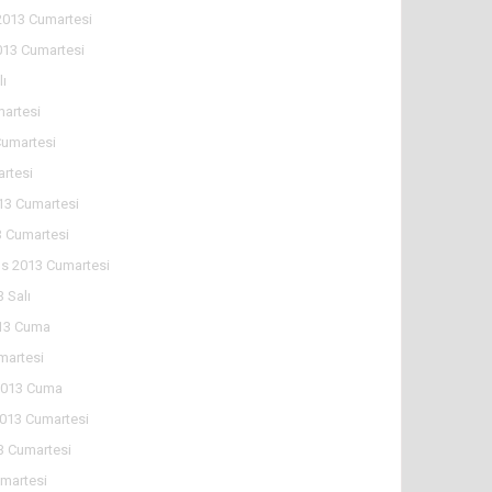
2013 Cumartesi
013 Cumartesi
lı
martesi
Cumartesi
artesi
13 Cumartesi
 Cumartesi
s 2013 Cumartesi
 Salı
13 Cuma
martesi
2013 Cuma
2013 Cumartesi
3 Cumartesi
martesi