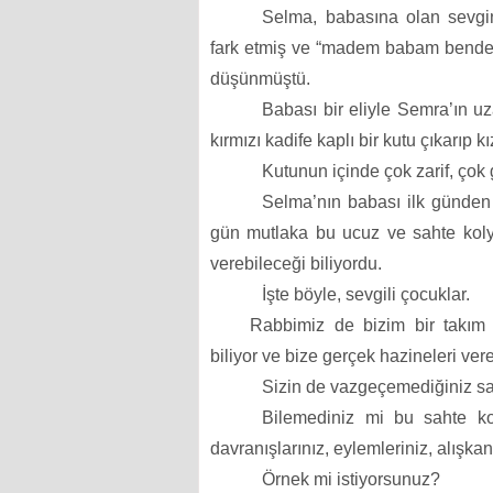
Selma, babasına olan sevgi
fark etmiş ve “madem babam benden 
düşünmüştü.
Babası bir eliyle Semra’ın uza
kırmızı kadife kaplı bir kutu çıkarıp kı
Kutunun içinde çok zarif, çok 
Selma’nın babası ilk günden 
gün mutlaka bu ucuz ve sahte kol
verebileceği biliyordu.
İşte böyle, sevgili çocuklar.
Rabbimiz de bizim bir takım
biliyor ve bize gerçek hazineleri ver
Sizin de vazgeçemediğiniz sah
Bilemediniz mi bu sahte ko
davranışlarınız, eylemleriniz, alışkanl
Örnek mi istiyorsunuz?