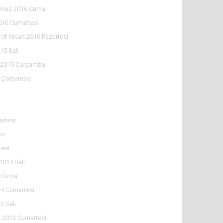
muz 2016 Cuma
016 Cumartesi
18 Nisan 2016 Pazartesi
15 Salı
l 2015 Çarşamba
5 Çarşamba
rtesi
si
tesi
2014 Salı
4 Cuma
4 Cumartesi
3 Salı
 2013 Cumartesi