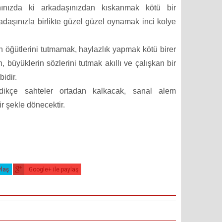
nınızda ki arkadaşınızdan kıskanmak kötü bir
adaşınızla birlikte güzel güzel oynamak inci kolye
 öğütlerini tutmamak, haylazlık yapmak kötü birer
, büyüklerin sözlerini tutmak akıllı ve çalışkan bir
idir.
dikçe sahteler ortadan kalkacak, sanal alem
ir şekle dönecektir.
ylaş
Google+ ile paylaş