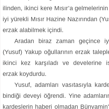
ilinden, ikinci kere Mısır’a gelmelerini
iyi yürekli Mısır Hazine Nazırından (Yu
erzak alabilmek içindi.
Aradan biraz zaman geçince iyi
(Yusuf) Yakup oğullarının erzak talepler
ikinci kez karşıladı ve develerine is
erzak koydurdu.
Yusuf, adamları vasıtasıyla kard
bindiği deveyi öğrendi. Yine adamları
kardeşlerin haberi olmadan Bünyamin’