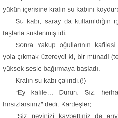
yükün içerisine kralın su kabını koydur
Su kabı, saray da kullanıldığın i
taşlarla süslenmiş idi.
Sonra Yakup oğullarının kafilesi
yola çıkmak üzereydi ki, bir münadi (tel
yüksek sesle bağırmaya başladı.
Kralın su kabı çalındı.(!)
“Ey kafile… Durun. Siz, herha
hırsızlarsınız” dedi. Kardeşler;
“Siz neyinizi kaybettiniz de arı