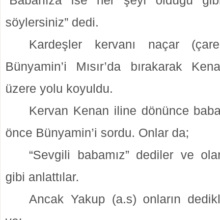
“Babanıza ise her şeyi olduğu gib
söylersiniz” dedi.
Kardeşler kervanı naçar (çares
Bünyamin’i Mısır’da bırakarak Kena
üzere yolu koyuldu.
Kervan Kenan iline dönünce baba
önce Bünyamin’i sordu. Onlar da;
“Sevgili babamız” dediler ve ola
gibi anlattılar.
Ancak Yakup (a.s) onların dedik