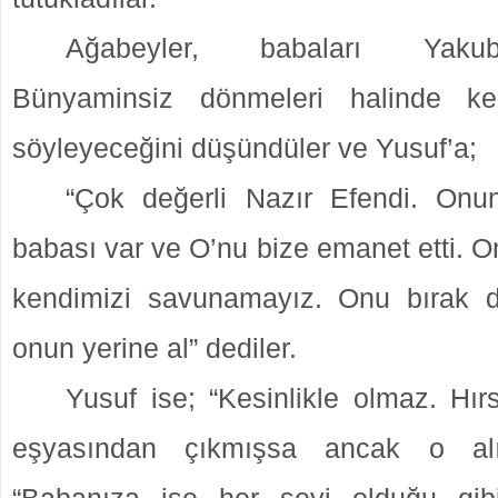
Ağabeyler, babaları Yaku
Bünyaminsiz dönmeleri halinde ken
söyleyeceğini düşündüler ve Yusuf’a;
“Çok değerli Nazır Efendi. Onun
babası var ve O’nu bize emanet etti. 
kendimizi savunamayız. Onu bırak d
onun yerine al” dediler.
Yusuf ise; “Kesinlikle olmaz. Hır
eşyasından çıkmışsa ancak o alık