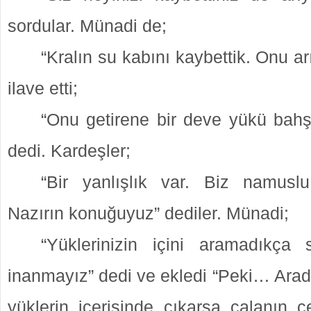
sordular. Münadi de;
“Kralın su kabını kaybettik. Onu ar
ilave etti;
“Onu getirene bir deve yükü bahşi
dedi. Kardeşler;
“Bir yanlışlık var. Biz namuslu
Nazırın konuğuyuz” dediler. Münadi;
“Yüklerinizin içini aramadıkça 
inanmayız” dedi ve ekledi “Peki… Arad
yüklerin içerisinde çıkarsa çalanın c