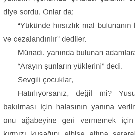
diye sordu. Onlar da;
“Yükünde hırsızlık mal bulunanın 
ve cezalandırılır” dediler.
Münadi, yanında bulunan adamlara
“Arayın şunların yüklerini” dedi.
Sevgili çocuklar,
Hatırlıyorsanız, değil mi? Yusu
bakılması için halasının yanına veri
onu ağabeyine geri vermemek için
kırmızı kuşağını elbise altına sara