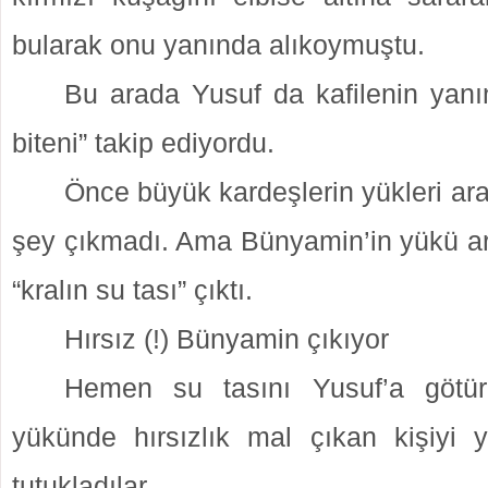
bularak onu yanında alıkoymuştu.
Bu arada Yusuf da kafilenin yanı
biteni” takip ediyordu.
Önce büyük kardeşlerin yükleri ara
şey çıkmadı. Ama Bünyamin’in yükü ar
“kralın su tası” çıktı.
Hırsız (!) Bünyamin çıkıyor
Hemen su tasını Yusuf’a götür
yükünde hırsızlık mal çıkan kişiyi 
tutukladılar.