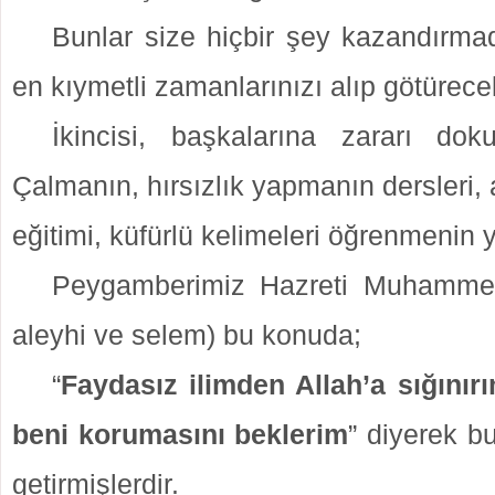
Bunlar size hiçbir şey kazandırmadı
en kıymetli zamanlarınızı alıp götürecek
İkincisi, başkalarına zararı dokun
Çalmanın, hırsızlık yapmanın dersleri
eğitimi, küfürlü kelimeleri öğrenmenin y
Peygamberimiz Hazreti Muhammed 
aleyhi ve selem) bu konuda;
“
Faydasız ilimden Allah’a sığınırı
beni korumasını beklerim
” diyerek b
getirmişlerdir.