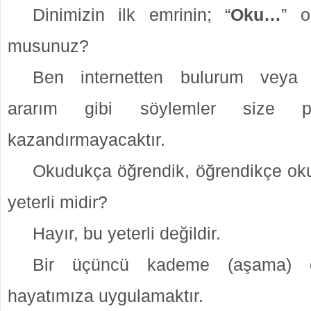
Dinimizin ilk emrinin; “
Oku…
” o
musunuz?
Ben internetten bulurum veya 
ararım gibi söylemler size 
kazandırmayacaktır.
Okudukça öğrendik, öğrendikçe ok
yeterli midir?
Hayır, bu yeterli değildir.
Bir üçüncü kademe (aşama) öğr
hayatımıza uygulamaktır.