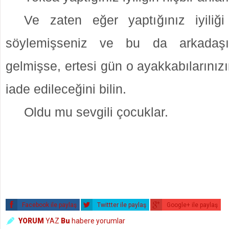
Ve zaten eğer yaptığınız iyiliğ
söylemişseniz ve bu da arkadaşın
gelmişse, ertesi gün o ayakkabılarınızı
iade edileceğini bilin.
Oldu mu sevgili çocuklar.
Facebook ile paylaş
Twittter ile paylaş
Google+ ile paylaş
YORUM
YAZ
Bu
habere yorumlar