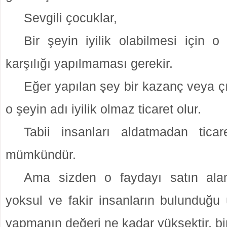
Sevgili çocuklar,
Bir şeyin iyilik olabilmesi için o
karşılığı yapılmaması gerekir.
Eğer yapılan şey bir kazanç veya çık
o şeyin adı iyilik olmaz ticaret olur.
Tabii insanları aldatmadan tic
mümkündür.
Ama sizden o faydayı satın al
yoksul ve fakir insanların bulunduğu 
yapmanın değeri ne kadar yüksektir, bir