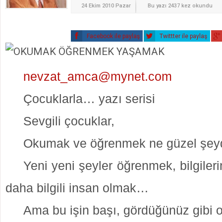
24 Ekim 2010 Pazar
Bu yazı 2437 kez okundu
Facebook ile paylaş
Twittter ile paylaş
nevzat_amca@mynet.com
Çocuklarla… yazı serisi
Sevgili çocuklar,
Okumak ve öğrenmek ne güzel şeydi
Yeni yeni şeyler öğrenmek, bilgileri
daha bilgili insan olmak…
Ama bu işin başı, gördüğünüz gibi 