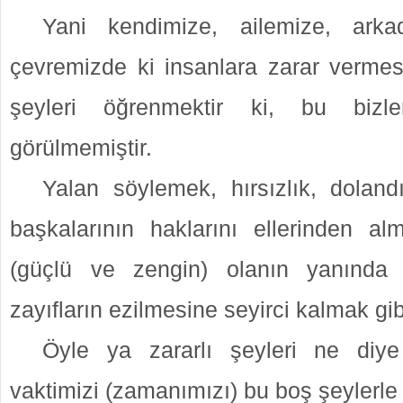
Yani kendimize, ailemize, arka
çevremizde ki insanlara zarar verm
şeyleri öğrenmektir ki, bu bizl
görülmemiştir.
Yalan söylemek, hırsızlık, dolandı
başkalarının haklarını ellerinden alm
(güçlü ve zengin) olanın yanında
zayıfların ezilmesine seyirci kalmak g
Öyle ya zararlı şeyleri ne diy
vaktimizi (zamanımızı) bu boş şeylerle 