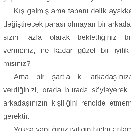
Kış gelmiş ama tabanı delik ayakka
değiştirecek parası olmayan bir arkada
sizin fazla olarak beklettiğiniz b
vermeniz, ne kadar güzel bir iyilik o
misiniz?
Ama bir şartla ki arkadaşınız
verdiğinizi, orada burada söyleyerek i
arkadaşınızın kişiliğini rencide etme
gerektir.
Yoksa yaptığınız iyiliğin hiçbir anl