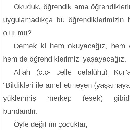
Okuduk, öğrendik ama öğrendikleri
uygulamadıkça bu öğrendiklerimizin b
olur mu?
Demek ki hem okuyacağız, hem 
hem de öğrendiklerimizi yaşayacağız.
Allah (c.c- celle celalühu) Kur’
“Bildikleri ile amel etmeyen (yaşamaya
yüklenmiş merkep (eşek) gibid
bundandır.
Öyle değil mi çocuklar,