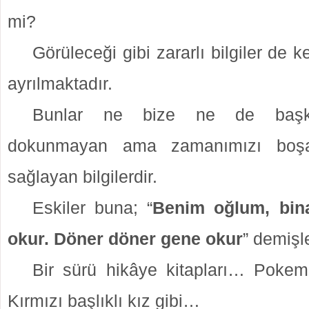
mi?
Görüleceği gibi zararlı bilgiler de k
ayrılmaktadır.
Bunlar ne bize ne de başkal
dokunmayan ama zamanımızı boş
sağlayan bilgilerdir.
Eskiler buna; “
Benim oğlum, bi
okur. Döner döner gene okur
” demişle
Bir sürü hikâye kitapları… Pokem
Kırmızı başlıklı kız gibi…