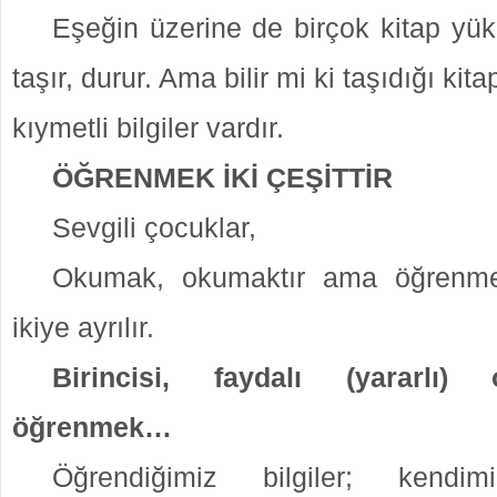
Eşeğin üzerine de birçok kitap yük
taşır, durur. Ama bilir mi ki taşıdığı kit
kıymetli bilgiler vardır.
ÖĞRENMEK İKİ ÇEŞİTTİR
Sevgili çocuklar,
Okumak, okumaktır ama öğrenme
ikiye ayrılır.
Birincisi, faydalı (yararlı) 
öğrenmek…
Öğrendiğimiz bilgiler; kendim