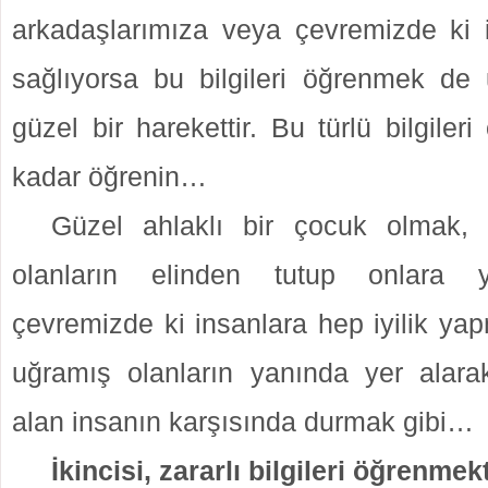
arkadaşlarımıza veya çevremizde ki 
sağlıyorsa bu bilgileri öğrenmek d
güzel bir harekettir. Bu türlü bilgileri
kadar öğrenin…
Güzel ahlaklı bir çocuk olmak, fa
olanların elinden tutup onlara 
çevremizde ki insanlara hep iyilik ya
uğramış olanların yanında yer alar
alan insanın karşısında durmak gibi…
İkincisi, zararlı bilgileri öğrenmekt