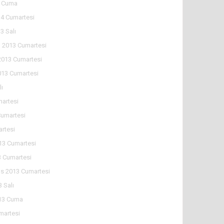
4 Cuma
4 Cumartesi
3 Salı
 2013 Cumartesi
2013 Cumartesi
013 Cumartesi
lı
martesi
Cumartesi
artesi
13 Cumartesi
 Cumartesi
s 2013 Cumartesi
 Salı
13 Cuma
martesi