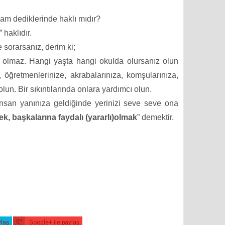
dam dediklerinde haklı mıdır?
haklıdır.
 sorarsanız, derim ki;
 olmaz. Hangi yaşta hangi okulda olursanız olun
 öğretmenlerinize, akrabalarınıza, komşularınıza,
lun. Bir sıkıntılarında onlara yardımcı olun.
insan yanınıza geldiğinde yerinizi seve seve ona
, başkalarına faydalı (yararlı)olmak
” demektir.
ylaş
Google+ ile paylaş