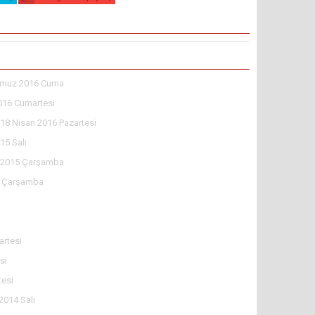
muz 2016 Cuma
016 Cumartesi
18 Nisan 2016 Pazartesi
15 Salı
l 2015 Çarşamba
5 Çarşamba
rtesi
si
tesi
2014 Salı