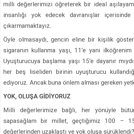
milli değerlerimizi öğreterek bir ideal aşılaya
insanlığı yok edecek davranışlar içerisind
çıkarmamaktayız.
Öyle olmasaydı, gencin eline bir kişilik göster
sigaranın kullanma yaşı, 11’e yani ilköğrenim
Uyuşturucuya başlama yaşı 15’e dayanır mıyd
her beş liseliden birinin uyuşturucu kullandı
ediyoruz. Ancak buna önlem alması gereken yetki
YOK, OLUŞA GİDİYORUZ
Milli değerlerimize bağlı, her yönüyle büt
sapasağlam bir millet, geçtiğimiz 100 – 15
değerlerinden uzaklaştı ve yok oluşa sürüklendi