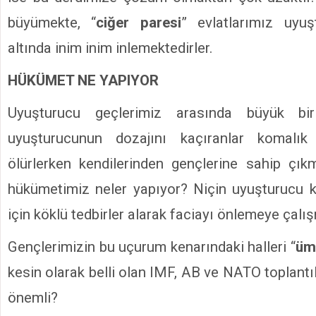
büyümekte, “
ciğer paresi
” evlatlarımız uyu
altında inim inim inlemektedirler.
HÜKÜMET NE YAPIYOR
Uyuşturucu geçlerimiz arasında büyük bir 
uyuşturucunun dozajını kaçıranlar komalık 
ölürlerken kendilerinden gençlerine sahip çık
hükümetimiz neler yapıyor? Niçin uyuşturucu 
için köklü tedbirler alarak faciayı önlemeye çalı
Gençlerimizin bu uçurum kenarındaki halleri “
üm
kesin olarak belli olan IMF, AB ve NATO toplant
önemli?