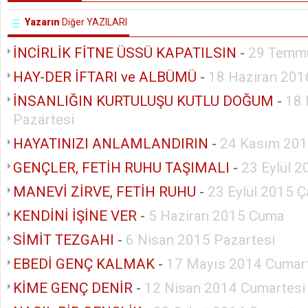
Yazarın
Diğer YAZILARI
İNCİRLİK FİTNE ÜSSÜ KAPATILSIN
-
29 Temm
HAY-DER İFTARI ve ALBÜMÜ
-
18 Haziran 201
İNSANLIĞIN KURTULUŞU KUTLU DOĞUM
-
18 
Pazartesi
HAYATINIZI ANLAMLANDIRIN
-
24 Kasım 201
GENÇLER, FETİH RUHU TAŞIMALI
-
23 Eylül 
MANEVİ ZİRVE, FETİH RUHU
-
23 Eylül 2015 
KENDİNİ İŞİNE VER
-
5 Haziran 2015 Cuma
SİMİT TEZGAHI
-
6 Nisan 2015 Pazartesi
EBEDİ GENÇ KALMAK
-
17 Mayıs 2014 Cumar
KİME GENÇ DENİR
-
12 Nisan 2014 Cumartesi