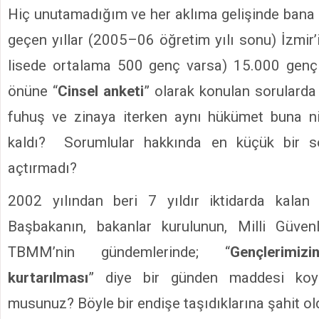
Hiç unutamadığım ve her aklıma gelişinde bana a
geçen yıllar (2005–06 öğretim yılı sonu) İzmir’
lisede ortalama 500 genç varsa) 15.000 genç 
önüne “
Cinsel anketi
” olarak konulan sorularda
fuhuş ve zinaya iterken aynı hükümet buna ni
kaldı? Sorumlular hakkında en küçük bir s
açtırmadı?
2002 yılından beri 7 yıldır iktidarda kala
Başbakanın, bakanlar kurulunun, Milli Güven
TBMM’nin gündemlerinde; “
Gençlerimiz
kurtarılması
” diye bir günden maddesi koydu
musunuz? Böyle bir endişe taşıdıklarına şahit 