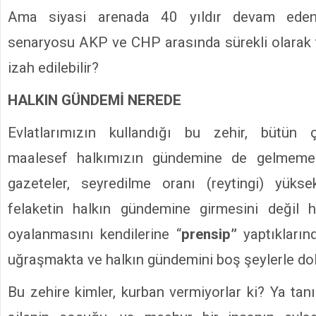
Ama siyasi arenada 40 yıldır devam ede
senaryosu AKP ve CHP arasında sürekli olarak t
izah edilebilir?
HALKIN GÜNDEMİ NEREDE
Evlatlarımızın kullandığı bu zehir, bütün 
maalesef halkımızın gündemine de gelmemekt
gazeteler, seyredilme oranı (reytingi) yükse
felaketin halkın gündemine girmesini değil h
oyalanmasını kendilerine “
prensip”
yaptıkların
uğraşmakta ve halkın gündemini boş şeylerle dol
Bu zehire kimler, kurban vermiyorlar ki? Ya tan