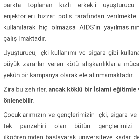
parkta toplanan kızlı erkekli uyuşturucu 
enjektörleri bizzat polis tarafından verilmekte
kullanılarak hiç olmazsa AIDS’in yayılmasın
çalışılmaktadır.
Uyuşturucu, içki kullanımı ve sigara gibi kulla
büyük zararlar veren kötü alışkanlıklarla mü
yekûn bir kampanya olarak ele alınmamaktadır.
Zira bu zehirler,
ancak köklü bir İslami eğitimle 
önlenebilir
.
Çocuklarımızın ve gençlerimizin içki, sigara ve
tek panzehiri olan bütün gençlerimizi
ilköğrenimden başlayarak üniversiteye kadar 