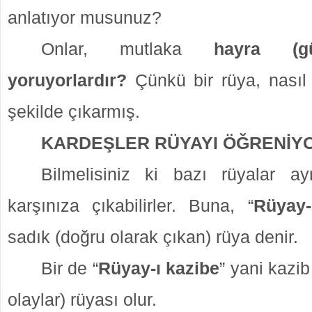
anlatıyor musunuz?
Onlar, mutlaka
hayra (gü
yoruyorlardır?
Çünkü bir rüya, nasıl
şekilde çıkarmış.
KARDEŞLER RÜYAYI ÖĞRENİY
Bilmelisiniz ki bazı rüyalar a
karşınıza çıkabilirler. Buna, “
Rüyay-
sadık (doğru olarak çıkan) rüya denir.
Bir de “
Rüyay-ı kazibe
” yani kazib
olaylar) rüyası olur.