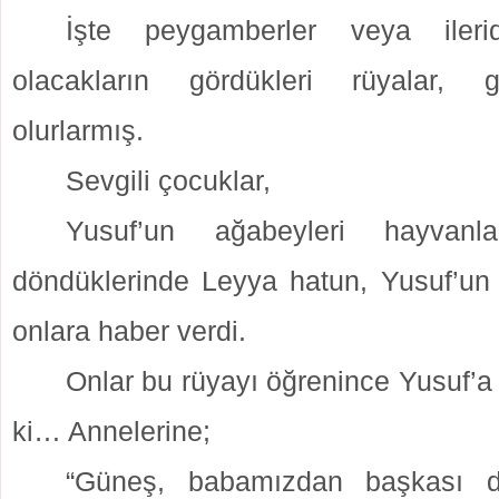
İşte peygamberler veya iler
olacakların gördükleri rüyalar, 
olurlarmış.
Sevgili çocuklar,
Yusuf’un ağabeyleri hayvanla
döndüklerinde Leyya hatun, Yusuf’un
onlara haber verdi.
Onlar bu rüyayı öğrenince Yusuf’a 
ki… Annelerine;
“Güneş, babamızdan başkası d