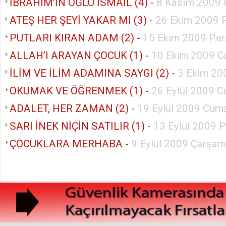
İBRAHİM’İN OĞLU İSMAİL (4)
-
8 Kasım 2009 
ATEŞ HER ŞEYİ YAKAR MI (3)
-
26 Ekim 2009 P
PUTLARI KIRAN ADAM (2)
-
15 Ekim 2009 Pe
ALLAH’I ARAYAN ÇOCUK (1)
-
10 Ekim 2009 C
İLİM VE İLİM ADAMINA SAYGI (2)
-
3 Ekim 20
OKUMAK VE ÖĞRENMEK (1)
-
26 Eylül 2009 C
ADALET, HER ZAMAN (2)
-
19 Eylül 2009 Cuma
SARI İNEK NİÇİN SATILIR (1)
-
13 Eylül 2009 
ÇOCUKLARA MERHABA
-
9 Eylül 2009 Çarşa