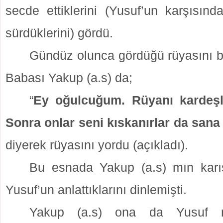
secde ettiklerini (Yusuf’un karşısınd
sürdüklerini) gördü.
Gündüz olunca gördüğü rüyasını ba
Babası Yakup (a.s) da;
“
Ey oğulcuğum. Rüyanı kardeşl
Sonra onlar seni kıskanırlar da sana
diyerek rüyasını yordu (açıkladı).
Bu esnada Yakup (a.s) mın karı
Yusuf’un anlattıklarını dinlemişti.
Yakup (a.s) ona da Yusuf rü