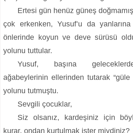
Ertesi gün henüz güneş doğmamış
çok erkenken, Yusuf’u da yanlarına
önlerinde koyun ve deve sürüsü old
yolunu tuttular.
Yusuf, başına geleceklerd
ağabeylerinin ellerinden tutarak “güle
yolunu tutmuştu.
Sevgili çocuklar,
Siz olsanız, kardeşiniz için böy
kurar, ondan kurtulmak ister miydiniz?