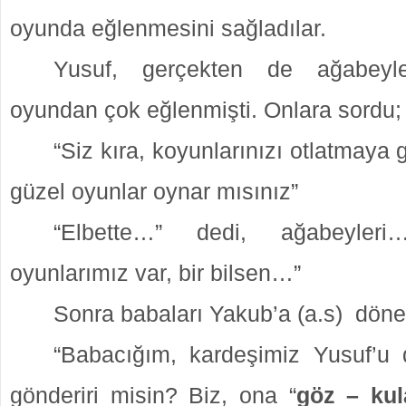
oyunda eğlenmesini sağladılar.
Yusuf, gerçekten de ağabeyle
oyundan çok eğlenmişti. Onlara sordu;
“Siz kıra, koyunlarınızı otlatmaya 
güzel oyunlar oynar mısınız”
“Elbette…” dedi, ağabeyle
oyunlarımız var, bir bilsen…”
Sonra babaları Yakub’a (a.s)
döne
“Babacığım, kardeşimiz Yusuf’u 
gönderiri misin? Biz, ona “
göz – kul