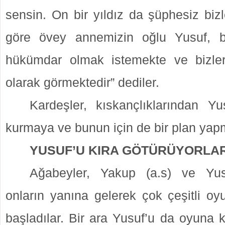
sensin. On bir yıldız da şüphesiz biz
göre övey annemizin oğlu Yusuf, b
hükümdar olmak istemekte ve bizler
olarak görmektedir” dediler.
Kardeşler, kıskançlıklarından Yu
kurmaya ve bunun için de bir plan yap
YUSUF’U KIRA GÖTÜRÜYORLA
Ağabeyler, Yakup (a.s) ve Yusu
onların yanına gelerek çok çeşitli o
başladılar. Bir ara Yusuf’u da oyuna 