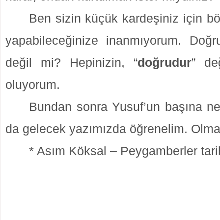
Ben sizin küçük kardeşiniz için bö
yapabileceğinize inanmıyorum. Doğ
değil mi? Hepinizin, “
doğrudur
” de
oluyorum.
Bundan sonra Yusuf’un başına ne
da gelecek yazımızda öğrenelim. Olm
* Asım Köksal – Peygamberler tari