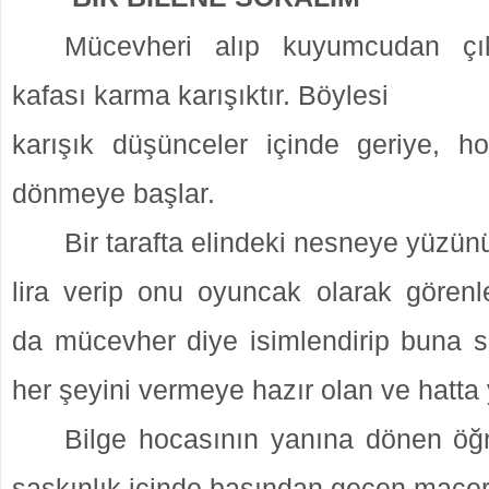
Mücevheri alıp kuyumcudan çı
kafası karma karışıktır. Böylesi
karışık düşünceler içinde geriye, h
dönmeye başlar.
Bir tarafta elindeki
nesneye yüzünü
lira verip onu oyuncak olarak görenle
da mücevher diye isimlendirip buna s
her
şeyini vermeye hazır olan ve hatta y
Bilge hocasının yanına dönen öğr
şaşkınlık içinde başından
geçen macera