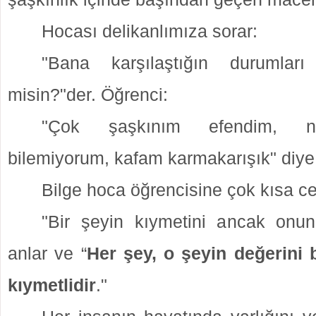
Hocası delikanlımıza sorar:
"Bana karşılaştığın durumları
misin?"der.
Öğrenci:
"Çok şaşkınım efendim, n
bilemiyorum,
kafam karmakarışık" diye 
Bilge hoca öğrencisine çok kısa ce
"Bir şeyin kıymetini ancak onun
anlar ve “
Her şey, o şeyin değerini 
kıymetlidir
."