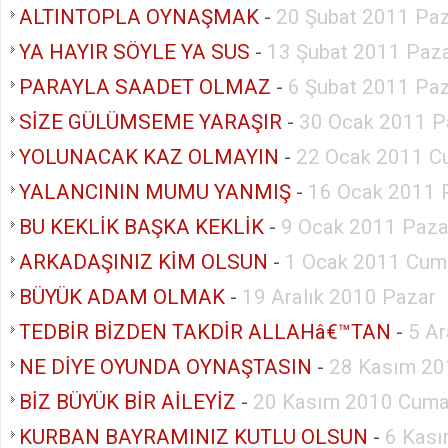
ALTINTOPLA OYNAŞMAK
-
20 Şubat 2011 Pa
YA HAYIR SÖYLE YA SUS
-
13 Şubat 2011 Paz
PARAYLA SAADET OLMAZ
-
6 Şubat 2011 Pa
SİZE GÜLÜMSEME YARAŞIR
-
30 Ocak 2011 P
YOLUNACAK KAZ OLMAYIN
-
22 Ocak 2011 C
YALANCININ MUMU YANMIŞ
-
16 Ocak 2011 
BU KEKLİK BAŞKA KEKLİK
-
9 Ocak 2011 Paza
ARKADAŞINIZ KİM OLSUN
-
1 Ocak 2011 Cum
BÜYÜK ADAM OLMAK
-
19 Aralık 2010 Pazar
TEDBİR BİZDEN TAKDİR ALLAHâ€™TAN
-
5 Ar
NE DİYE OYUNDA OYNAŞTASIN
-
28 Kasım 20
BİZ BÜYÜK BİR AİLEYİZ
-
20 Kasım 2010 Cuma
KURBAN BAYRAMINIZ KUTLU OLSUN
-
6 Kası