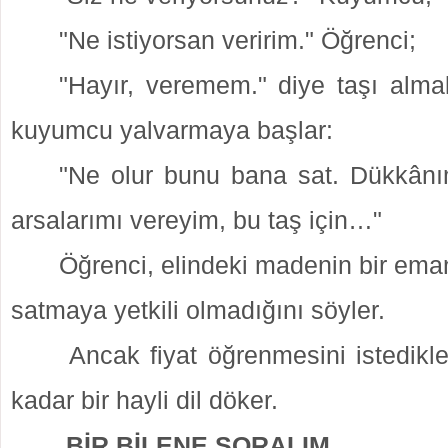
"Ne istiyorsan veririm."
Öğrenci;
"Hayır, veremem." diye taşı alma
kuyumcu yalvarmaya
başlar:
"Ne olur bunu bana sat. Dükkânım
arsalarımı vereyim, bu taş için…"
Öğrenci, elindeki madenin bir ema
satmaya yetkili olmadığını söyler.
Ancak fiyat öğrenmesini
istedikl
kadar bir hayli dil döker.
BİR BİLENE SORALIM