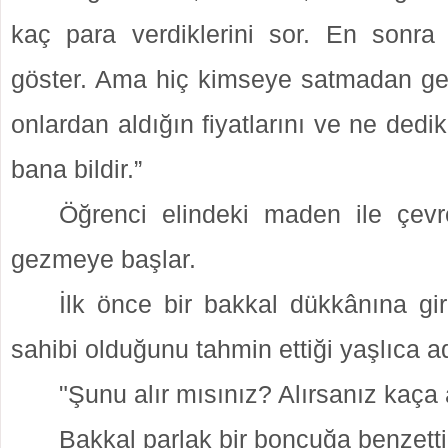
kaç
para verdiklerini sor. En sonr
göster. Ama hiç kimseye satmadan
ge
onlardan aldığın fiyatlarını ve ne dedik
bana bildir.”
Öğrenci elindeki maden ile çevr
gezmeye başlar.
İlk önce bir bakkal dükkânına gi
sahibi olduğunu tahmin ettiği yaşlıca 
"Şunu alır mısınız? Alırsanız kaça 
Bakkal parlak bir boncuğa benzetti