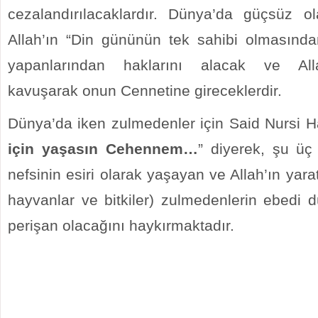
cezalandırılacaklardır. Dünya’da güçsüz 
Allah’ın “Din gününün tek sahibi olmasında
yapanlarından haklarını alacak ve Alla
kavuşarak onun Cennetine gireceklerdir.
Dünya’da iken zulmedenler için Said Nursi Haz
için yaşasın Cehennem…
” diyerek, şu ü
nefsinin esiri olarak yaşayan ve Allah’ın yarat
hayvanlar ve bitkiler) zulmedenlerin ebedi d
perişan olacağını haykırmaktadır.