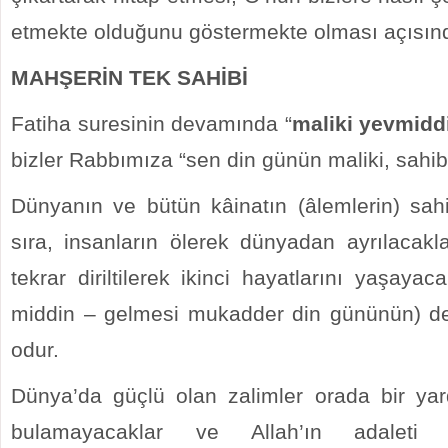
etmekte olduğunu göstermekte olması açısınd
MAHŞERİN TEK SAHİBİ
Fatiha suresinin devamında “
maliki yevmid
bizler Rabbımıza “sen din günün maliki, sahi
Dünyanın ve bütün kâinatın (âlemlerin) sah
sıra, insanların ölerek dünyadan ayrılacak
tekrar diriltilerek ikinci hayatlarını yaşayaca
middin – gelmesi mukadder din gününün) de
odur.
Dünya’da güçlü olan zalimler orada bir yard
bulamayacaklar ve Allah’ın adaleti i