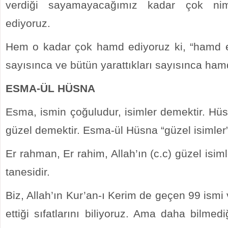
verdiği sayamayacağımız kadar çok nim
ediyoruz.
Hem o kadar çok hamd ediyoruz ki, “hamd e
sayısınca ve bütün yarattıkları sayısınca ham
ESMA-ÜL HÜSNA
Esma, ismin çoğuludur, isimler demektir. Hü
güzel demektir. Esma-ül Hüsna “güzel isimler
Er rahman, Er rahim, Allah’ın (c.c) güzel isim
tanesidir.
Biz, Allah’ın Kur’an-ı Kerim de geçen 99 ismi 
ettiği sıfatlarını biliyoruz. Ama daha bilmedi