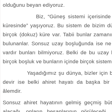
olduğunu beyan ediyoruz.
Biz, “Güneş sistemi içerisinde ye
küresinde” yaşıyoruz. Bu sistem de bizim d
birçok (dokuz) küre var. Tabii bunlar zamanı
bulunanlar. Sonsuz uzay boşluğunda ise ne
vardır bunları bilmiyoruz. Belki de bu uzay
birçok boşluk ve bunların içinde birçok sistem
Yaşadığımız şu dünya, bizler için bir
devir ise belki ahiret hayatı da başka bi
âlemdir.
Sonsuz ahiret hayatının gelmiş geçmiş bütü
alacağı, onların hesaplarının görüleceği, A