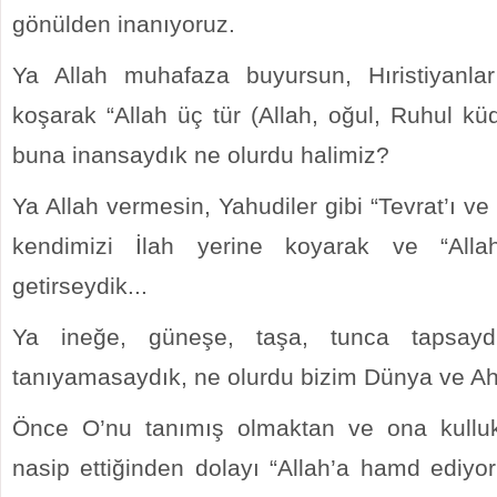
gönülden inanıyoruz.
Ya Allah muhafaza buyursun, Hıristiyanlar 
koşarak “Allah üç tür (Allah, oğul, Ruhul kü
buna inansaydık ne olurdu halimiz?
Ya Allah vermesin, Yahudiler gibi “Tevrat’ı ve İ
kendimizi İlah yerine koyarak ve “Alla
getirseydik...
Ya ineğe, güneşe, taşa, tunca tapsayd
tanıyamasaydık, ne olurdu bizim Dünya ve Ah
Önce O’nu tanımış olmaktan ve ona kullu
nasip ettiğinden dolayı “Allah’a hamd ediyor