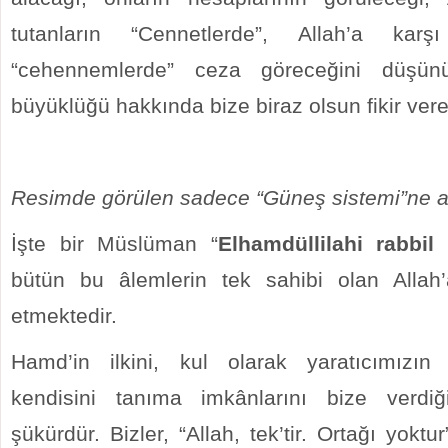
tutanların “Cennetlerde”, Allah’a karş
“cehennemlerde” ceza göreceğini düşün
büyüklüğü hakkında bize biraz olsun fikir vereb
Resimde görülen sadece “Güneş sistemi”ne ai
İşte bir Müslüman “
Elhamdüllilahi rabbi
bütün bu âlemlerin tek sahibi olan Allah
etmektedir.
Hamd’in ilkini, kul olarak yaratıcımızın 
kendisini tanıma imkânlarını bize verdiğ
şükürdür. Bizler, “Allah, tek’tir. Ortağı yokt