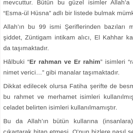
mevcuttur. Bütün bu güzel isimler Allah’a ai
“Esma-ül Hüsna” adlı bir listede bulmak müm
Allah’ın bu 99 ismi Şeriflerinden bazıları 
şiddet, Züntigam intikam alıcı, El Kahhar ka
da taşımaktadır.
Hâlbuki “
Er rahman ve Er rahim
” isimleri 
nimet verici…” gibi manalar taşımaktadır.
Dikkat edilecek olursa Fatiha şerifte de bes
bu rahmet ve merhamet isimleri kullanılmış
celadet belirten isimleri kullanılmamıştır.
Bu da Allah’ın bütün kullarına (insanlara
çıkartarak hitap etmesi, O’nun bizlere nasıl