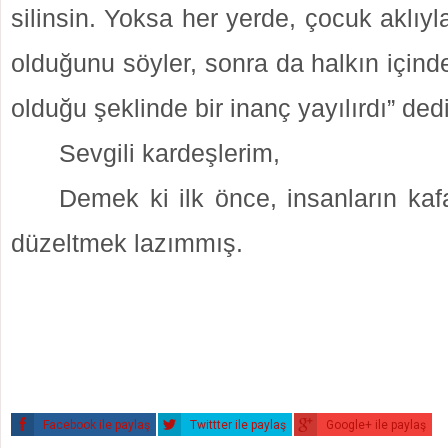
silinsin. Yoksa her yerde, çocuk aklıyl
olduğunu söyler, sonra da halkın içind
olduğu şeklinde bir inanç yayılırdı” dedi
Sevgili kardeşlerim,
Demek ki ilk önce, insanların kafa
düzeltmek lazımmış.
Facebook ile paylaş
Twittter ile paylaş
Google+ ile paylaş