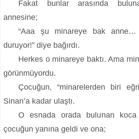
Fakat bunlar arasında bulu
annesine;
“Aaa şu minareye bak anne… 
duruyor!” diye bağırdı.
Herkes o minareye baktı. Ama mina
görünmüyordu.
Çocuğun, “minarelerden biri eğr
Sinan’a kadar ulaştı.
O esnada orada bulunan koc
çocuğun yanına geldi ve ona;