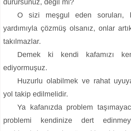
durursunuz, değil mi?
O sizi meşgul eden soruları, b
yardımıyla çözmüş olsanız, onlar artı
takılmazlar.
Demek ki kendi kafamızı ke
ediyormuşuz.
Huzurlu olabilmek ve rahat uyuy
yol takip edilmelidir.
Ya kafanızda problem taşımayac
problemi kendinize dert edinmey