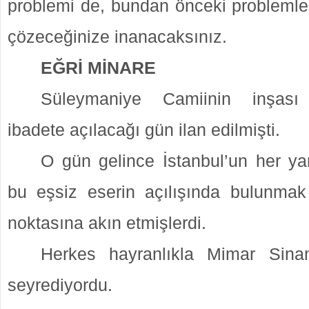
problemi de, bundan önceki problemler
çözeceğinize inanacaksınız.
EĞRİ MİNARE
Süleymaniye Camiinin inşası
ibadete açılacağı gün ilan edilmişti.
O gün gelince İstanbul’un her ya
bu eşsiz eserin açılışında bulunmak
noktasına akın etmişlerdi.
Herkes hayranlıkla Mimar Sinan
seyrediyordu.