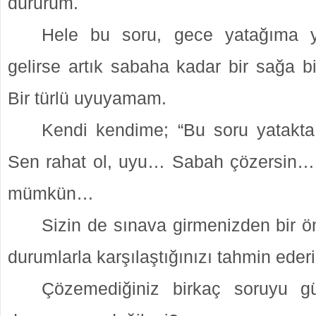
dururum.
Hele bu soru, gece yatağıma 
gelirse artık sabaha kadar bir sağa b
Bir türlü uyuyamam.
Kendi kendime; “Bu soru yatakt
Sen rahat ol, uyu… Sabah çözersin…
mümkün…
Sizin de sınava girmenizden bir ö
durumlarla karşılaştığınızı tahmin eder
Çözemediğiniz birkaç soruyu 