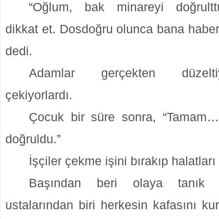
“Oğlum, bak minareyi doğrult
dikkat et. Dosdoğru olunca bana haber
dedi.
Adamlar gerçekten düzelt
çekiyorlardı.
Çocuk bir süre sonra, “Tamam…”
doğruldu.”
İşçiler çekme işini bırakıp halatları
Başından beri olaya tanık 
ustalarından biri herkesin kafasını k