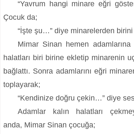
“Yavrum hangi minare eğri göste
Çocuk da;
“İşte şu…” diye minarelerden birini
Mimar Sinan hemen adamlarına 
halatları biri birine ekletip minarenin
bağlattı. Sonra adamlarını eğri minaren
toplayarak;
“Kendinize doğru çekin…” diye ses
Adamlar kalın halatları çekmey
anda, Mimar Sinan çocuğa;