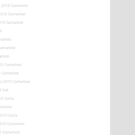
 2013 Cumartesi
2013 Cumartesi
013 Cumartesi
lı
martesi
Cumartesi
artesi
13 Cumartesi
 Cumartesi
s 2013 Cumartesi
 Salı
13 Cuma
martesi
2013 Cuma
2013 Cumartesi
3 Cumartesi