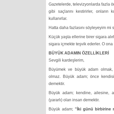
Gazetelerde, televizyonlarda fazla ön
gibi saçlarını kestirirler, onları
kullanırlar.
Hatta daha fazlasını söyleyeyim mi
Küçük yaşta ellerine birer sigara alırl
sigara içmekte teşvik ederler. O ona
BÜYÜK ADAMIN ÖZELLİKLERİ
Sevgili kardeşlerim,
Büyümek ve büyük adam olmak, kes
olmaz. Büyük adam; önce kendisine
demektir.
Büyük adam; kendine, ailesine, ar
(yararlı) olan insan demektir.
Büyük adam;
“İki günü birbirine