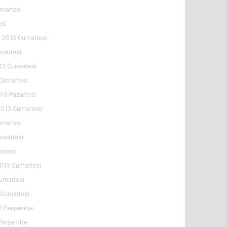
martesi
esi
n 2013 Cumartesi
martesi
13 Cumartesi
 Cumartesi
013 Pazartesi
2013 Cumartesi
martesi
umartesi
rtesi
013 Cumartesi
umartesi
 Cumartesi
12 Perşembe
 Perşembe