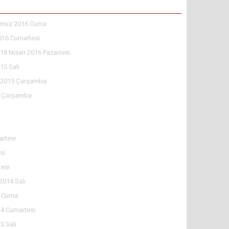
muz 2016 Cuma
016 Cumartesi
18 Nisan 2016 Pazartesi
15 Salı
l 2015 Çarşamba
5 Çarşamba
rtesi
si
tesi
2014 Salı
4 Cuma
4 Cumartesi
3 Salı