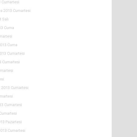
 Cumartesi
s 2013 Cumartesi
 Salı
13 Cuma
martesi
2013 Cuma
2013 Cumartesi
3 Cumartesi
martesi
esi
n 2013 Cumartesi
martesi
13 Cumartesi
 Cumartesi
013 Pazartesi
2013 Cumartesi