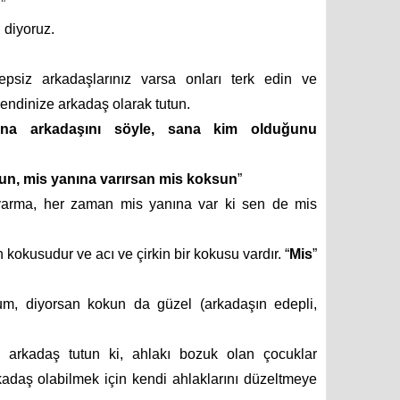
”
”
diyoruz.
psiz arkadaşlarınız varsa onları terk edin ve
kendinize arkadaş olarak tutun.
na arkadaşını söyle, sana kim olduğunu
sun, mis yanına varırsan mis koksun
”
varma, her zaman mis yanına var ki sen de mis
okusudur ve acı ve çirkin bir kokusu vardır. “
Mis
”
m, diyorsan kokun da güzel (arkadaşın edepli,
rı arkadaş tutun ki, ahlakı bozuk olan çocuklar
adaş olabilmek için kendi ahlaklarını düzeltmeye