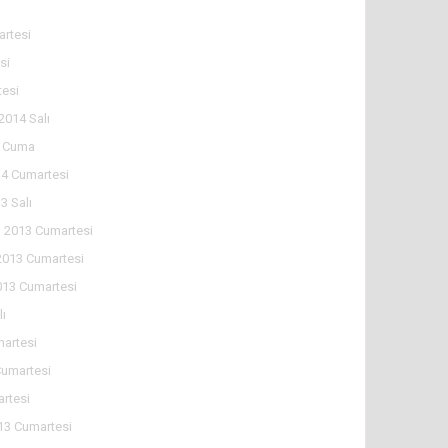
rtesi
si
tesi
2014 Salı
4 Cuma
4 Cumartesi
3 Salı
 2013 Cumartesi
2013 Cumartesi
013 Cumartesi
lı
martesi
Cumartesi
artesi
13 Cumartesi