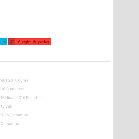
ylaş
Google+ ile paylaş
muz 2016 Cuma
016 Cumartesi
18 Nisan 2016 Pazartesi
15 Salı
l 2015 Çarşamba
5 Çarşamba