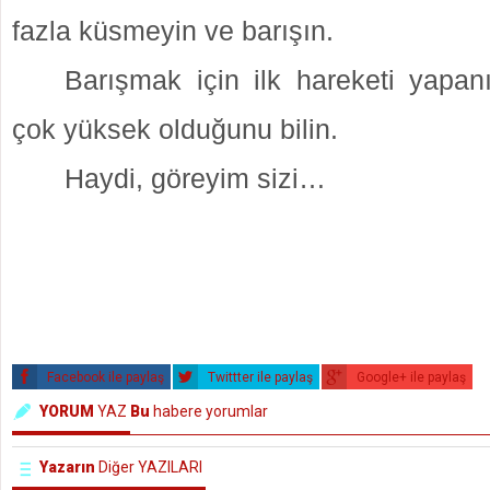
fazla küsmeyin ve barışın.
Barışmak için ilk hareketi yapan
çok yüksek olduğunu bilin.
Haydi, göreyim sizi…
Facebook ile paylaş
Twittter ile paylaş
Google+ ile paylaş
YORUM
YAZ
Bu
habere yorumlar
Yazarın
Diğer YAZILARI