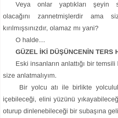
Veya onlar yaptıkları şeyin siz
olacağını zannetmişlerdir ama s
kırılmışsınızdır, olamaz mı yani?
O halde…
GÜZEL İKİ DÜŞÜNCENİN TERS
Eski insanların anlattığı bir temsil
size anlatmalıyım.
Bir yolcu atı ile birlikte yolcu
içebileceği, elini yüzünü yıkayabilece
oturup dinlenebileceği bir subaşına geli