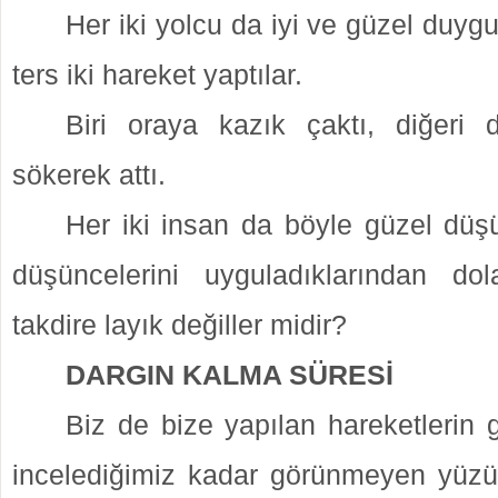
Her iki yolcu da iyi ve güzel duygul
ters iki hareket yaptılar.
Biri oraya kazık çaktı, diğeri
sökerek attı.
Her iki insan da böyle güzel düş
düşüncelerini uyguladıklarından do
takdire layık değiller midir?
DARGIN KALMA SÜRESİ
Biz de bize yapılan hareketlerin
incelediğimiz kadar görünmeyen yüz