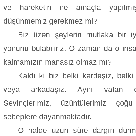
ve hareketin ne amaçla yapılmış 
düşünmemiz gerekmez mi?
Biz üzen şeylerin mutlaka bir iy
yönünü bulabiliriz. O zaman da o insa
kalmamızın manasız olmaz mı?
Kaldı ki biz belki kardeşiz, belk
veya arkadaşız. Aynı vatan d
Sevinçlerimiz, üzüntülerimiz ço
sebeplere dayanmaktadır.
O halde uzun süre dargın dur