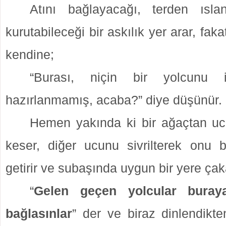
Atını bağlayacağı, terden ıslan
kurutabileceği bir askılık yer arar, fa
kendine;
“Burası, niçin bir yolcunu ih
hazırlanmamış, acaba?” diye düşünür.
Hemen yakında ki bir ağaçtan ucu 
keser, diğer ucunu sivrilterek onu b
getirir ve subaşında uygun bir yere çak
“
Gelen geçen yolcular buraya
bağlasınlar
” der ve biraz dinlendikt