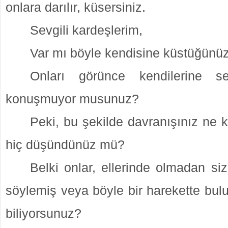
onlara darılır, küsersiniz.
Sevgili kardeşlerim,
Var mı böyle kendisine küstüğünüz
Onları görünce kendilerine s
konuşmuyor musunuz?
Peki, bu şekilde davranışınız ne k
hiç düşündünüz mü?
Belki onlar, ellerinde olmadan si
söylemiş veya böyle bir harekette bul
biliyorsunuz?