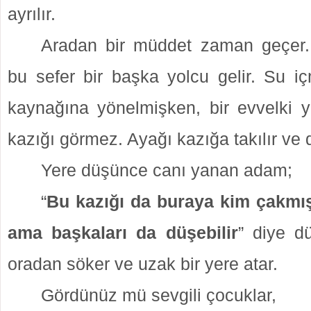
ayrılır.
Aradan bir müddet zaman geçer.
bu sefer bir başka yolcu gelir. Su i
kaynağına yönelmişken, bir evvelki y
kazığı görmez. Ayağı kazığa takılır ve 
Yere düşünce canı yanan adam;
“
Bu kazığı da buraya kim çakm
ama başkaları da düşebilir
” diye d
oradan söker ve uzak bir yere atar.
Gördünüz mü sevgili çocuklar,