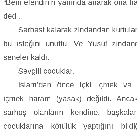
“Beni efendinin yanında anarak ona hat
dedi.
Serbest kalarak zindandan kurtula
bu isteğini unuttu. Ve Yusuf zinda
seneler kaldı.
Sevgili çocuklar,
İslam’dan önce içki içmek ve ö
içmek haram (yasak) değildi. Ancak
sarhoş olanların kendine, başkala
çocuklarına kötülük yaptığını bild