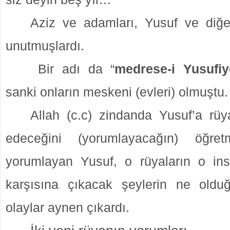
Aziz ve adamları, Yusuf ve diğer
unutmuşlardı.
Bir adı da “
medrese-i Yusufiy
sanki onların meskeni (evleri) olmuştu.
Allah (c.c) zindanda Yusuf’a rüya
edeceğini (yorumlayacağın) öğretm
yorumlayan Yusuf, o rüyaların o in
karşısına çıkacak şeylerin ne oldu
olaylar aynen çıkardı.