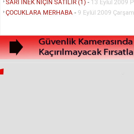
SARI İNEK NİÇİN SATILIR (1)
-
13 Eylül 2009 
ÇOCUKLARA MERHABA
-
9 Eylül 2009 Çarşa