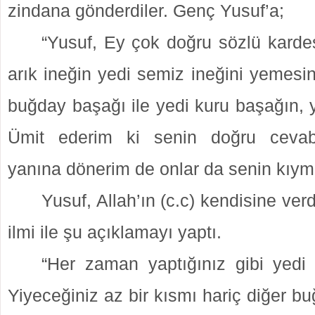
zindana gönderdiler. Genç Yusuf’a;
“Yusuf, Ey çok doğru sözlü kardeş
arık ineğin yedi semiz ineğini yemesin
buğday başağı ile yedi kuru başağın, 
Ümit ederim ki senin doğru cevab
yanına dönerim de onlar da senin kıymeti
Yusuf, Allah’ın (c.c) kendisine verdi
ilmi ile şu açıklamayı yaptı.
“Her zaman yaptığınız gibi yedi y
Yiyeceğiniz az bir kısmı hariç diğer bu