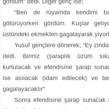
gördüm” dedi. Diğer genç ise;
“Ben de rüyamda kendimi b
götürüyorken gördüm. Kuşlar geli
üstündeki ekmekten gagalayarak yiyorla
Yusuf gençlere dönerek; “Ey zinda
dedi. Biriniz (şaraplık üzüm sık
kurtulacak ve efendisine şarap sunaca
ise asılacak (idam edilecek) ve be
gagalayacaktır”
Sonra efendisine şarap sunacak 