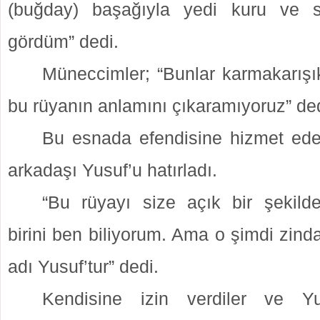
(buğday) başağıyla yedi kuru ve 
gördüm” dedi.
Müneccimler; “Bunlar karmakarışık
bu rüyanın anlamını çıkaramıyoruz” ded
Bu esnada efendisine hizmet ede
arkadaşı Yusuf’u hatırladı.
“Bu rüyayı size açık bir şekild
birini ben biliyorum. Ama o şimdi zin
adı Yusuf’tur” dedi.
Kendisine izin verdiler ve Y