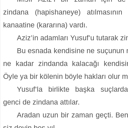
zindana (hapishaneye) atılmasının
kanaatine (kararına) vardı.
Aziz’in adamları Yusuf’u tutarak z
Bu esnada kendisine ne suçunun 
ne kadar zindanda kalacağı kendisi
Öyle ya bir kölenin böyle hakları olur 
Yusuf’la birlikte başka suçlard
genci de zindana attılar.
Aradan uzun bir zaman geçti. Ben 
siz deyin beş yıl…