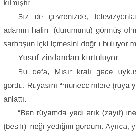
kılmıştır.
Siz de çevrenizde, televizyonla
adamın halini (durumunu) görmüş olma
sarhoşun içki içmesini doğru buluyor
Yusuf zindandan kurtuluyor
Bu defa, Mısır kralı gece uyku
gördü. Rüyasını “müneccimlere (rüya y
anlattı.
“Ben rüyamda yedi arık (zayıf) in
(besili) ineği yediğini gördüm. Ayrıca, 