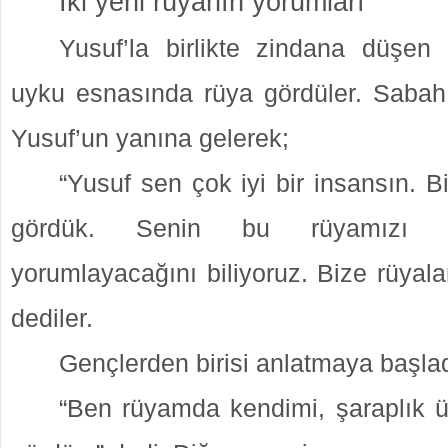
İki yeni rüyanın yorumları
Yusuf’la birlikte zindana düşen
uyku esnasında rüya gördüler. Sabah
Yusuf’un yanına gelerek;
“Yusuf sen çok iyi bir insansın. 
gördük. Senin bu rüyamızı d
yorumlayacağını biliyoruz. Bize rüyala
dediler.
Gençlerden birisi anlatmaya başlad
“Ben rüyamda kendimi, şaraplık 